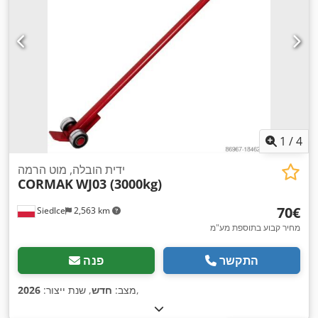
1
/
4
ידית הובלה, מוט הרמה
CORMAK
WJ03 (3000kg)
‏70 ‏€
Siedlce
2,563 km
מחיר קבוע בתוספת מע"מ
התקשר
פנה
,
מצב:
חדש
, שנת ייצור:
2026