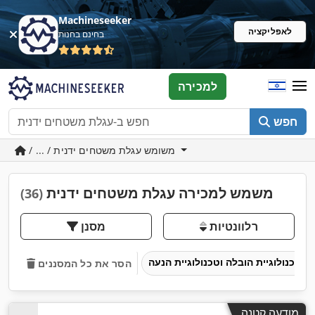
Machineseeker
לאפליקציה
בחינם בחנות
למכירה
חפש
/ ... / משומש עגלת משטחים ידנית
משמש למכירה עגלת משטחים ידנית
(36)
רלוונטיות
מסנן
טכנולוגיית הובלה וטכנולוגיית הנעה
הסר את כל המסננים
מודעה קטנה