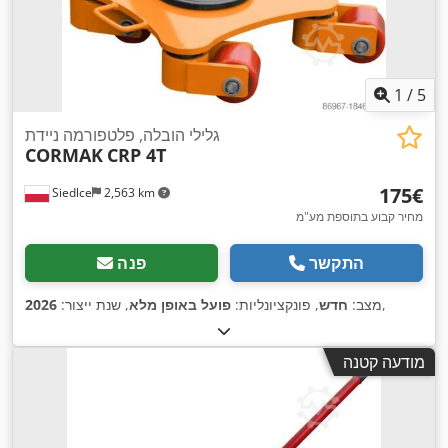
1
/
5
גלילי הובלה, פלטפורמה ניידת
CORMAK
CRP 4T
‏175 ‏€
Siedlce
2,563 km
מחיר קבוע בתוספת מע"מ
התקשר
פנה
,
מצב:
חדש
, פונקציונליות:
פועל באופן מלא
, שנת ייצור:
2026
מודעה קטנה