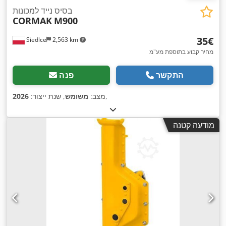
בסיס נייד למכונות
CORMAK
M900
‏35 ‏€
Siedlce
2,563 km
מחיר קבוע בתוספת מע"מ
התקשר
פנה
,
מצב:
משומש
, שנת ייצור:
2026
מודעה קטנה