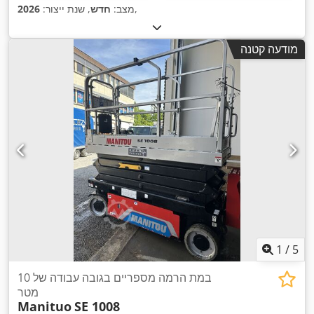
,
מצב:
חדש
, שנת ייצור:
2026
מודעה קטנה
1
/
5
במת הרמה מספריים בגובה עבודה של 10
מטר
Manituo
SE 1008