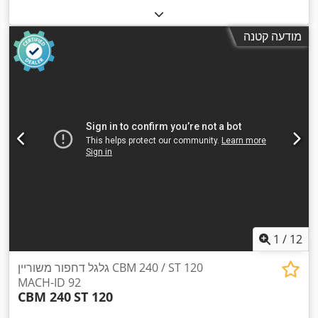
מודעה קטנה
1
/
12
גלגל דחפור משוריין CBM 240 / ST 120
MACH-ID 92
CBM 240
ST 120