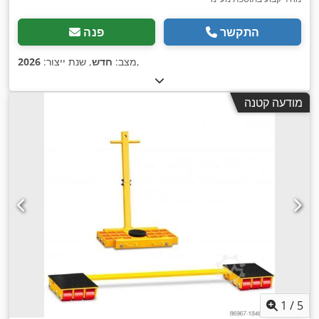
התקשר
פנה
,
מצב:
חדש
, שנת ייצור:
2026
מודעה קטנה
1
/
5