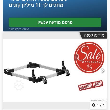
מחכים לך
11 מיליון קונים
פרסם מודעה עכשיו
*למודעה/לחודש
מודעה קטנה
1
/
4