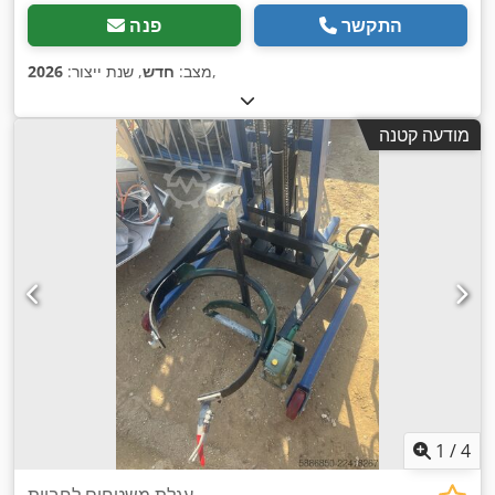
התקשר
פנה
,
מצב:
חדש
, שנת ייצור:
2026
מודעה קטנה
1
/
4
עגלת משטחים לחביות