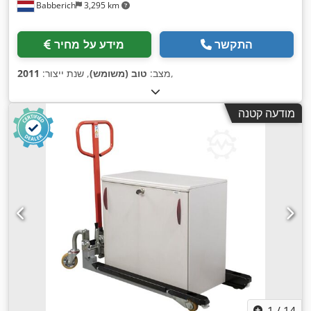
Babberich
3,295 km
התקשר
מידע על מחיר
,
מצב:
טוב (משומש)
, שנת ייצור:
2011
מודעה קטנה