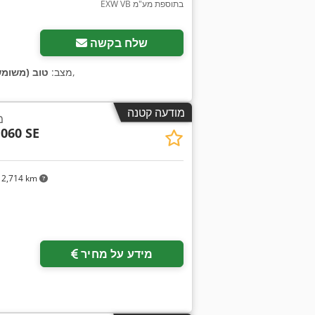
EXW VB בתוספת מע"מ
שלח בקשה
,
, מצב:
טוב (משומש
מודעה קטנה
מ
060 SE
2,714 km
מידע על מחיר