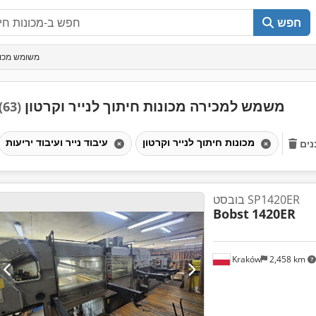
חפש
משומש מכונו
משמש למכירה מכונות חיתוך לנייר וקרטון
(63)
מכונות חיתוך לנייר וקרטון
עיבוד נייר ועיבוד יריעות
ים
בובסט SP1420ER
Bobst
1420ER
Kraków
2,458 km
ת נוספות