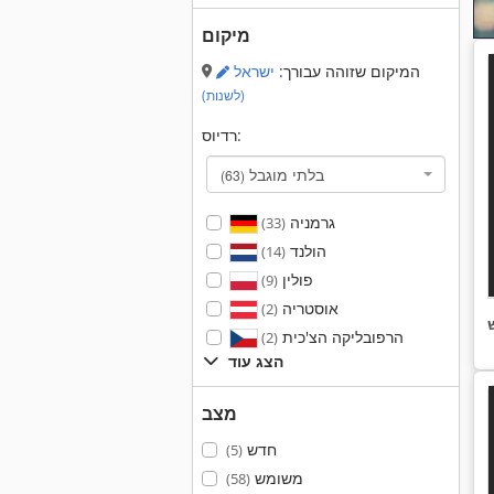
מיקום
המיקום שזוהה עבורך:
ישראל
(לשנות)
רדיוס:
בלתי מוגבל
(63)
גרמניה
(33)
הולנד
(14)
פולין
(9)
אוסטריה
(2)
הרפובליקה הצ'כית
(2)
הצג עוד
מצב
חדש
(5)
משומש
(58)