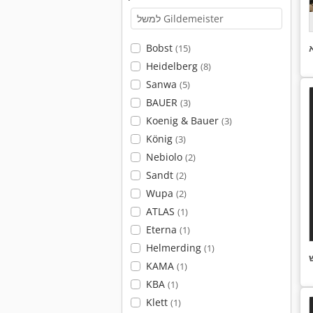
Bobst
(15)
Heidelberg
(8)
Sanwa
(5)
BAUER
(3)
Koenig & Bauer
(3)
König
(3)
Nebiolo
(2)
Sandt
(2)
Wupa
(2)
ATLAS
(1)
Eterna
(1)
Helmerding
(1)
KAMA
(1)
KBA
(1)
Klett
(1)