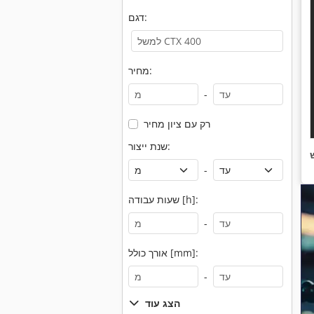
דגם:
מחיר:
-
רק עם ציון מחיר
שנת ייצור:
-
שעות עבודה [h]:
-
אורך כולל [mm]:
-
הצג עוד