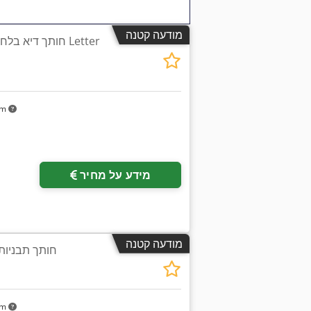
מודעה קטנה
חותך דיא בלחץ שט
km
מידע על מחיר
מודעה קטנה
חותך תבניות 
km