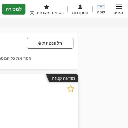
למכירה
שפה
תפריט
התחברות
רשימת מועדפים
(0)
רלוונטיות
הסר את כל המסננ
מודעה קטנה
בקש תמונו