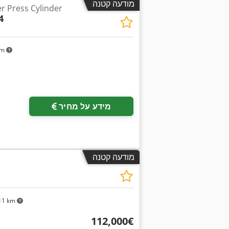
מודעה קטנה
גליל דפוס בלט / ss Cylinder
4
km
מידע על מחיר
מודעה קטנה
11 km
‏112,000 ‏€