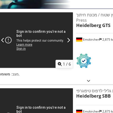
וח / מכונת חיתוך Letter
Press
Heidelberg
GTS
Emskirchen
2,875 
1
/
6
,
מצב:
משומש
גלילי לדפוס טיפוגרפי
Heidelberg
SBB
Emskirchen
2,875 