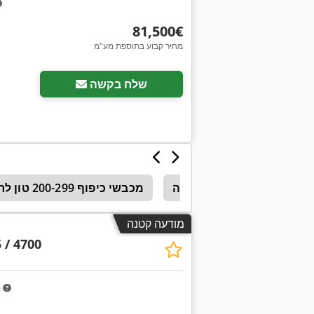
‏81,500 ‏€
מחיר קבוע בתוספת מע"מ
בקש תמונות נוספות
שלח בקשה
שיקוע
שוליים לכריכה
מכבשי כיפוף 200-299 טון לחץ
מודעה קטנה
 / 4700
m