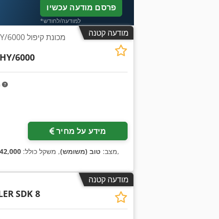
פרסם מודעה עכשיו
*למודעה/לחודש
מודעה קטנה
 30HY/6000
0HY/6000
m
מידע על מחיר
,
מצב:
טוב (משומש)
, משקל כולל:
42,000 ק"ג
מודעה קטנה
LER
SDK 8