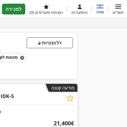
למכירה
שפה
תפריט
התחברות
רשימת מועדפים
(0)
רלוונטיות
מכונות לקימוט קנטים
מודעה קטנה
IDK-5
‏21,400 ‏€