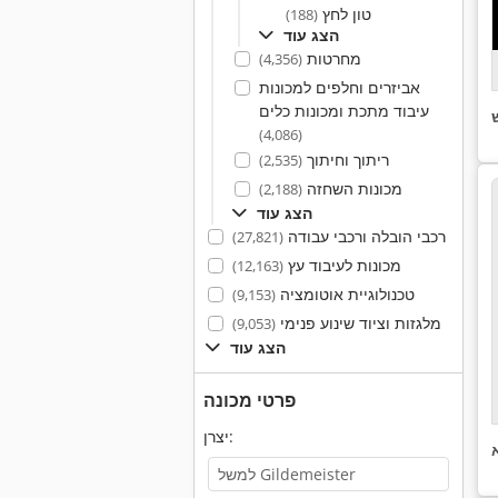
טון לחץ
(188)
הצג עוד
מחרטות
(4,356)
אביזרים וחלפים למכונות
עיבוד מתכת ומכונות כלים
(4,086)
ריתוך וחיתוך
(2,535)
מכונות השחזה
(2,188)
הצג עוד
רכבי הובלה ורכבי עבודה
(27,821)
מכונות לעיבוד עץ
(12,163)
טכנולוגיית אוטומציה
(9,153)
מלגזות וציוד שינוע פנימי
(9,053)
הצג עוד
פרטי מכונה
יצרן: