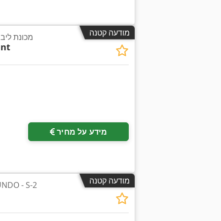
מודעה קטנה
מכונת ליבו
nnt
מידע על מחיר
מודעה קטנה
מכונת קיפול קצה S-2