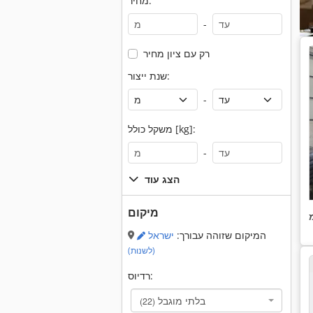
מחיר:
-
רק עם ציון מחיר
שנת ייצור:
-
משקל כולל [kg]:
-
הצג עוד
מיקום
המיקום שזוהה עבורך:
ישראל
(לשנות)
רדיוס:
בלתי מוגבל
(22)