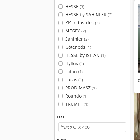
HESSE
(3)
HESSE by SAHINLER
(2)
KK-Industries
(2)
MEGEY
(2)
Sahinler
(2)
Göteneds
(1)
HESSE by ISITAN
(1)
Hyllus
(1)
Isitan
(1)
Lucas
(1)
PROD-MASZ
(1)
Roundo
(1)
TRUMPF
(1)
דגם: