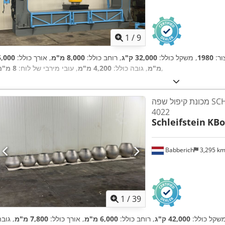
1
/
9
ור:
1980
, משקל כולל:
32,000 ק"ג
, רוחב כולל:
8,000 מ"מ
, אורך כולל:
6,000
,
מ"מ
, גובה כולל:
4,200 מ"מ
, עובי מירבי של לוח:
8 מ"מ
מכונת קיפול שפה SCHLEIFSTEIN - KBol
4022
Schleifstein
KBo
Babberich
3,295 k
1
/
39
משקל כולל:
42,000 ק"ג
, רוחב כולל:
6,000 מ"מ
, אורך כולל:
7,800 מ"מ
, גוב