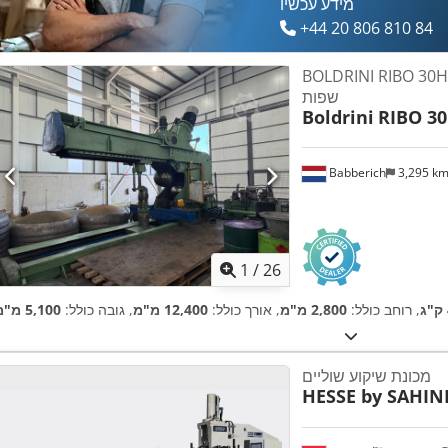
מידע עכשיו
+44 20 806 810 84
BOLDRINI RIBO מכונת קיפול
שפות
Boldrini
RIBO 3
Babberich
3,295 k
1
/
26
, רוחב כולל:
2,800 מ"מ
, אורך כולל:
12,400 מ"מ
, גובה כולל:
5,100 מ"מ
מכונת שיקוע שוליים
HESSE by SAHIN