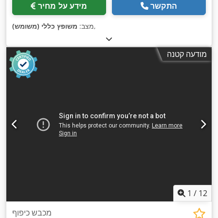
התקשר
מידע על מחיר
,
מצב:
משופץ כללי (משומש)
מודעה קטנה
1
/
12
מכבש כיפוף