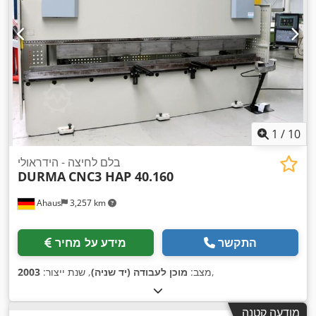
1
/
10
בלם לחיצה - הידראולי
DURMA
CNC3 HAP 40.160
Ahaus
3,257 km
התקשר
מידע על מחיר
,
מצב:
מוכן לעבודה (יד שניה)
, שנת ייצור:
2003
מודעה קטנה