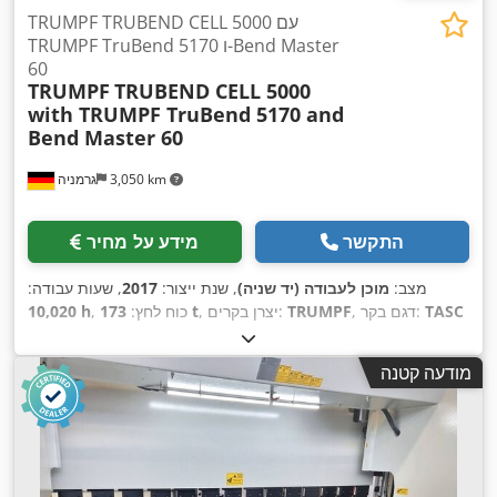
TRUMPF TRUBEND CELL 5000 עם
TRUMPF TruBend 5170 ו-Bend Master
60
TRUMPF
TRUBEND CELL 5000
with TRUMPF TruBend 5170 and
Bend Master 60
3,050 km
גרמניה
התקשר
מידע על מחיר
מצב:
מוכן לעבודה (יד שניה)
, שנת ייצור:
2017
, שעות עבודה:
TASC
, דגם בקר:
TRUMPF
, יצרן בקרים:
173 t
, כוח לחץ:
10,020 h
6000
,
מודעה קטנה