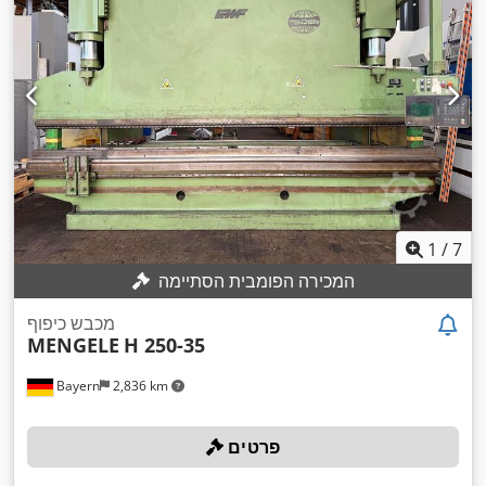
1
/
7
המכירה הפומבית הסתיימה
מכבש כיפוף
MENGELE
H 250-35
Bayern
2,836 km
פרטים