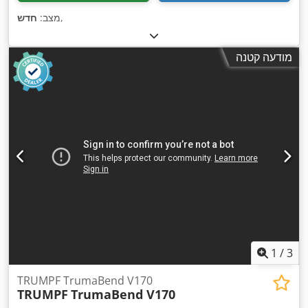
,
מצב:
חדש
מודעה קטנה
1
/
3
TRUMPF TrumaBend V170
TRUMPF
TrumaBend V170