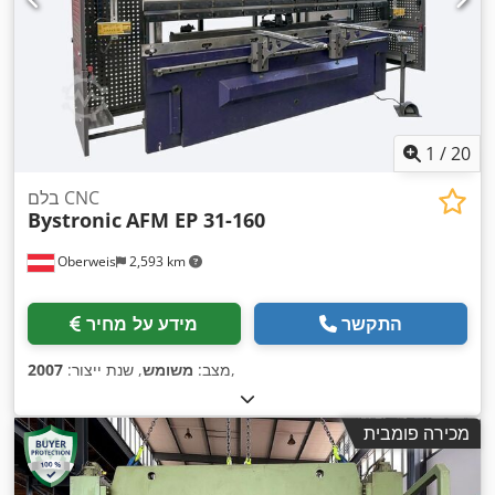
1
/
20
בלם CNC
Bystronic
AFM EP 31-160
Oberweis
2,593 km
התקשר
מידע על מחיר
,
מצב:
משומש
, שנת ייצור:
2007
מכירה פומבית