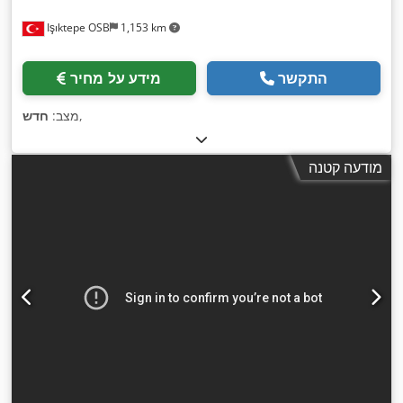
Işıktepe OSB
1,153 km
התקשר
מידע על מחיר
,
מצב:
חדש
מודעה קטנה