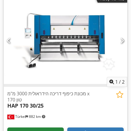
1
/
2
מכונת כיפוף דריכה הידראולית 3000 מ"מ x
170 טון
HAP 170 30/25
Türkei
882 km