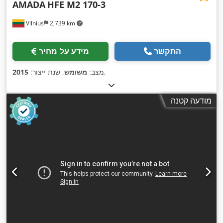
AMADA
HFE M2 170-3
Vilnius
2,739 km
התקשר
מידע על מחיר
,
מצב:
משומש
, שנת ייצור:
2015
מודעה קטנה