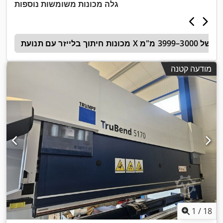
גלה מכונות משומשות נוספות
מכונות חיתוך בלייזר עם תנועת X של 3000–3999 מ"מ
a
מודעה קטנה
1
/
18