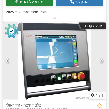
התקשר
מידע על מחיר
,
מצב:
חדש
, שנת ייצור:
2025
מודעה קטנה
1
/
1
בלם לחיצה - הידראולי