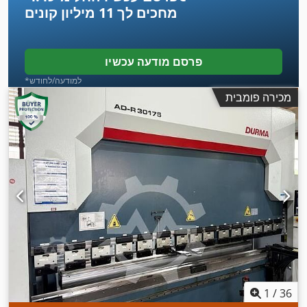
מחכים לך
11 מיליון קונים
פרסם מודעה עכשיו
*למודעה/לחודש
מכירה פומבית
1
/
36