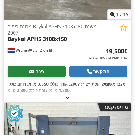
1
/
15
מכונת כיפוף Baykal APHS 3108x150 משנת
2007
Baykal
APHS 3108x150
‏19,500 ‏€
Wijchen
3,312 km
מחיר קבוע בתוספת מע"מ
התקשר
פנה
מצב:
משומש
, שנת ייצור:
2007
, אורך כולל:
3,550 מ"מ
, רוחב כולל:
,
1,800 מ"מ
, גובה כולל:
2,800 מ"מ
מודעה קטנה