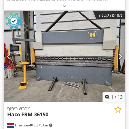
מודעה קטנה
1
/
13
מכבש כיפוף
Haco
ERM 36150
Drachten
3,375 km