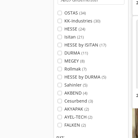
OSTAS
(34)
KK-Industries
(30)
HESSE
(24)
Isitan
(21)
HESSE by ISITAN
(17)
DURMA
(11)
MEGEY
(8)
Rollmak
(7)
HESSE by DURMA
(5)
Sahinler
(5)
AKBEND
(4)
Cesurbend
(3)
AKYAPAK
(2)
AYEL-TECH
(2)
FALKEN
(2)
דגם: