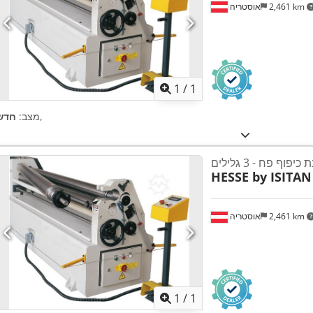
2,461 km
אוסטריה
ת נוספות
1
/
1
,
מצב:
חדש
כיפוף פח - 3 גלילים
HESSE by ISITAN
2,461 km
אוסטריה
ת נוספות
1
/
1