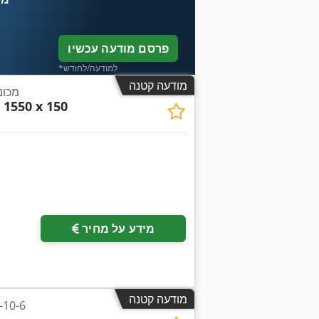
פרסם מודעה עכשיו
*למודעה/לחודש
מודעה קטנה
מכונת 
 1550 x 150
מידע על מחיר
מודעה קטנה
מגבת עיגו