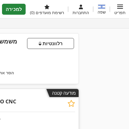
למכירה
שפה
תפריט
התחברות
רשימת מועדפים
(0)
רלוונטיות
הסר את 
מודעה קטנה
VO CNC