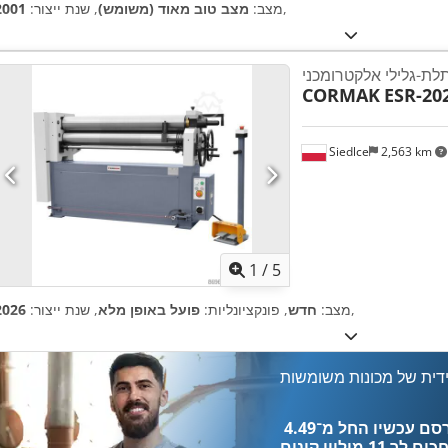
,
מצב:
מצב טוב מאוד (משומש)
, שנת ייצור:
2001
ת-גלילי אלקטרומכני
CORMAK
ESR-202
Siedlce
2,563 km
1
/
5
,
מצב:
חדש
, פונקציונליות:
פועל באופן מלא
, שנת ייצור:
2026
דית של מכונות משומשות
כים לך
11 מיליון קונים