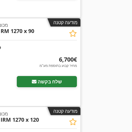
מודעה קטנה
מכונת 
RM 1270 x 90
‏6,700 ‏€
מחיר קבוע בתוספת מע"מ
בקש תמונו
שלח בקשה
מודעה קטנה
מכונת 
IRM 1270 x 120