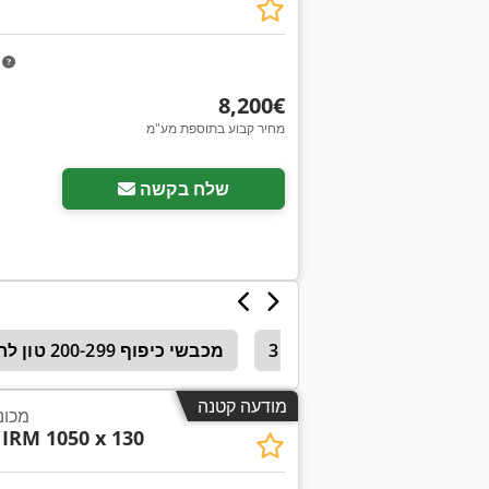
m
‏8,200 ‏€
מחיר קבוע בתוספת מע"מ
שלח בקשה
כת
3 גלגל מכונת כיפוף
מכבשי כיפוף 200-299 טון לחץ
מודעה קטנה
מכונת 
IRM 1050 x 130