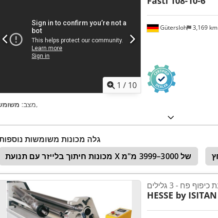
Fasti
108-10-6
Gütersloh
3,169 k
1
/
10
,
מצב:
משומש
גלה מכונות משומשות נוספות
מכונות חיתוך בלייזר עם תנועת X של 3000–3999 מ"מ
כיפוף פח - 3 גלילים
HESSE by ISITAN