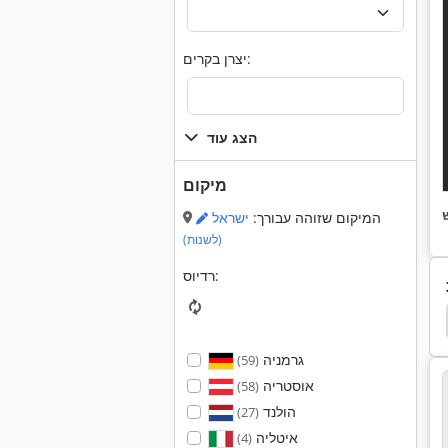
יצרן בקרים:
הצג עוד
מיקום
המיקום שזוהה עבורך:
ישראל
(לשנות)
רדיוס:
גרמניה
(59)
אוסטריה
(58)
הולנד
(27)
איטליה
(4)