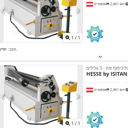
2,461 km
אוסטריה
ת נוספות
1
/
1
,
מצב:
חדש
כיפוף פח - 3 גלילים
HESSE by ISITAN
2,461 km
אוסטריה
ת נוספות
1
/
1