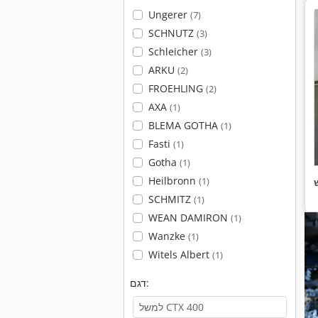
Ungerer
(7)
SCHNUTZ
(3)
Schleicher
(3)
ARKU
(2)
FROEHLING
(2)
AXA
(1)
BLEMA GOTHA
(1)
Fasti
(1)
Gotha
(1)
Heilbronn
(1)
SCHMITZ
(1)
WEAN DAMIRON
(1)
Wanzke
(1)
Witels Albert
(1)
דגם: