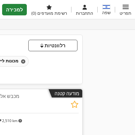
למכירה
שפה
תפריט
התחברות
רשימת מועדפים
(0)
רלוונטיות
מכונות ליישור רצועות
מודעה קטנה
מכבש אלקטרו 
2,510 km