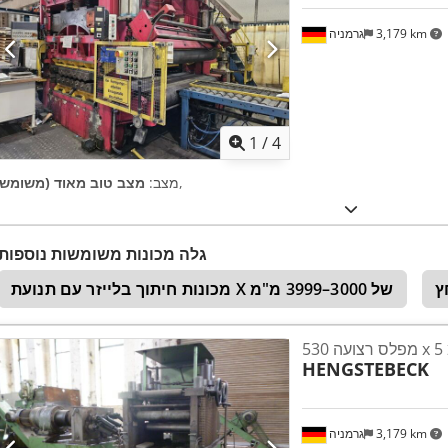
3,179 km
גרמניה
1
/
4
,
מצב:
מצב טוב מאוד (משומש)
גלה מכונות משומשות נוספות
מכונות חיתוך בלייזר עם תנועת X של 3000–3999 מ"מ
מ
HENGSTEBECK
3,179 km
גרמניה