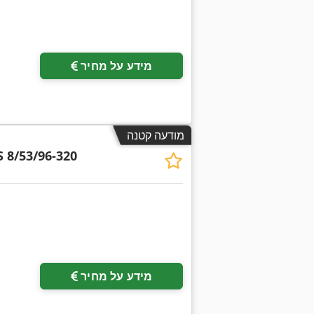
בקש תמונות נוספות
מידע על מחיר
מודעה קטנה
 8/53/96-320
מידע על מחיר