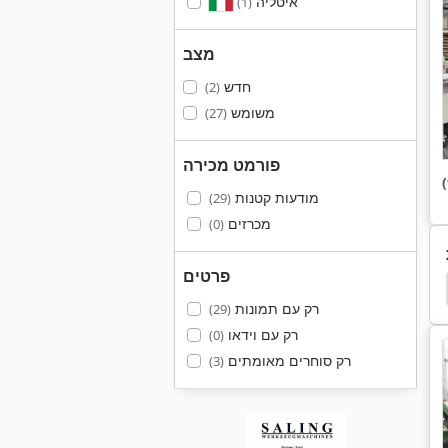
איטליה
(1)
מצב
חדש
(2)
משומש
(27)
פורמט מכירה
מודעות קטנות
(29)
מכרזים
(0)
פרטים
Arku
פריקה
הבונקר פריקה
דגן ניקוז
יי
רק עם תמונות
(29)
רק עם וידאו
(0)
רק סוחרים מאומתים
(3)