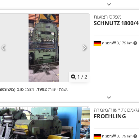
מפלס רצועות
SCHNUTZ
1800/4
3,179 km
גרמניה
1
/
2
,
שנת ייצור:
1992
, מצב:
טוב (משומש)
ג/מכונת יישור/מזמרה
FROEHLING
3,179 km
גרמניה