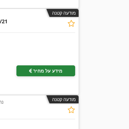
מודעה קטנה
/21
בקש תמונות נוספות
מידע על מחיר
מודעה קטנה
נה