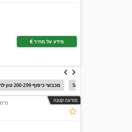
מידע על מחיר
ור
Schleicher Bohrfix
מכבשי כיפוף 200-299 טון לחץ
מודעה קטנה
מפלס רצועה 530 x 5 מ"