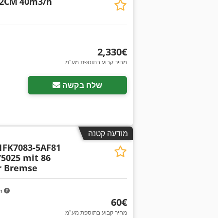
V2CM
40m3/h
‏2,330 ‏€
מחיר קבוע בתוספת מע"מ
שלח בקשה
מודעה קטנה
 1FK7083-5AF81
5025 mit 86
r Bremse
km
‏60 ‏€
מחיר קבוע בתוספת מע"מ