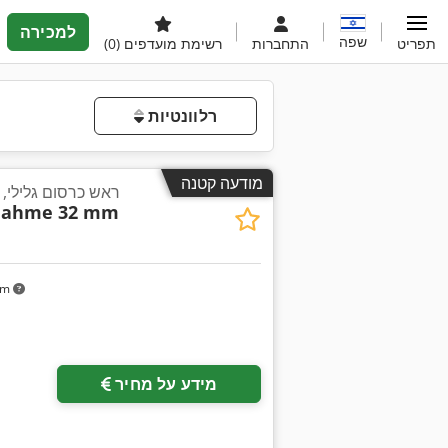
למכירה
שפה
תפריט
התחברות
רשימת מועדפים
(0)
רלוונטיות
מודעה קטנה
ראש כרסום גלילי, כרסום
nahme 32 mm
km
מידע על מחיר