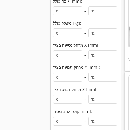
גובה כולל [mm]:
-
משקל כולל [kg]:
-
מרחק נסיעה בציר X [mm]:
,
-
מרחק תנועה בציר Y [mm]:
-
מרחק תנועה ציר Z [mm]:
-
קוטר להב מסור [mm]:
-