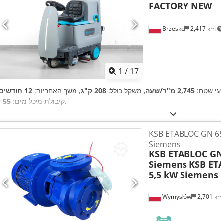
FACTORY NEW
Brzesko
2,417 km
1
/
17
ועי שטח:
2,745 מ"ר/שעה
, משקל כולל:
208 ק"ג
, משך האחריות:
12 חודשים
,
קיבולת מיכל מים:
55 ל
KSB ETABLOC GN קילוואט
Siemens
KSB ETABLOC GN
Siemens
KSB ET
5,5 kW Siemens
Wymysłów
2,701 k