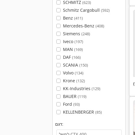
SCHMITZ
(623)
Schmitz Cargobull
(592)
Benz
(411)
Mercedes-Benz
(408)
Siemens
(248)
Iveco
(197)
MAN
(169)
DAF
(166)
SCANIA
(150)
Volvo
(134)
Krone
(132)
KK-Industries
(129)
BAUER
(119)
Ford
(93)
KELLENBERGER
(85)
דגם: