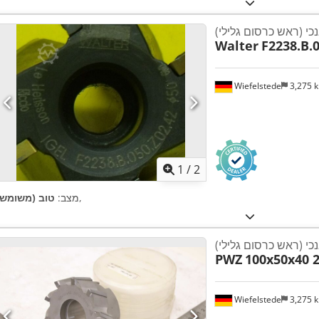
כי (ראש כרסום גלילי)
Walter
F2238.B.0
Wiefelstede
3,275 
1
/
2
,
מצב:
טוב (משומש)
כי (ראש כרסום גלילי)
PWZ
100x50x40 
Wiefelstede
3,275 