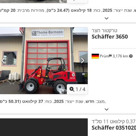
, שנת ייצור:
2025
, כוח:
18 קילוואט (24.47 כ"ס)
, מהירות מרבית:
20 קמ"ש
טרקטור חצר
Schäffer
3650
Prüm
3,176 km
1
/
4
,
מצב:
חדש
, שנת ייצור:
2025
, כוח:
37 קילוואט (50.31 כ"ס)
Schäffer
035102D