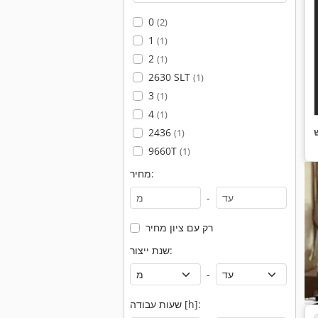
0
(2)
1
(1)
2
(1)
2630 SLT
(1)
3
(1)
4
(1)
2436
(1)
9660T
(1)
מחיר:
-
רק עם ציון מחיר
שנת ייצור:
-
שעות עבודה [h]: