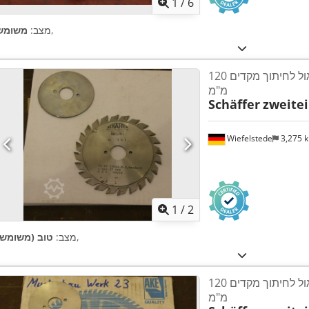
1
/
6
,
מצב:
משומש
דיסקי מסור עגול לחיתוך מקדים 120 x 2.8-3.6
מ"מ
Schäffer
zweitei
Wiefelstede
3,275 
1
/
2
,
מצב:
טוב (משומש)
דיסקי מסור עגול לחיתוך מקדים 120 x 2.8-3.6
מ"מ