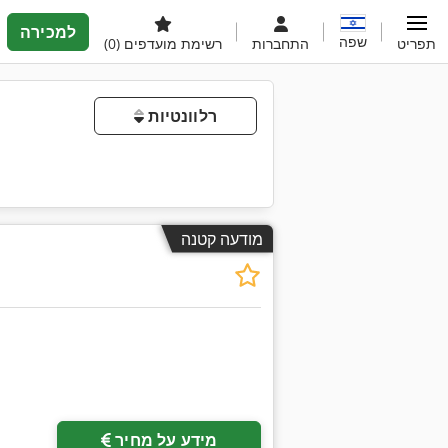
למכירה
שפה
תפריט
התחברות
רשימת מועדפים
(0)
רלוונטיות
מודעה קטנה
מידע על מחיר