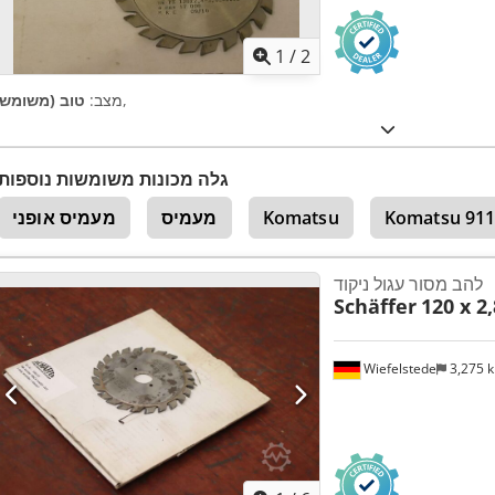
1
/
2
,
מצב:
טוב (משומש)
גלה מכונות משומשות נוספות
Komatsu 91
Komatsu
מעמיס
מעמיס אופני
להב מסור עגול ניקוד
Schäffer
120 x 2
Wiefelstede
3,275 