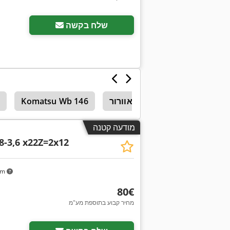
בקש תמונות נוספות
שלח בקשה
ציוד רפתות ומערכות אוורור
Komatsu Wb 146
1
מודעה קטנה
,8-3,6 x22Z=2x12
km
‏80 ‏€
מחיר קבוע בתוספת מע"מ