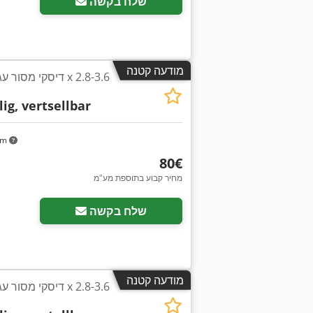
שלח בקשה
מודעה קטנה
lig, vertsellbar
km
‏80 ‏€
מחיר קבוע בתוספת מע"מ
בקש תמונות נוספות
שלח בקשה
מודעה קטנה