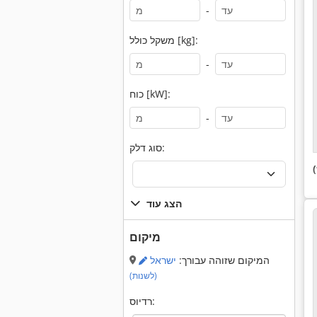
-
משקל כולל [kg]:
-
כוח [kW]:
-
סוג דלק:
הצג עוד
מיקום
המיקום שזוהה עבורך:
ישראל
(לשנות)
רדיוס: