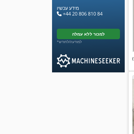
מידע עכשיו
+44 20 806 810 84
למכור ללא עמלה
*למודעה/לחודש