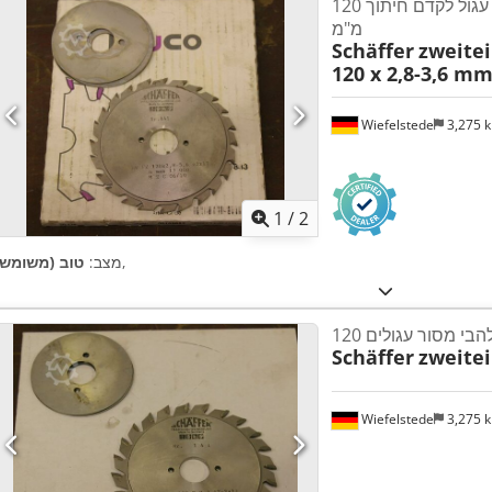
להבי מסור עגול לקדם חיתוך 120 x 2.8 - 3.6
מ"מ
Schäffer
zweitei
120 x 2,8-3,6 m
Wiefelstede
3,275 
1
/
2
,
מצב:
טוב (משומש)
Schäffer
zweitei
Wiefelstede
3,275 