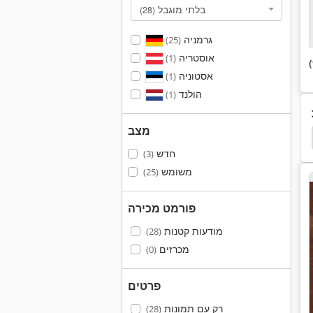
בלתי מוגבל
(28)
גרמניה
(25)
אוסטריה
(1)
אסטוניה
(1)
הולנד
(1)
מצב
Schaffer 442
Schaffer 4042
Schaffer 3550
חדש
(3)
משומש
(25)
פורמט מכירה
מודעות קטנות
(28)
מכרזים
(0)
פרטים
רק עם תמונות
(28)