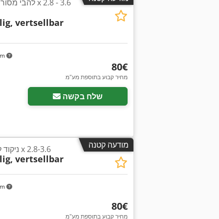
lig, vertsellbar
m
km
‏80 ‏€
בקש תמונות נוספות
מחיר קבוע בתוספת מע"מ
שלח בקשה
מודעה קטנה
ניקוד להבי מסור עגולים 120 x 2.8-3.6
lig, vertsellbar
km
‏80 ‏€
מחיר קבוע בתוספת מע"מ