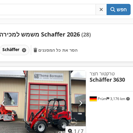
חפש
משמש למכירה Schaffer 2026
(28)
Schäffer
הסר את כל המסננים
טרקטור חצר
Schäffer
3630
Prüm
3,176 km
1
/
7