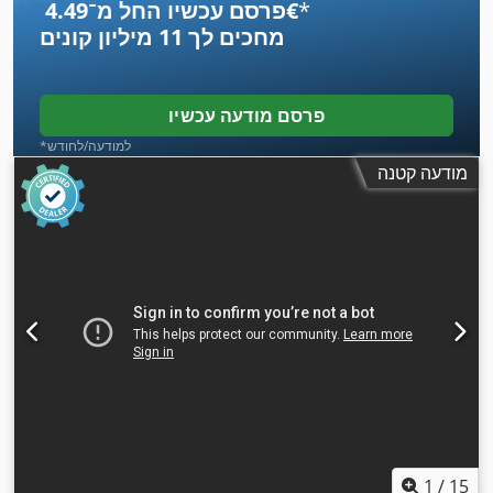
*
פרסם עכשיו החל מ־‏4.49 ‏€
מחכים לך
11 מיליון קונים
פרסם מודעה עכשיו
*למודעה/לחודש
מודעה קטנה
1
/
15