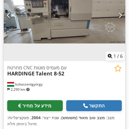
1
/
6
מחרטת CNC עם מעמיס מוטות
HARDINGE
Talent 8-52
Iszkaszentgyörgy
2,290 km
התקשר
מידע על מחיר
מצב:
מצב טוב מאוד (משומש)
, שנת ייצור:
2004
, פונקציונליות:
,
פועל באופן מלא