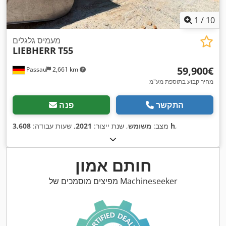
1
/
10
מעמיס גלגלים
LIEBHERR
T55
‏59,900 ‏€
Passau
2,661 km
מחיר קבוע בתוספת מע"מ
התקשר
פנה
,
3,608 h
מצב:
משומש
, שנת ייצור:
2021
, שעות עבודה:
חותם אמון
מפיצים מוסמכים של Machineseeker