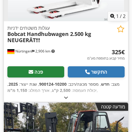
1
/
2
עגלות משטחים ידניות
Bobcat
Handhubwagen 2.500 kg
NEUGERÄT!!!
‏325 ‏€
Nürtingen
2,906 km
מחיר קבוע בתוספת מע"מ
התקשר
פנה
מצב:
חדש
, מספר מכונה/רכב:
900124-10200
, שנת ייצור:
2025
,
,
יכולת העמסה:
2,500 ק"ג
, אורך המזלג:
1,150 מ"מ
מודעה קטנה