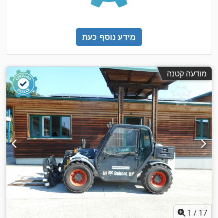
מידע נוסף כעת
מודעה קטנה
1
/
17