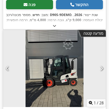
התקשר
פנה
, שנת ייצור:
2026
,
D90S-9DEMO
, מספר מכונה/רכב:
מצב:
חדש
יכולת העמסה:
9,000 ק"ג
, גובה הרמה:
4,800 מ"מ
, הרמה חופשית:
1,570 מ"מ
, מרכז העומס:
600 מ"מ
, גובה בנייה:
2,800 מ"מ
, אורך
המזלג:
1,800 מ"מ
, גודל הצמיג הקדמי:
9.00-20/7.00
, גודל צמיג
מודעה קטנה
,
אחורי:
9.00-20/7.00
, משקל כולל:
14,216 ק"ג
1
/
28