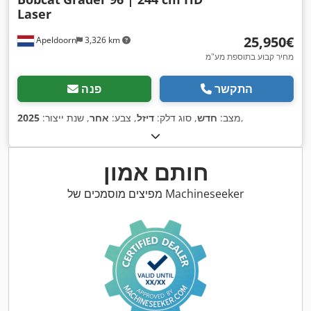
Laser
‏25,950 ‏€
Apeldoorn
3,326 km
מחיר קבוע בתוספת מע"מ
התקשר
פנה
,
מצב:
חדש
, סוג דלק:
דיזל
, צבע:
אחר
, שנת ייצור:
2025
חותם אמון
מפיצים מוסמכים של Machineseeker