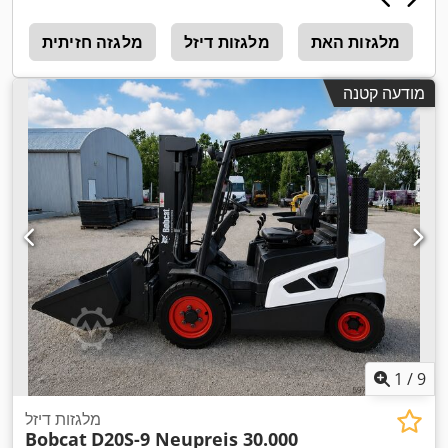
מלגזות האת
מלגזות דיזל
מלגזה חזיתית
ה
מודעה קטנה
1
/
9
מלגזות דיזל
Bobcat
D20S-9 Neupreis 30.000