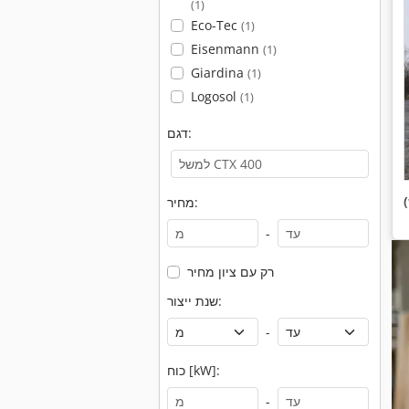
(1)
Eco-Tec
(1)
Eisenmann
(1)
Giardina
(1)
Logosol
(1)
דגם:
מחיר:
-
רק עם ציון מחיר
שנת ייצור:
-
כוח [kW]:
-