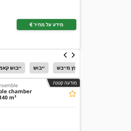
מידע על מחיר
עץ מייבש
ייבוש
ייבוש קאמ
מודעה קטנה
מייבש עץ le
ble chamber
140 m³