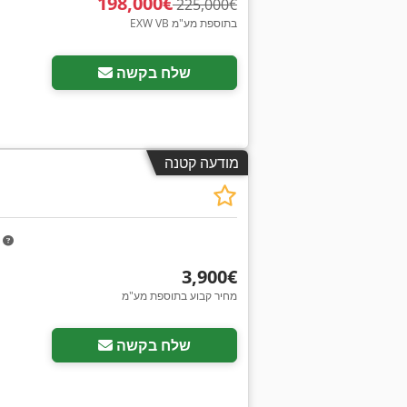
‏198,000 ‏€
‏225,000 ‏€
EXW VB בתוספת מע"מ
שלח בקשה
מודעה קטנה
m
‏3,900 ‏€
מחיר קבוע בתוספת מע"מ
שלח בקשה