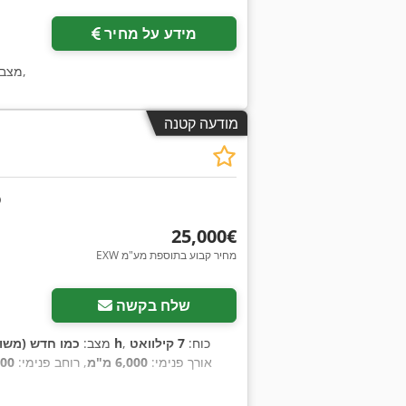
מידע על מחיר
,
מצב
מודעה קטנה
‏25,000 ‏€
EXW מחיר קבוע בתוספת מע"מ
שלח בקשה
, כוח:
7 קילוואט
17,000 h
מצב:
כמו חדש (משו
, אורך פנימי:
6,000 מ"מ
, רוחב פנימי:
,800