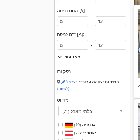
מתח כניסה [V]:
-
זרם כניסה [A]:
-
הצג עוד
מיקום
המיקום שזוהה עבורך:
ישראל
(לשנות)
רדיוס:
בלתי מוגבל
(71)
גרמניה
(19)
אוסטריה
(7)