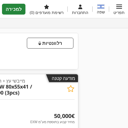
למכירה
שפה
תפריט
התחברות
רשימת מועדפים
(0)
רלוונטיות
מודעה קטנה
3 מייבשי עץ + 
W 80x55x41 /
0 (3pcs)
‏50,000 ‏€
EXW מחיר קבוע בתוספת מע"מ