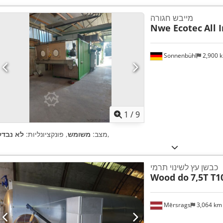
מייבש חגורה
Nwe Ecotec
All 
Sonnenbühl
2,900 
1
/
9
,
מצב:
משומש
, פונקציונליות:
לא נבדק
כבשן עץ לשינוי תרמי
Wood do
7,5T T1
Mērsrags
3,064 k