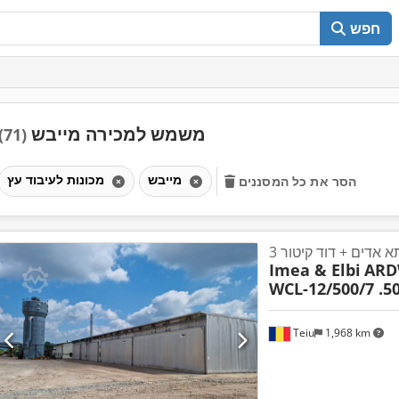
חפש
משמש למכירה מייבש
(71)
מייבש
מכונות לעיבוד עץ
הסר את כל המסננים
תא אדים + דוד קיטור
Imea & Elbi
ARD
WCL-12/500/7 .50
Teiu
1,968 km