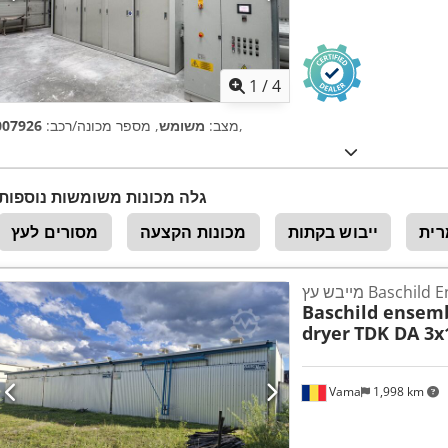
1
/
4
,
מצב:
משומש
, מספר מכונה/רכב:
007926
גלה מכונות משומשות נוספות
רית
ייבוש בקתות
מכונות הקצעה
מסורים לעץ
Baschild Ensemb
Baschild ensem
dryer
TDK DA 3x
Vama
1,998 km