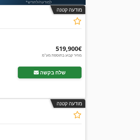
*למודעה/לחודש
מודעה קטנה
‏519,900 ‏€
מחיר קבוע בתוספת מע"מ
שלח בקשה
מודעה קטנה