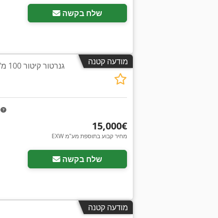
שלח בקשה
מודעה קטנה
m
‏15,000 ‏€
EXW מחיר קבוע בתוספת מע"מ
שלח בקשה
מודעה קטנה