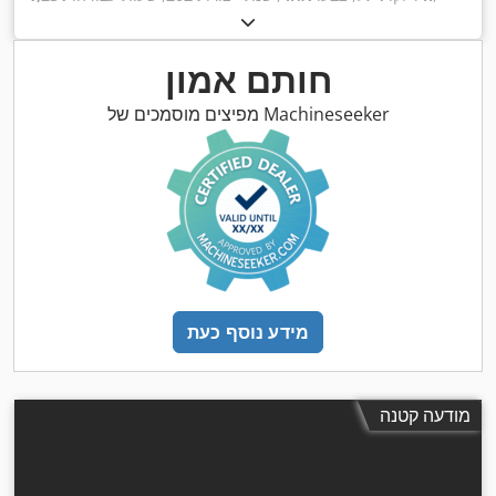
,
ציוד:
מיזוג אוויר
חותם אמון
מפיצים מוסמכים של Machineseeker
מידע נוסף כעת
מודעה קטנה