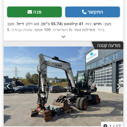
התקשר
פנה
מצב:
חדש
, כוח:
41 קילוואט (55.74 כ"ס)
, סוג דלק:
דיזל
, מצב
,
, ציוד:
מסילות גומי
5 h
השרשרת:
100 אחוז
, שעות עבודה:
מודעה קטנה
1
/
17