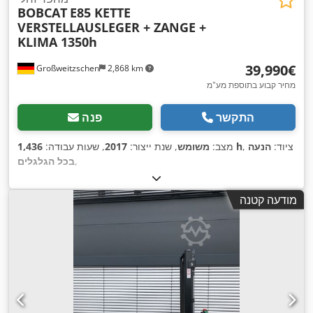
BOBCAT
E85 KETTE
VERSTELLAUSLEGER + ZANGE +
KLIMA 1350h
‏39,990 ‏€
Großweitzschen
2,868 km
מחיר קבוע בתוספת מע"מ
התקשר
פנה
, ציוד:
הנעה
1,436 h
מצב:
משומש
, שנת ייצור:
2017
, שעות עבודה:
,
בכל הגלגלים
מודעה קטנה