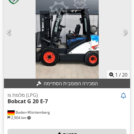
1
/
20
המכירה הפומבית הסתיימה
מלגזת גז (LPG)
Bobcat
G 20 E-7
Baden-Württemberg
2,904 km