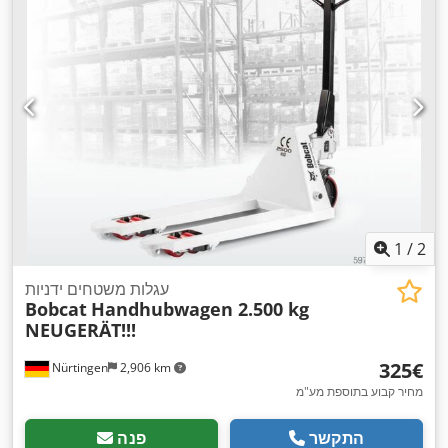
1
/
2
עגלות משטחים ידניות
Bobcat
Handhubwagen 2.500 kg
NEUGERÄT!!!
‏325 ‏€
Nürtingen
2,906 km
מחיר קבוע בתוספת מע"מ
התקשר
פנה