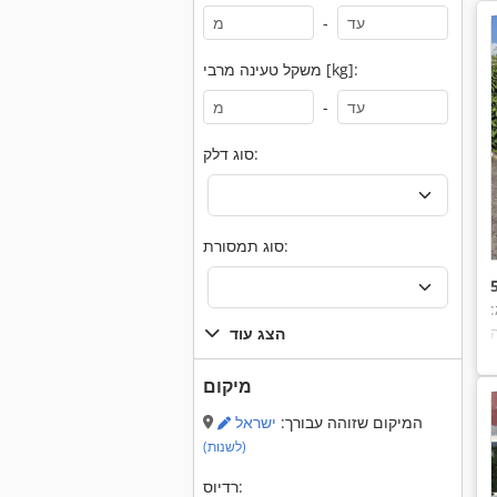
-
משקל טעינה מרבי [kg]:
-
סוג דלק:
סוג תמסורת:
הצג עוד
מיקום
המיקום שזוהה עבורך:
ישראל
(לשנות)
רדיוס: