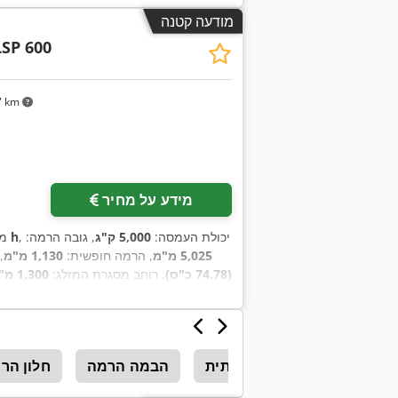
מודעה קטנה
LSP 600
7 km
מידע על מחיר
, יכולת העמסה:
5,000 ק"ג
, גובה הרמה:
10 h
מ
5,025 מ"מ
, הרמה חופשית:
1,130 מ"מ
,
(74.78 כ"ס)
, רוחב מסגרת המזלג:
1,300 מ"מ
מלגזה חזיתית
הבמה הרמה
חלון הר