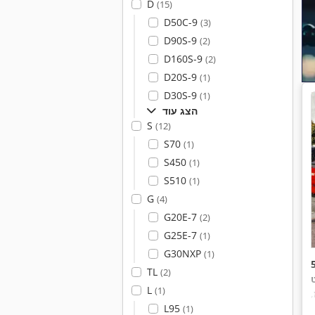
D
(15)
D50C-9
(3)
D90S-9
(2)
D160S-9
(2)
D20S-9
(1)
D30S-9
(1)
הצג עוד
S
(12)
S70
(1)
S450
(1)
S510
(1)
G
(4)
G20E-7
(2)
G25E-7
(1)
G30NXP
(1)
TL
(2)
ט
L
(1)
,
L95
(1)