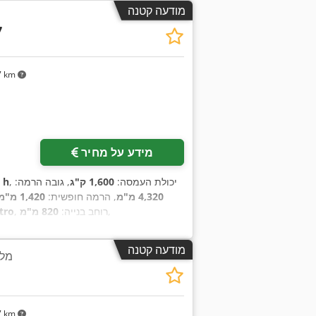
מודעה קטנה
7
7 km
מידע על מחיר
, יכולת העמסה:
1,600 ק"ג
, גובה הרמה:
5 h
4,320 מ"מ
, הרמה חופשית:
1,420 מ"מ
,
, רוחב בנייה:
820 מ"מ
tro
מודעה קטנה
מלגזה 4 ג
7 km