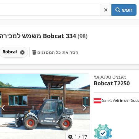
חפש
משמש למכירה Bobcat 334
(98)
Bobcat
הסר את כל המסננים
מעמיס טלסקופי
Bobcat
T2250
Sankt Veit in der Süd
1
/
17