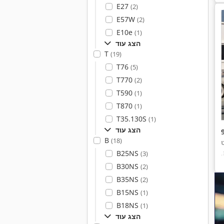
E27
(2)
E57W
(2)
E10e
(1)
הצג עוד
T
(19)
T76
(5)
T770
(2)
T590
(1)
T870
(1)
T35.130S
(1)
הצג עוד
B
(18)
ט
,
B25NS
(3)
B30NS
(2)
B35NS
(2)
B15NS
(1)
B18NS
(1)
הצג עוד