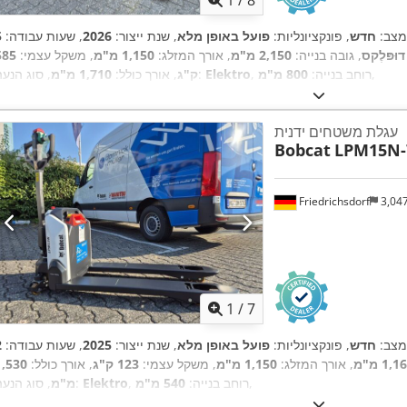
1
/
8
מצב:
חדש
, פונקציונליות:
פועל באופן מלא
, שנת ייצור:
2026
, שעות עבודה:
דוּפּלֶקס
, גובה בנייה:
2,150 מ"מ
, אורך המזלג:
1,150 מ"מ
, משקל עצמי:
585
,
, רוחב בנייה:
800 מ"מ
Elektro
, סוג הנעה:
ק"ג
, אורך כולל:
1,710 מ"מ
עגלת משטחים ידנית
Bobcat
LPM15N-
Friedrichsdorf
3,04
1
/
7
מצב:
חדש
, פונקציונליות:
פועל באופן מלא
, שנת ייצור:
2025
, שעות עבודה:
1,1 מ"מ
, אורך המזלג:
1,150 מ"מ
, משקל עצמי:
123 ק"ג
, אורך כולל:
1,530
,
, רוחב בנייה:
540 מ"מ
Elektro
, סוג הנעה:
מ"מ