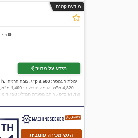
מודעה קטנה
7 km
מידע על מחיר
, יכולת העמסה:
3,500 ק"ג
, גובה הרמה:
9 h
4,820 מ"מ
, הרמה חופשית:
1,400 מ"מ
,
(61.18 כ"ס)
, רוחב מסגרת המזלג:
1,190 מ"מ
הגש מכירה פומבית