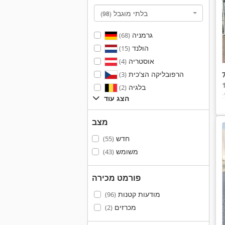
בלתי מוגבל
(98)
גרמניה
(68)
הולנד
(15)
אוסטריה
(4)
הרפובליקה הצ'כית
(3)
בלגיה
(2)
:
הצג עוד
מצב
חדש
(55)
משומש
(43)
פורמט מכירה
מודעות קטנות
(96)
מכרזים
(2)