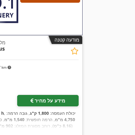
מודעה קטנה
מלגזה 3 ג
us
7 km
מידע על מחיר
, יכולת העמסה:
1,800 ק"ג
, גובה הרמה:
5 h
4,750 מ"מ
, הרמה חופשית:
1,540 מ"מ
, ס
(8.16 כ"ס)
, רוחב מסגרת המזלג:
902 מ"מ