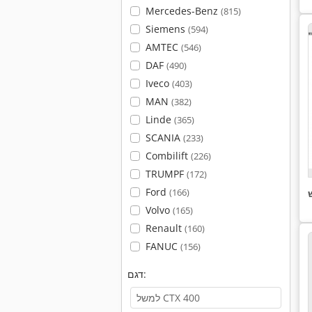
Mercedes-Benz
(815)
Siemens
(594)
AMTEC
(546)
DAF
(490)
Iveco
(403)
MAN
(382)
Linde
(365)
SCANIA
(233)
Combilift
(226)
TRUMPF
(172)
Ford
(166)
Volvo
(165)
Renault
(160)
FANUC
(156)
דגם: