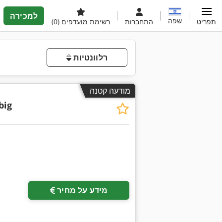
למכירה
שפה
תפריט
התחברות
רשימת מועדפים
(0)
רלוונטיות
מודעה קטנה
big
מידע על מחיר