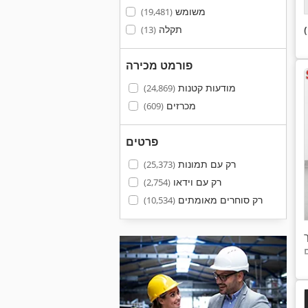
משומש
(19,481)
תקלה
(13)
פורמט מכירה
מודעות קטנות
(24,869)
מכרזים
(609)
פרטים
רק עם תמונות
(25,373)
רק עם וידאו
(2,754)
רק סוחרים מאומתים
(10,534)