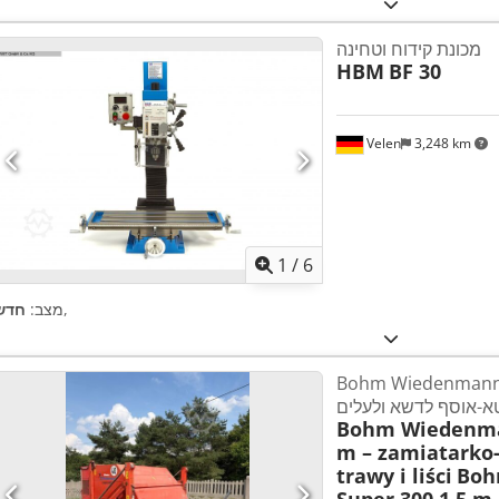
מכונת קידוח וטחינה
HBM
BF 30
Velen
3,248 km
1
/
6
,
מצב:
חדש
Bohm Wiedenman מ' –
-אוסף לדשא ולעלים
Bohm Wiedenman
m – zamiatarko-
trawy i liści
Boh