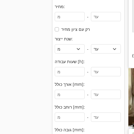
מחיר:
-
רק עם ציון מחיר
שנת ייצור:
-
שעות עבודה [h]:
-
אורך כולל [mm]:
-
רוחב כולל [mm]:
-
גובה כולל [mm]: