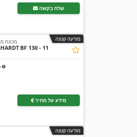
שלח בקשה
מודעה קטנה
מכונת מ
LHARDT
BF 130 - 11
m
מידע על מחיר
מודעה קטנה