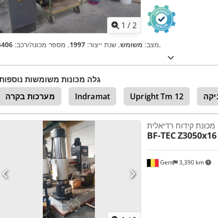
1
/
2
,
מצב:
משומש
, שנת ייצור:
1997
, מספר מכונה/רכב:
4406
גלה מכונות משומשות נוספות
יקה
Upright Tm 12
Indramat
מערכות בקרה
מכונת קידוח רדיאלית
BF-TEC
Z3050x16
Gent
3,390 km