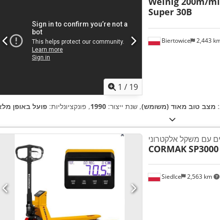
Weinig 200m/m
Super 30B
Biertowice
2,443 k
1
/
19
:
מצב טוב מאוד (משומש)
, שנת ייצור:
1990
, פונקציונליות:
פועל באופן מלא
 עם משקל אלקטרוני
CORMAK
SP3000
Siedlce
2,563 km