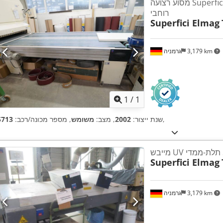
מסוע רצועה Superfici, אורך 3,000 מ"מ,
רוחבי
Superfici Elmag
3,179 km
גרמניה
ת נוספות
1
/
1
,
שנת ייצור:
2002
, מצב:
משומש
, מספר מכונה/רכב:
5713
Superfici Elmag
3,179 km
גרמניה