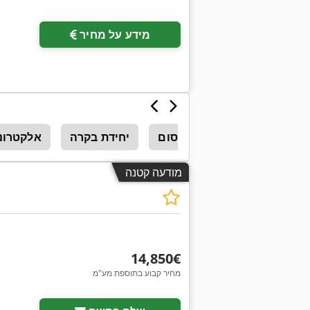
בקש תמונות נוספות
מידע על מחיר
מכונות קדיחה וכרסום
יחידת בקרה
אלקטרונ
מודעה קטנה
‏14,850 ‏€
מחיר קבוע בתוספת מע"מ