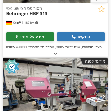
מסור פס חצי אוטומטי
Behringer
HBP 313
Köln
3,187 km
התקשר
מידע על מחיר
,
מצב:
משומש
, שנת ייצור:
2005
, מספר מכונה/רכב:
0102-260023
מודעה קטנה