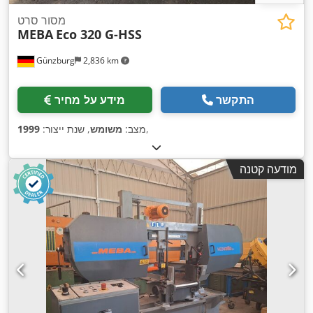
מסור סרט
MEBA
Eco 320 G-HSS
Günzburg
2,836 km
התקשר
מידע על מחיר
,
מצב:
משומש
, שנת ייצור:
1999
מודעה קטנה