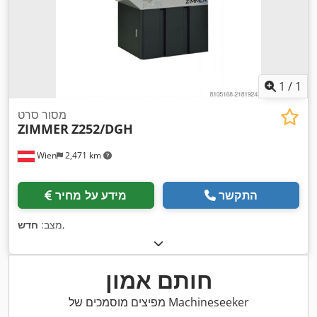
1
/
1
מסור סרט
ZIMMER
Z252/DGH
Wien
2,471 km
התקשר
מידע על מחיר
,
מצב:
חדש
חותם אמון
מפיצים מוסמכים של Machineseeker