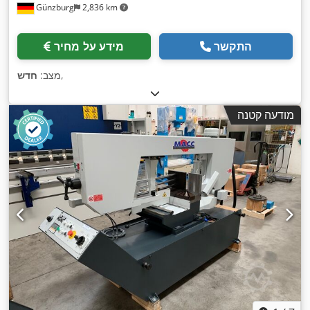
Günzburg
2,836 km
התקשר
מידע על מחיר
,
מצב:
חדש
מודעה קטנה