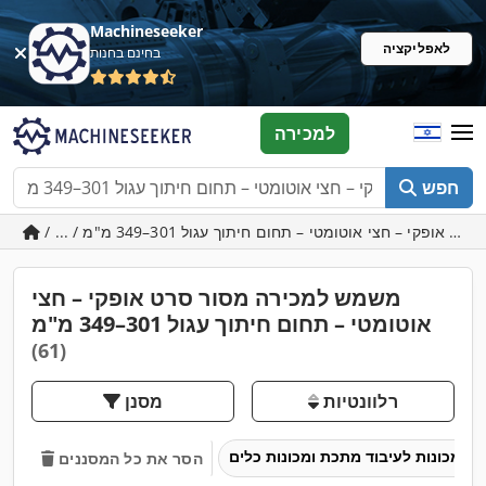
Machineseeker
לאפליקציה
בחינם בחנות
למכירה
חפש
משמש למכירה מסור סרט אופקי – חצי
אוטומטי – תחום חיתוך עגול 301–349 מ"מ
(61)
רלוונטיות
מסנן
מכונות לעיבוד מתכת ומכונות כלים
הסר את כל המסננים