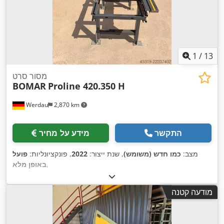
1
/
13
מסור סרט
BOMAR
Proline 420.350 H
Werdau
2,870 km
התקשר
מידע על מחיר
מצב:
כמו חדש (משומש)
, שנת ייצור:
2022
, פונקציונליות:
פועל
,
באופן מלא
מודעה קטנה