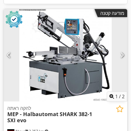
מודעה קטנה
1
/
2
להקה ראתה
MEP - Halbautomat
SHARK 382-1
SXI evo