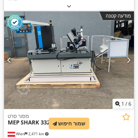
מודעה קטנה
1
/
6
מסור סרט
MEP
SHARK 332-1 NC 5.0
שמור חיפוש
Wien
2,471 km