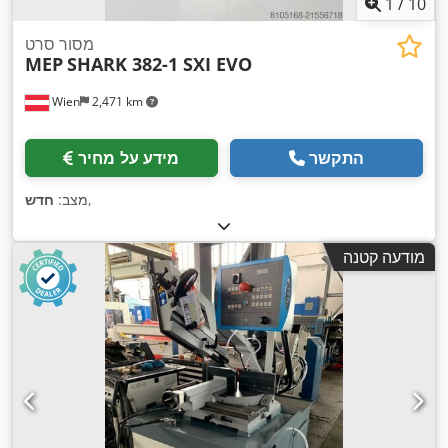
1
/
10
מסור סרט
MEP
SHARK 382-1 SXI EVO
Wien
2,471 km
התקשר
מידע על מחיר
,
מצב:
חדש
מודעה קטנה