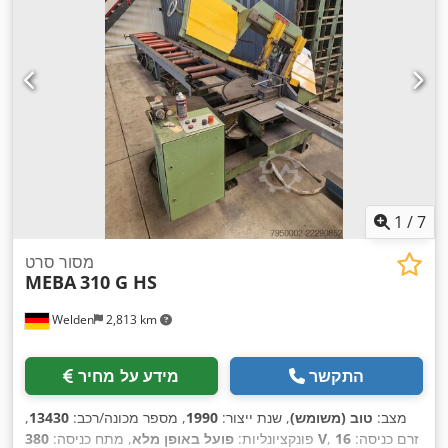
1
/
7
מסור סרט
MEBA
310 G HS
Welden
2,813 km
התקשר
מידע על מחיר
מצב:
טוב (משומש)
, שנת ייצור:
1990
, מספר מכונה/רכב:
13430
,
, זרם כניסה:
16
380 V
פונקציונליות:
פועל באופן מלא
, מתח כניסה: