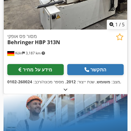
1
/
5
מסור פס אופקי
Behringer
HBP 313N
Köln
3,187 km
התקשר
מידע על מחיר
,
מצב:
משומש
, שנת ייצור:
2012
, מספר מכונה/רכב:
0102-260024