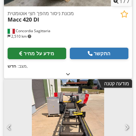
1
/
7
מכונת ניסור מהפך חצי אוטומטית
Macc
420 DI
Concordia Sagittaria
2,510 km
התקשר
מידע על מחיר
,
מצב:
חדש
מודעה קטנה