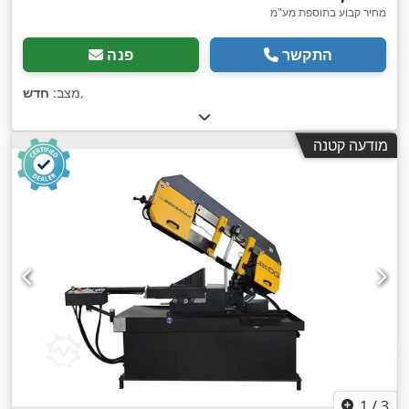
מחיר קבוע בתוספת מע"מ
התקשר
פנה
,
מצב:
חדש
מודעה קטנה
1
/
3