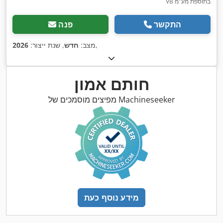
VB בתוספת מע"מ
התקשר
פנה
,
מצב:
חדש
, שנת ייצור:
2026
חותם אמון
מפיצים מוסמכים של Machineseeker
מידע נוסף כעת