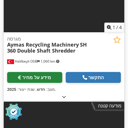
1
/
4
מגרסה
Aymas Recycling Machinery
SH
360 Double Shaft Shredder
Halilbeyli OSB
1,060 km
התקשר
מידע על מחיר
,
מצב:
חדש
, שנת ייצור:
2025
מודעה קטנה