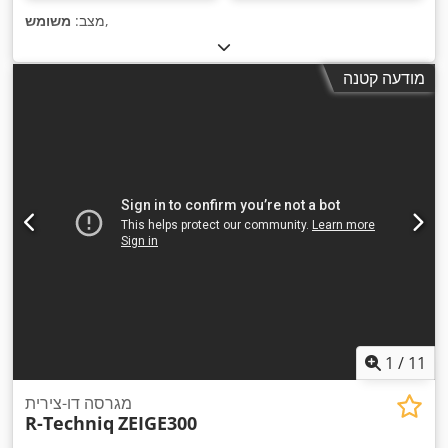
,
מצב:
משומש
מודעה קטנה
1
/
11
מגרסה דו-צירית
R-Techniq
ZEIGE300