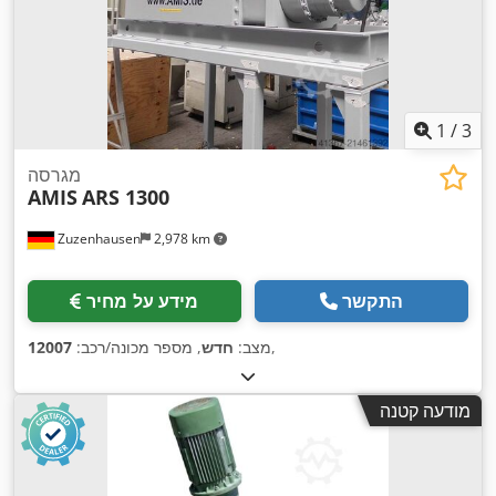
1
/
3
מגרסה
AMIS
ARS 1300
Zuzenhausen
2,978 km
התקשר
מידע על מחיר
,
מצב:
חדש
, מספר מכונה/רכב:
12007
מודעה קטנה