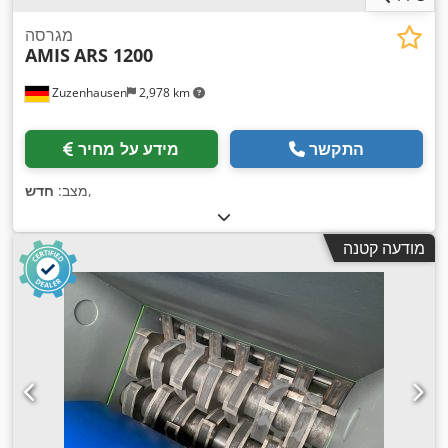
מגרסה
AMIS
ARS 1200
Zuzenhausen
2,978 km
התקשר
מידע על מחיר
,
מצב:
חדש
מודעה קטנה