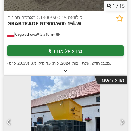
1
/
15
מגרסה סכינים GT300/600 15 קילוואט
GRABTRADE
GT300/600 15kW
Częstochowa
2,549 km
מידע על מחיר
,
מצב:
חדש
, שנת ייצור:
2024
, כוח:
15 קילוואט (20.39 כ"ס)
מודעה קטנה