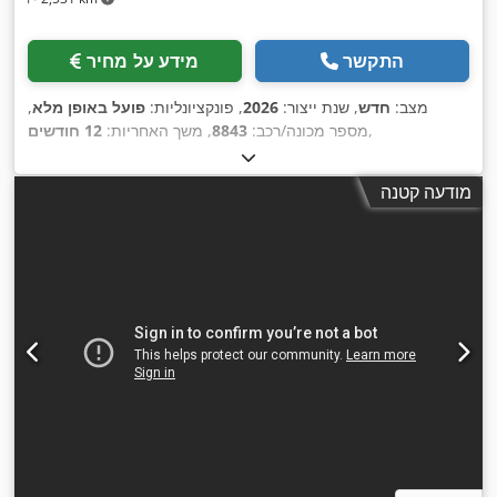
התקשר
מידע על מחיר
מצב:
חדש
, שנת ייצור:
2026
, פונקציונליות:
פועל באופן מלא
,
,
מספר מכונה/רכב:
8843
, משך האחריות:
12 חודשים
מודעה קטנה