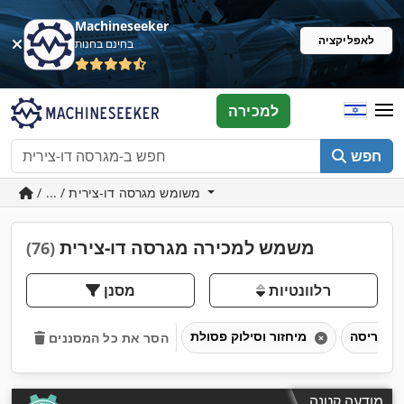
Machineseeker
לאפליקציה
בחינם בחנות
למכירה
חפש
/ ... / משומש מגרסה דו-צירית
משמש למכירה מגרסה דו-צירית
(76)
רלוונטיות
מסנן
גריסה
מיחזור וסילוק פסולת
הסר את כל המסננים
מודעה קטנה