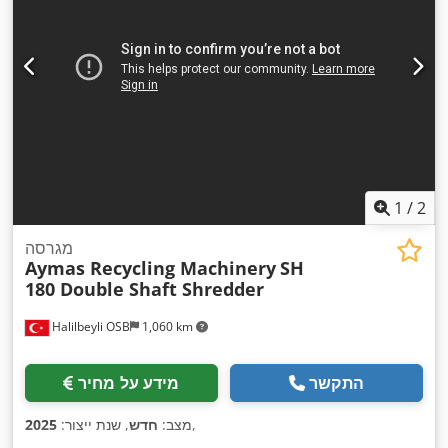
1
/
2
מגרסה
Aymas Recycling Machinery
SH
180 Double Shaft Shredder
Halilbeyli OSB
1,060 km
התקשר
מידע על מחיר
,
מצב:
חדש
, שנת ייצור:
2025