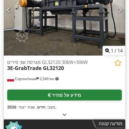
1
/
14
מגרסה שני פירים GL32120 30kW+30kW
3E-GrabTrade
GL32120
Częstochowa
2,549 km
מידע על מחיר
,
מצב:
חדש
, שנת ייצור:
2026
מודעה קטנה