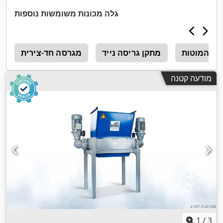
גלה מכונות משומשות נוספות
ני המוטות
מתקן גריסה נייד
מגרסה חד-צירית
0
מודעה קטנה
1
/
3