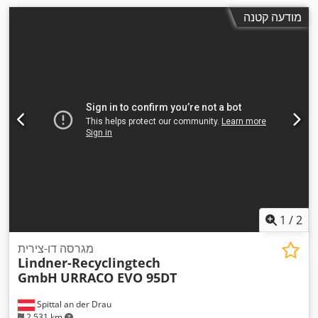
מודעה קטנה
1
/
2
מגרסה דו-צירית
Lindner-Recyclingtech
GmbH
URRACO EVO 95DT
Spittal an der Drau
2,531 km