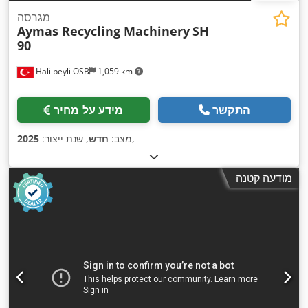
מגרסה
Aymas Recycling Machinery
SH
90
Halilbeyli OSB
1,059 km
התקשר
מידע על מחיר
,
מצב:
חדש
, שנת ייצור:
2025
מודעה קטנה