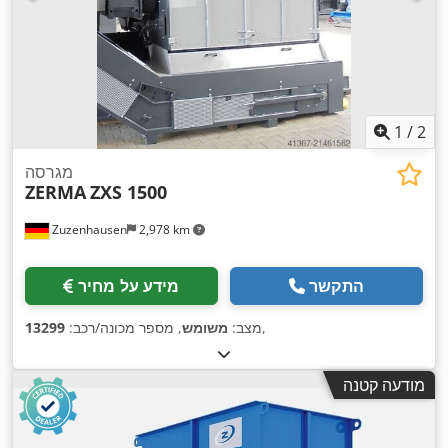
1
/
2
מגרסה
ZERMA
ZXS 1500
Zuzenhausen
2,978 km
התקשר
מידע על מחיר
,
מצב:
משומש
, מספר מכונה/רכב:
13299
מודעה קטנה