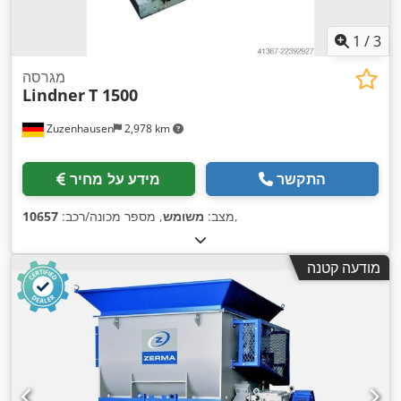
1
/
3
מגרסה
Lindner
T 1500
Zuzenhausen
2,978 km
התקשר
מידע על מחיר
,
מצב:
משומש
, מספר מכונה/רכב:
10657
מודעה קטנה