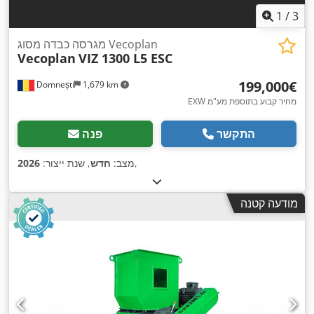
1
/
3
מגרסה כבדה מסוג Vecoplan
Vecoplan
VIZ 1300 L5 ESC
‏199,000 ‏€
Domnești
1,679 km
EXW מחיר קבוע בתוספת מע"מ
התקשר
פנה
,
מצב:
חדש
, שנת ייצור:
2026
מודעה קטנה