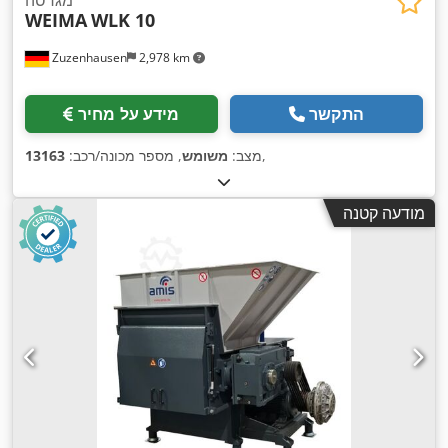
WEIMA
WLK 10
Zuzenhausen
2,978 km
התקשר
מידע על מחיר
,
מצב:
משומש
, מספר מכונה/רכב:
13163
מודעה קטנה