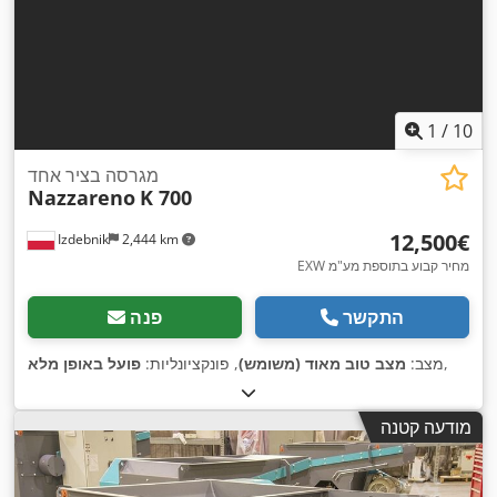
1
/
10
מגרסה בציר אחד
Nazzareno
K 700
‏12,500 ‏€
Izdebnik
2,444 km
EXW מחיר קבוע בתוספת מע"מ
התקשר
פנה
,
מצב:
מצב טוב מאוד (משומש)
, פונקציונליות:
פועל באופן מלא
מודעה קטנה