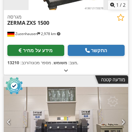
1
/
2
מגרסה
ZERMA
ZXS 1500
Zuzenhausen
2,978 km
התקשר
מידע על מחיר
,
מצב:
משומש
, מספר מכונה/רכב:
13210
מודעה קטנה