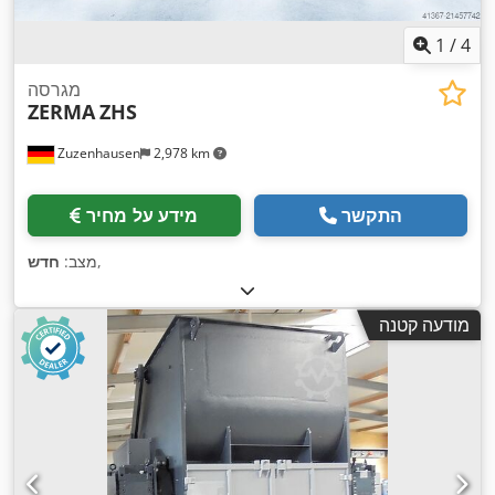
1
/
4
מגרסה
ZERMA
ZHS
Zuzenhausen
2,978 km
התקשר
מידע על מחיר
,
מצב:
חדש
מודעה קטנה