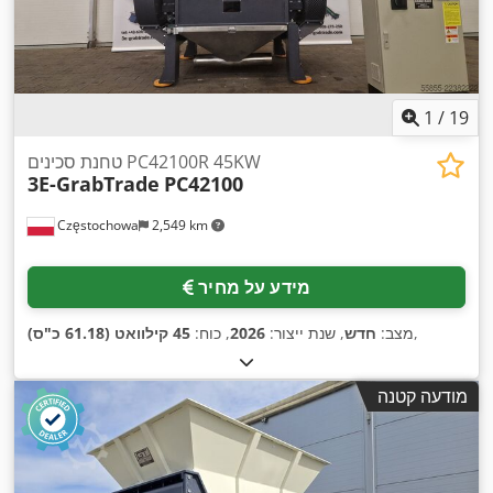
1
/
19
טחנת סכינים PC42100R 45KW
3E-GrabTrade
PC42100
Częstochowa
2,549 km
מידע על מחיר
,
מצב:
חדש
, שנת ייצור:
2026
, כוח:
45 קילוואט (61.18 כ"ס)
מודעה קטנה