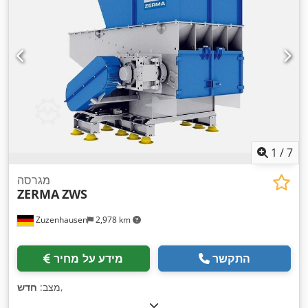
1
/
7
מגרסה
ZERMA
ZWS
Zuzenhausen
2,978 km
התקשר
מידע על מחיר
,
מצב:
חדש