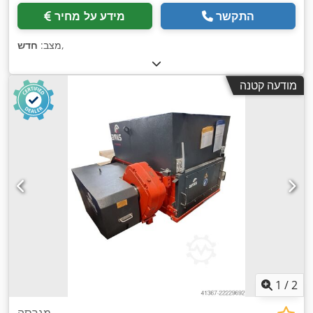
התקשר
מידע על מחיר
,
מצב:
חדש
מודעה קטנה
1
/
2
מגרסה