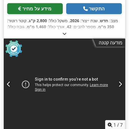
התקשר
מידע על מחיר
מצב:
חדש
, שנת ייצור:
2026
, משקל כולל:
2,800 ק"ג
, קוטר רוטור:
350 מ"מ
, מספר להבים:
42
, אורך כולל:
1,460 מ"מ
, גובה כולל:
1,800 מ"מ
, רוחב כולל:
1,950 מ"מ
, אורך הרוטור:
620 מ"מ
, רוחב
הרוטור:
350 מ"מ
, כוח:
35 קילוואט (47.59 כ"ס)
, משך האחריות:
מודעה קטנה
,
12 חודשים
, רוחב להב:
50 מ"מ
, קוטר הלהב:
50 מ"מ
1
/
7