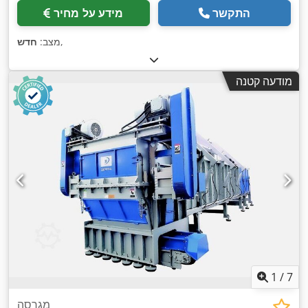
התקשר
מידע על מחיר
,
מצב:
חדש
מודעה קטנה
1
/
7
מגרסה