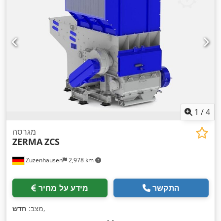
1
/
4
מגרסה
ZERMA
ZCS
Zuzenhausen
2,978 km
התקשר
מידע על מחיר
,
מצב:
חדש