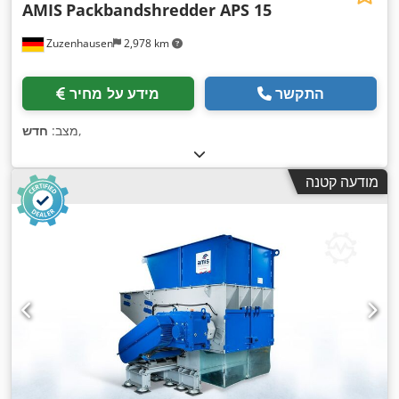
AMIS
Packbandshredder APS 15
Zuzenhausen
2,978 km
התקשר
מידע על מחיר
,
מצב:
חדש
מודעה קטנה