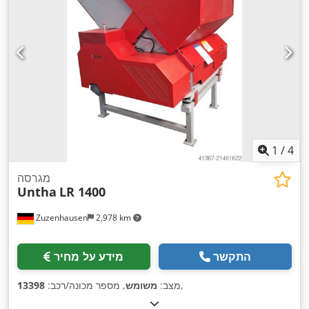
1
/
4
מגרסה
Untha
LR 1400
Zuzenhausen
2,978 km
התקשר
מידע על מחיר
,
מצב:
משומש
, מספר מכונה/רכב:
13398