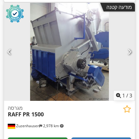
מודעה קטנה
1
/
3
מגרסה
RAFF
PR 1500
Zuzenhausen
2,978 km