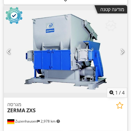
מודעה קטנה
1
/
4
מגרסה
ZERMA
ZXS
Zuzenhausen
2,978 km