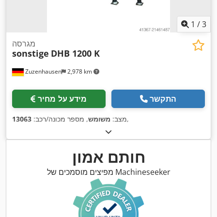
1
/
3
מגרסה
sonstige
DHB 1200 K
Zuzenhausen
2,978 km
התקשר
מידע על מחיר
,
מצב:
משומש
, מספר מכונה/רכב:
13063
חותם אמון
מפיצים מוסמכים של Machineseeker