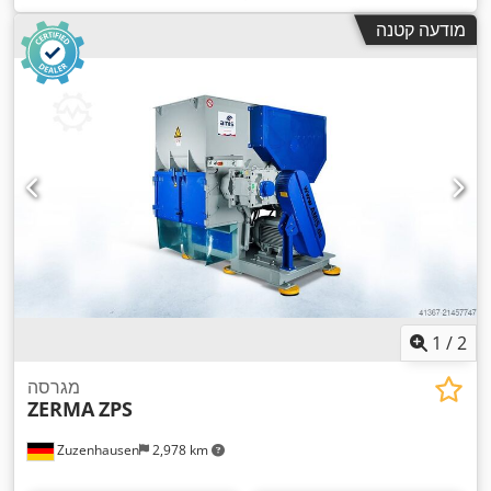
מודעה קטנה
1
/
2
מגרסה
ZERMA
ZPS
Zuzenhausen
2,978 km