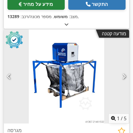
התקשר
מידע על מחיר
,
מצב:
משומש
, מספר מכונה/רכב:
13289
מודעה קטנה
1
/
5
מגרסה