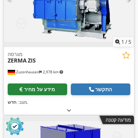
1
/
5
מגרסה
ZERMA
ZIS
Zuzenhausen
2,978 km
התקשר
מידע על מחיר
,
מצב:
חדש
מודעה קטנה