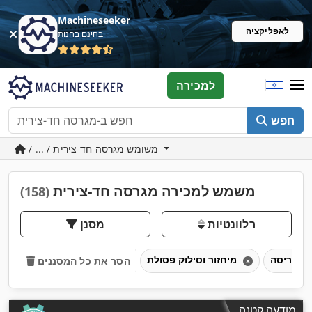
Machineseeker
לאפליקציה
בחינם בחנות
למכירה
חפש
/ ... / משומש מגרסה חד-צירית
משמש למכירה מגרסה חד-צירית
(158)
רלוונטיות
מסנן
גריסה
מיחזור וסילוק פסולת
הסר את כל המסננים
מודעה קטנה