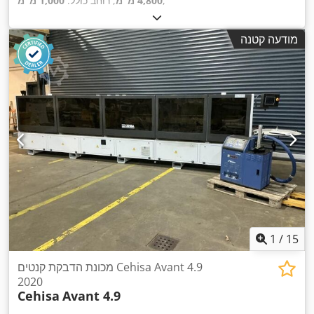
,
4,800 מ"מ
, רוחב כולל:
1,000 מ"מ
מודעה קטנה
1
/
15
מכונת הדבקת קנטים Cehisa Avant 4.9
2020
Cehisa
Avant 4.9