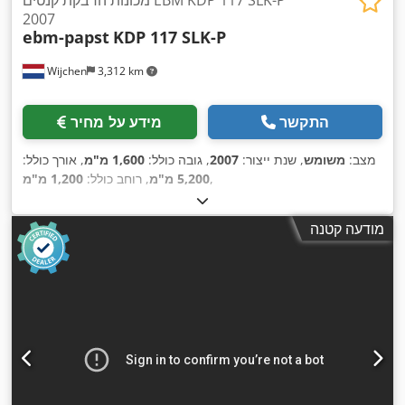
2007
ebm-papst
KDP 117 SLK-P
Wijchen
3,312 km
התקשר
מידע על מחיר
מצב:
משומש
, שנת ייצור:
2007
, גובה כולל:
1,600 מ"מ
, אורך כולל:
,
5,200 מ"מ
, רוחב כולל:
1,200 מ"מ
מודעה קטנה