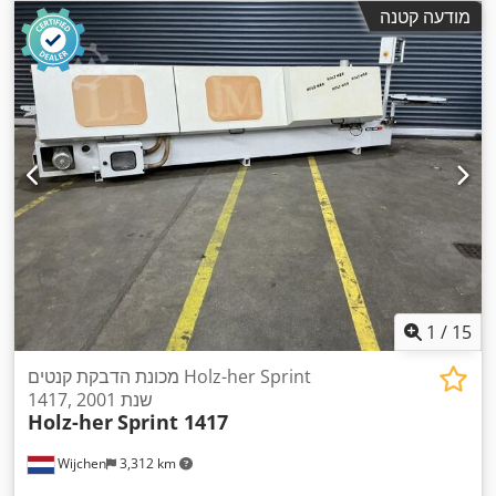
מודעה קטנה
1
/
15
מכונת הדבקת קנטים Holz-her Sprint
1417, שנת 2001
Holz-her
Sprint 1417
Wijchen
3,312 km