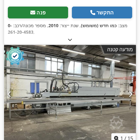
התקשר
פנה
מצב:
כמו חדש (משומש)
, שנת ייצור:
2010
, מספר מכונה/רכב:
0-
261-20-4583
,
מודעה קטנה
1
/
15