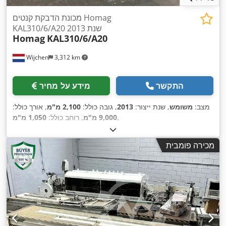
מכונת הדבקת קנטים Homag
KAL310/6/A20 שנת 2013
Homag
KAL310/6/A20
Wijchen
3,312 km
התקשר
מידע על מחיר
מצב:
משומש
, שנת ייצור:
2013
, גובה כולל:
2,100 מ"מ
, אורך כולל:
,
9,000 מ"מ
, רוחב כולל:
1,050 מ"מ
מכירה פומבית