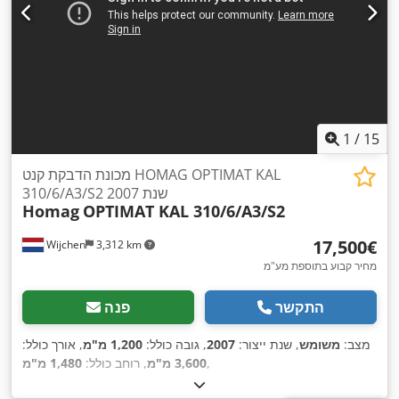
1
/
15
מכונת הדבקת קנט HOMAG OPTIMAT KAL
310/6/A3/S2 שנת 2007
Homag
OPTIMAT KAL 310/6/A3/S2
‏17,500 ‏€
Wijchen
3,312 km
מחיר קבוע בתוספת מע"מ
התקשר
פנה
מצב:
משומש
, שנת ייצור:
2007
, גובה כולל:
1,200 מ"מ
, אורך כולל:
,
3,600 מ"מ
, רוחב כולל:
1,480 מ"מ