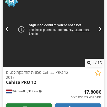
1
/
15
מכונות להדבקת קנטים Cehisa PRO 12
2018
Cehisa
PRO 12
‏17,800 ‏€
Wijchen
3,312 km
מחיר קבוע בתוספת מע"מ