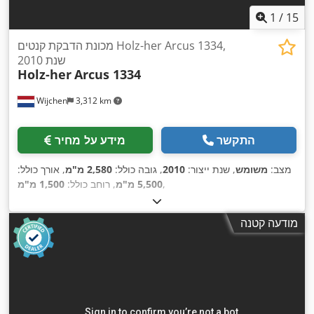
1
/
15
מכונת הדבקת קנטים Holz-her Arcus 1334,
שנת 2010
Holz-her
Arcus 1334
Wijchen
3,312 km
התקשר
מידע על מחיר
מצב:
משומש
, שנת ייצור:
2010
, גובה כולל:
2,580 מ"מ
, אורך כולל:
,
5,500 מ"מ
, רוחב כולל:
1,500 מ"מ
מודעה קטנה