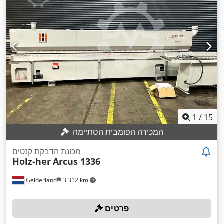
1
/
15
המכירה הפומבית הסתיימה
מכונת הדבקת קנטים
Holz-her
Arcus 1336
Gelderland
3,312 km
פרטים