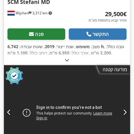
SCM
Stefani MD
‏29,500 ‏€
Wijchen
3,312 km
מחיר קבוע בתוספת מע"מ
התקשר
פנה
, גובה כולל:
6,742 h
מצב:
משומש
, שנת ייצור:
2019
, שעות עבודה:
,
2,200 מ"מ
, אורך כולל:
6,950 מ"מ
, רוחב כולל:
1,100 מ"מ
מודעה קטנה