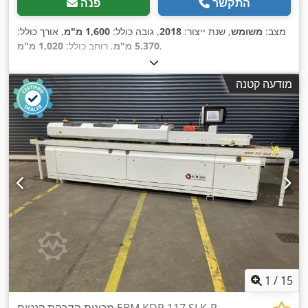
התקשר
פנה
מצב:
משומש
, שנת ייצור:
2018
, גובה כולל:
1,600 מ"מ
, אורך כולל:
,
5,370 מ"מ
, רוחב כולל:
1,020 מ"מ
מודעה קטנה
1
/
15
מכונות הדבקת קנטים EBM KDP 117 SLK-P