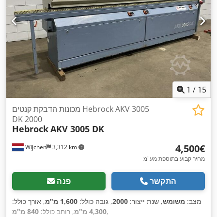
1
/
15
מכונות הדבקת קנטים Hebrock AKV 3005
DK 2000
Hebrock
AKV 3005 DK
‏4,500 ‏€
Wijchen
3,312 km
מחיר קבוע בתוספת מע"מ
התקשר
פנה
מצב:
משומש
, שנת ייצור:
2000
, גובה כולל:
1,600 מ"מ
, אורך כולל:
,
4,300 מ"מ
, רוחב כולל:
840 מ"מ