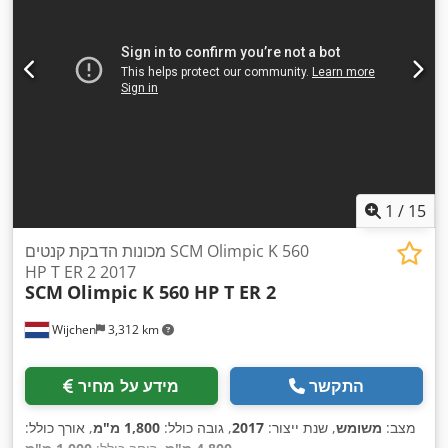
1
/
15
מכונות הדבקת קנטים SCM Olimpic K 560
HP T ER 2 2017
SCM
Olimpic K 560 HP T ER 2
Wijchen
3,312 km
התקשר
מידע על מחיר
מצב:
משומש
, שנת ייצור:
2017
, גובה כולל:
1,800 מ"מ
, אורך כולל: