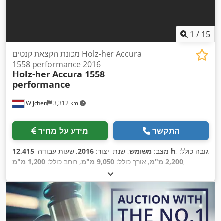
1
/
15
מכונת הקצאת קנטים Holz-her Accura
1558 performance 2016
Holz-her
Accura 1558
performance
Wijchen
3,312 km
התקשר
מידע על מחיר
, גובה כולל:
12,415 h
מצב:
משומש
, שנת ייצור:
2016
, שעות עבודה:
,
2,200 מ"מ
, אורך כולל:
9,050 מ"מ
, רוחב כולל:
1,200 מ"מ