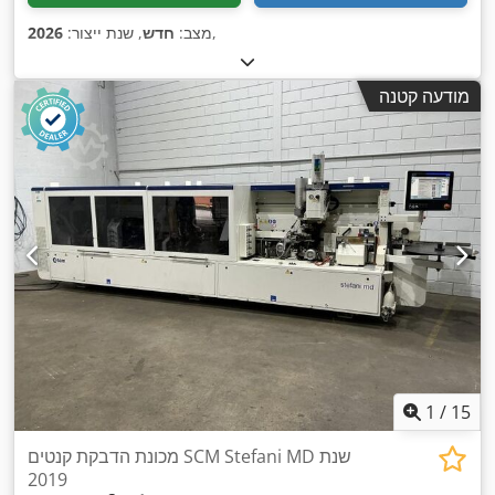
,
מצב:
חדש
, שנת ייצור:
2026
מודעה קטנה
1
/
15
מכונת הדבקת קנטים SCM Stefani MD שנת
2019