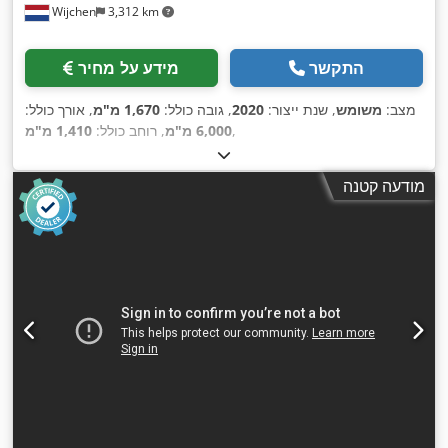
Wijchen
3,312 km
התקשר
מידע על מחיר
מצב:
משומש
, שנת ייצור:
2020
, גובה כולל:
1,670 מ"מ
, אורך כולל:
,
6,000 מ"מ
, רוחב כולל:
1,410 מ"מ
מודעה קטנה