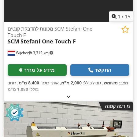
1
/
15
מכונות להדבקת קנטים SCM Stefani One
Touch F
SCM
Stefani One Touch F
Wijchen
3,312 km
התקשר
מידע על מחיר
מצב:
משומש
, גובה כולל:
2,000 מ"מ
, אורך כולל:
8,400 מ"מ
, רוחב
,
כולל:
1,080 מ"מ
מודעה קטנה