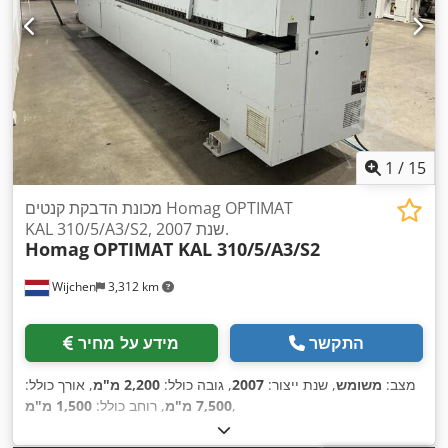
1
/
15
מכונת הדבקת קנטים Homag OPTIMAT
KAL 310/5/A3/S2, שנת 2007.
Homag
OPTIMAT KAL 310/5/A3/S2
Wijchen
3,312 km
התקשר
מידע על מחיר
מצב:
משומש
, שנת ייצור:
2007
, גובה כולל:
2,200 מ"מ
, אורך כולל:
,
7,500 מ"מ
, רוחב כולל:
1,500 מ"מ