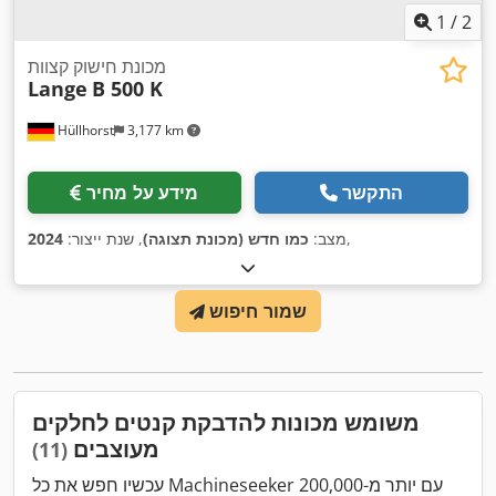
1
/
2
מכונת חישוק קצוות
Lange
B 500 K
Hüllhorst
3,177 km
התקשר
מידע על מחיר
,
מצב:
כמו חדש (מכונת תצוגה)
, שנת ייצור:
2024
שמור חיפוש
משומש מכונות להדבקת קנטים לחלקים
מעוצבים
(11)
עכשיו חפש את כל Machineseeker עם יותר מ-200,000