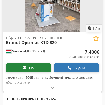
1
/
5
מכונת הדבקת קנטים לקצוות מעוקלים
Brandt
Optimat KTD 820
‏7,400 ‏€
Szendehely
2,300 km
מחיר קבוע בתוספת מע"מ
התקשר
פנה
מצב:
מצב טוב מאוד (משומש)
, שנת ייצור:
2005
, פונקציונליות:
,
פועל באופן מלא
גלה מכונות משומשות נוספות