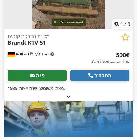
1
/
3
מכונת הדבקת קנטים
Brandt
KTV 51
‏500 ‏€
Röllbach
2,981 km
מחיר קבוע בתוספת מע"מ
התקשר
פנה
,
מצב:
משומש
, שנת ייצור:
1989