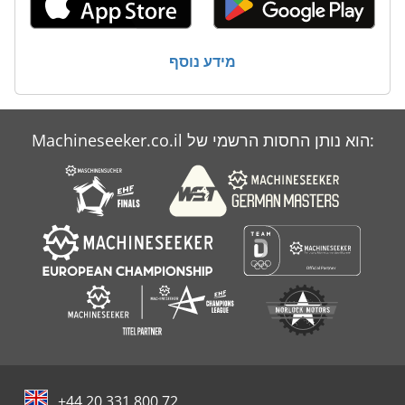
מידע נוסף
Machineseeker.co.il הוא נותן החסות הרשמי של:
+44 20 331 800 72