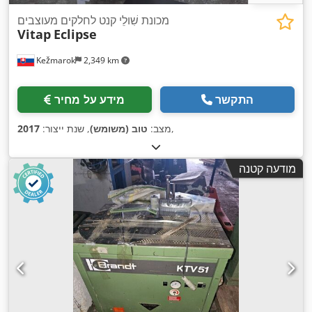
מכונת שִׁולֵי קנט לחלקים מעוצבים
Vitap
Eclipse
Kežmarok
2,349 km
התקשר
מידע על מחיר
,
מצב:
טוב (משומש)
, שנת ייצור:
2017
מודעה קטנה