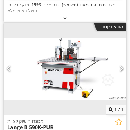
מצב:
מצב טוב מאוד (משומש)
, שנת ייצור:
1993
, פונקציונליות:
,
פועל באופן מלא
מודעה קטנה
1
/
1
מכונת חישוק קצוות
Lange
B 590K-PUR