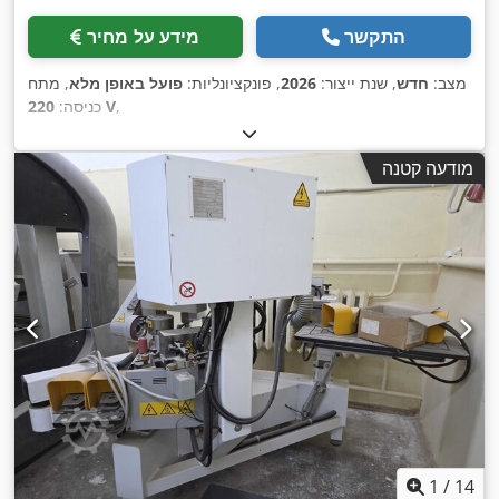
התקשר
מידע על מחיר
מצב:
חדש
, שנת ייצור:
2026
, פונקציונליות:
פועל באופן מלא
, מתח
,
220 V
כניסה:
מודעה קטנה
1
/
14