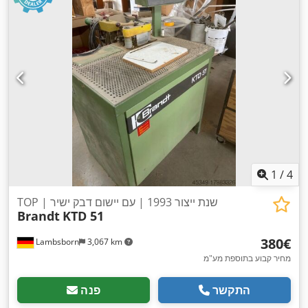
1
/
4
TOP | שנת ייצור 1993 | עם יישום דבק ישיר
Brandt
KTD 51
‏380 ‏€
Lambsborn
3,067 km
מחיר קבוע בתוספת מע"מ
התקשר
פנה