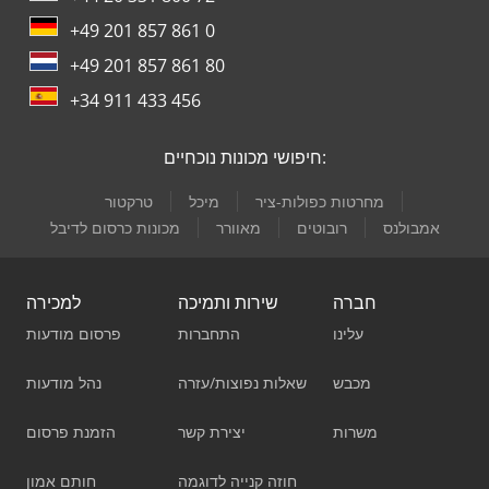
+49 201 857 861 0
+49 201 857 861 80
+34 911 433 456
חיפושי מכונות נוכחיים:
מחרטות כפולות-ציר
מיכל
טרקטור
אמבולנס
רובוטים
מאוורר
מכונות כרסום לדיבל
חברה
שירות ותמיכה
למכירה
עלינו
התחברות
פרסום מודעות
מכבש
שאלות נפוצות/עזרה
נהל מודעות
משרות
יצירת קשר
הזמנת פרסום
חוזה קנייה לדוגמה
חותם אמון