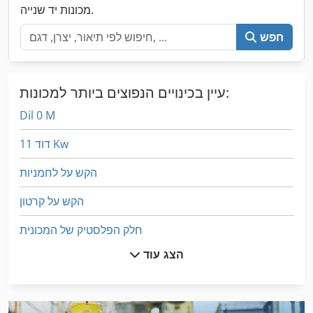
מכונות יד שנייה.
חפש
עיין בכינויים הנפוצים ביותר למכונות:
Dil 0 M
דוד 11 Kw
הקש על לחמניות
הקש על קרטון
חלק הפלסטיק של המכונית
הצג עוד
טנק דלק מעל הקרקע
לחץ על מסגרת