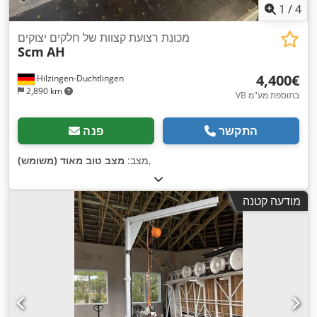
1
/
4
מכונת רצועת קצוות של חלקים יצוקים
Scm
AH
‏4,400 ‏€
Hilzingen-Duchtlingen
2,890 km
VB בתוספת מע"מ
התקשר
פנה
,
מצב:
מצב טוב מאוד (משומש)
מודעה קטנה