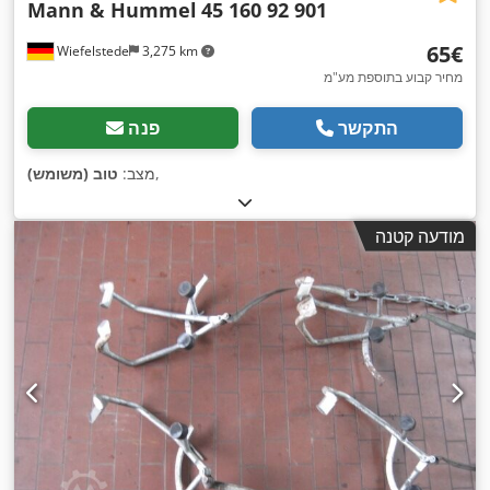
Mann & Hummel
45 160 92 901
‏65 ‏€
Wiefelstede
3,275 km
מחיר קבוע בתוספת מע"מ
התקשר
פנה
,
מצב:
טוב (משומש)
מודעה קטנה