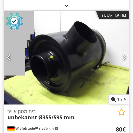
מודעה קטנה
1
/
5
בית מסנן אוויר
unbekannt
Ø355/595 mm
‏80 ‏€
Wiefelstede
3,275 km