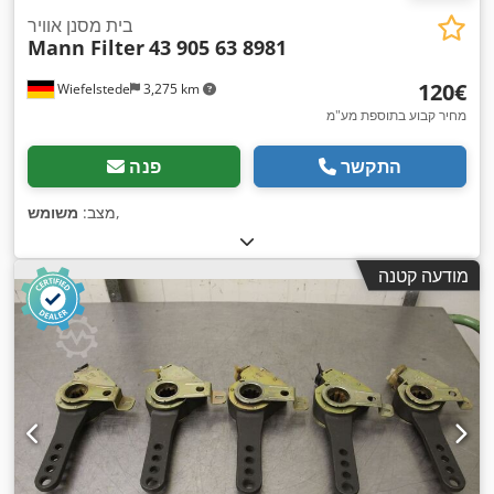
בית מסנן אוויר
Mann Filter
43 905 63 8981
‏120 ‏€
Wiefelstede
3,275 km
מחיר קבוע בתוספת מע"מ
התקשר
פנה
,
מצב:
משומש
מודעה קטנה