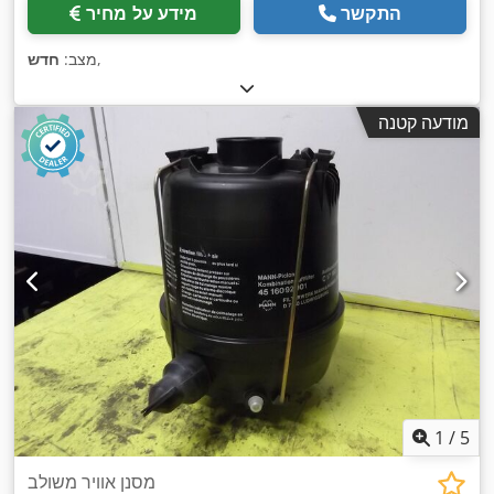
התקשר
מידע על מחיר
,
מצב:
חדש
מודעה קטנה
1
/
5
מסנן אוויר משולב