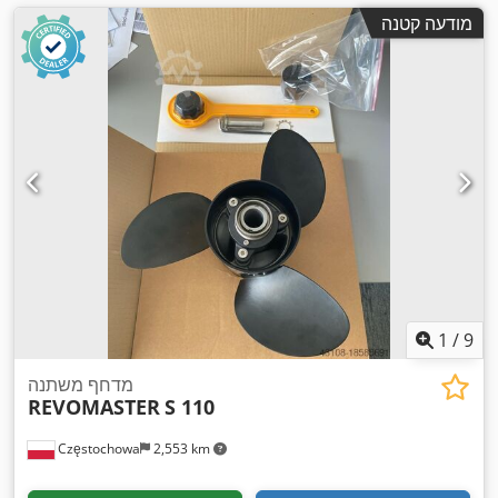
מודעה קטנה
1
/
9
מדחף משתנה
REVOMASTER
S 110
Częstochowa
2,553 km