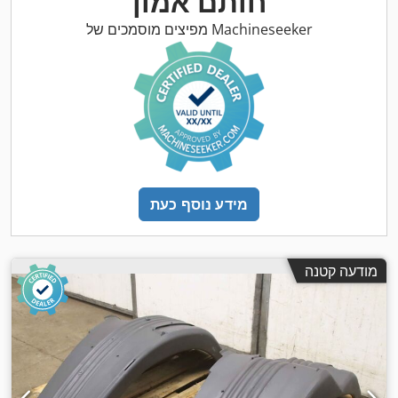
חותם אמון
מפיצים מוסמכים של Machineseeker
מידע נוסף כעת
מודעה קטנה