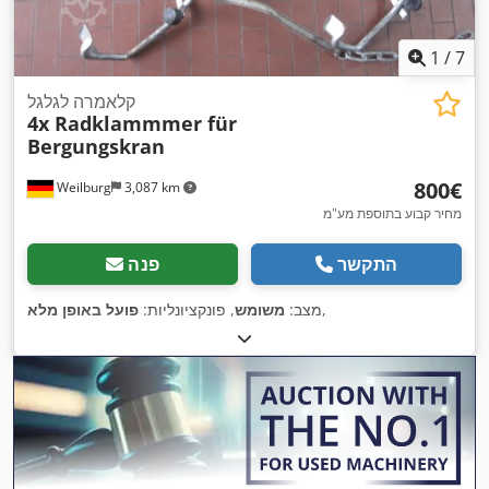
1
/
7
קלאמרה לגלגל
4x Radklammmer für
Bergungskran
‏800 ‏€
Weilburg
3,087 km
מחיר קבוע בתוספת מע"מ
התקשר
פנה
,
מצב:
משומש
, פונקציונליות:
פועל באופן מלא