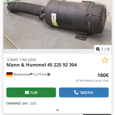
1
/
9
מסנן אוויר משולב
Mann & Hummel
45 225 92 304
‏180 ‏€
Wiefelstede
3,275 km
מחיר קבוע בתוספת מע"מ
התקשר
פנה
,
מצב:
טוב (משומש)