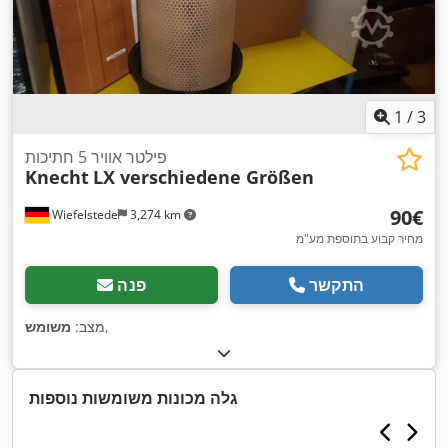
1
/
3
פילטר אוויר 5 חתיכות
Knecht
LX verschiedene Größen
‏90 ‏€
Wiefelstede
3,274 km
מחיר קבוע בתוספת מע"מ
התקשר
פנה
,
מצב:
משומש
גלה מכונות משומשות נוספות