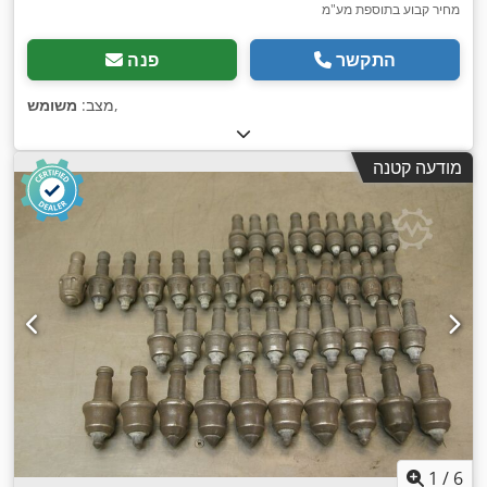
מחיר קבוע בתוספת מע"מ
התקשר
פנה
,
מצב:
משומש
מודעה קטנה
1
/
6