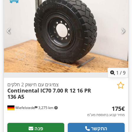
1
/
9
צמיגים עם חישוק 2 חלקים
Continental
IC70 7.00 R 12 16 PR
136 A5
‏175 ‏€
Wiefelstede
3,275 km
מחיר קבוע בתוספת מע"מ
התקשר
פנה