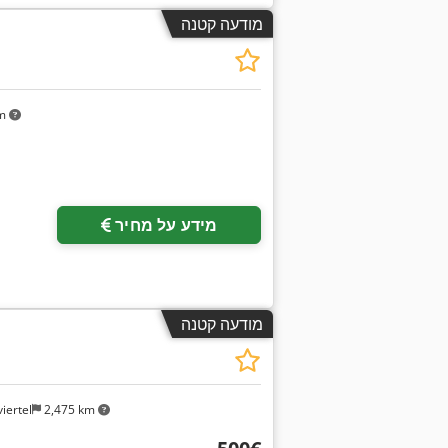
מודעה קטנה
km
מידע על מחיר
מודעה קטנה
iertel
2,475 km