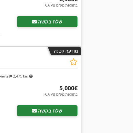
FCA VB בתוספת מע"מ
שלח בקשה
,
מודעה קטנה
iertel
2,475 km
‏5,000 ‏€
FCA VB בתוספת מע"מ
שלח בקשה