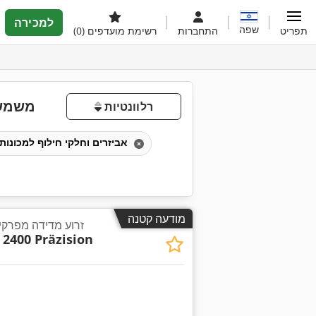
למכירה
שפה
תפריט
התחברות
רשימת מועדפים
(0)
משמש 
רלוונטיות
אביזרים וחלקי חילוף למכונות מדידה
מודעה קטנה
זרוע מדידה מפרקית
2400 Präzision