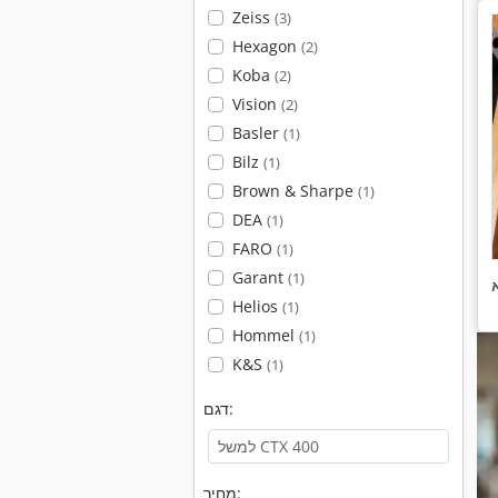
Zeiss
(3)
Hexagon
(2)
Koba
(2)
Vision
(2)
Basler
(1)
Bilz
(1)
Brown & Sharpe
(1)
DEA
(1)
FARO
(1)
Garant
(1)
Helios
(1)
Hommel
(1)
K&S
(1)
דגם:
מחיר: