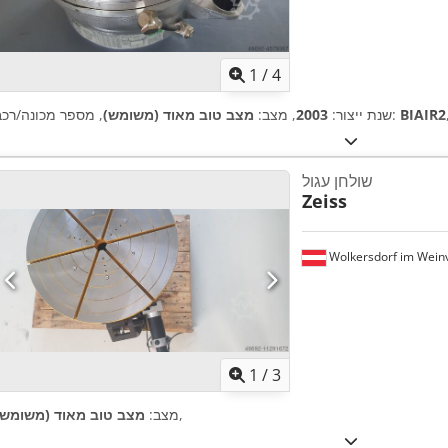
1
/
4
BIAIR2
, מספר מכונה/רכב:
שנת ייצור:
2003
, מצב:
מצב טוב מאוד (משומש)
שולחן עגול
Zeiss
Wolkersdorf im Weinv
1
/
3
,
מצב:
מצב טוב מאוד (משומש)