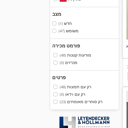
מצב
חדש
(1)
משומש
(47)
פורמט מכירה
מודעות קטנות
(48)
מכרזים
(0)
Zeiss Scanmax
חוט חוט מדידה
קוטר מדידה
פרטים
רק עם תמונות
(48)
רק עם וידאו
(0)
רק סוחרים מאומתים
(23)