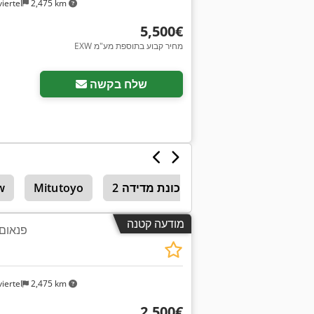
iertel
2,475 km
‏5,500 ‏€
EXW מחיר קבוע בתוספת מע"מ
שלח בקשה
לי מכונת מדידה
מכונת מדידה 2D
Mitutoyo
w
מודעה קטנה
פנאום.
iertel
2,475 km
‏2,500 ‏€