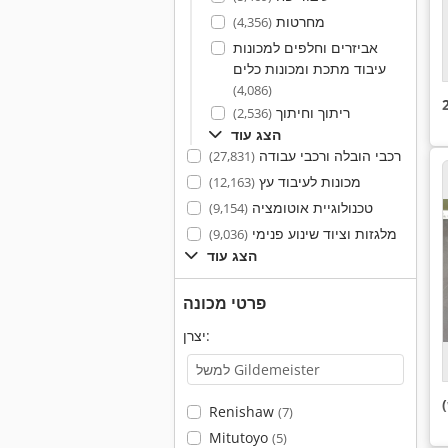
מחרטות
(4,356)
אביזרים וחלפים למכונות
עיבוד מתכת ומכונות כלים
(4,086)
ריתוך וחיתוך
(2,536)
הצג עוד
רכבי הובלה ורכבי עבודה
(27,831)
מכונות לעיבוד עץ
(12,163)
טכנולוגיית אוטומציה
(9,154)
מלגזות וציוד שינוע פנימי
(9,036)
הצג עוד
פרטי מכונה
יצרן:
Renishaw
(7)
Mitutoyo
(5)