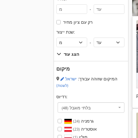
-
רק עם ציון מחיר
שנת ייצור:
-
הצג עוד
מיקום
המיקום שזוהה עבורך:
ישראל
(לשנות)
רדיוס:
בלתי מוגבל
(48)
גרמניה
(24)
אוסטריה
(23)
פולין
(1)