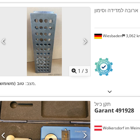
ארובה למדידה וסימון
Wiesbaden
3,062 
1
/
3
,
מצב:
טוב (משומש)
תקן כיול
Garant
491928
Wolkersdorf im Weinv