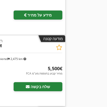
מידע על מחיר
מודעה קטנה
רא
M
iertel
2,475 km
‏5,500 ‏€
FCA מחיר קבוע בתוספת מע"מ
שלח בקשה