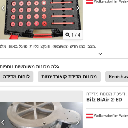
Wolkersdorf im Weinv
1
/
4
,
מצב:
כמו חדש (משומש)
, פונקציונליות:
פועל באופן מלא
גלה מכונות משומשות נוספות
Renisha
מכונות מדידת קואורדינטות
לוחות מדידה
 דעיכת מכונות מדידה
Bilz
BiAir 2-ED
Wolkersdorf im Weinv