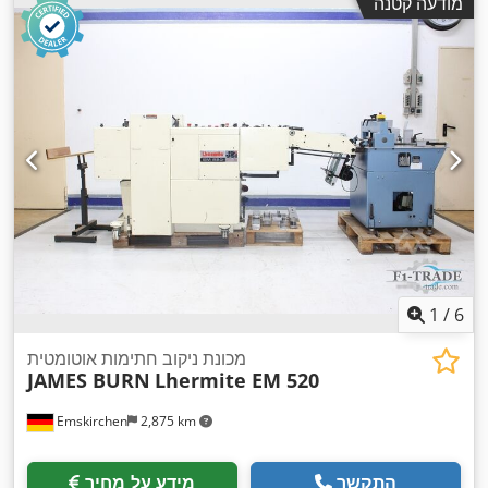
מודעה קטנה
1
/
6
מכונת ניקוב חתימות אוטומטית
JAMES BURN
Lhermite EM 520
Emskirchen
2,875 km
התקשר
מידע על מחיר