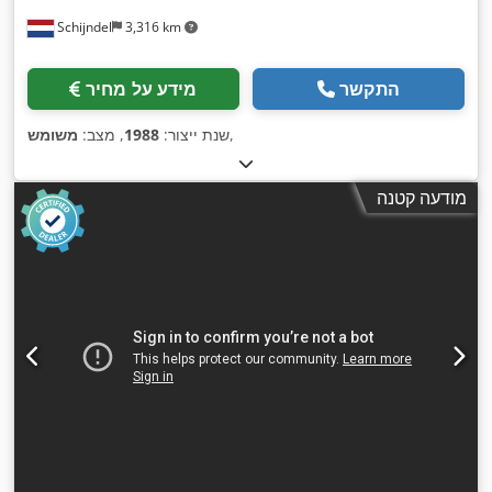
Schijndel
3,316 km
התקשר
מידע על מחיר
,
שנת ייצור:
1988
, מצב:
משומש
מודעה קטנה