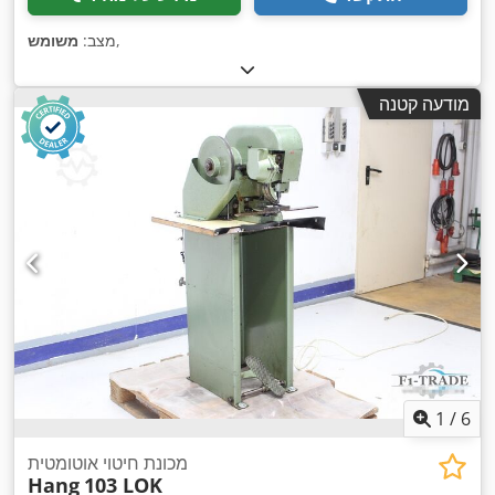
,
מצב:
משומש
מודעה קטנה
1
/
6
מכונת חיטוי אוטומטית
Hang
103 LOK