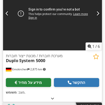
1
/
6
מערכת חוברות / מכונת ייצור חוברות
Duplo
System 5000
Emskirchen
2,875 km
התקשר
מידע על מחיר
,
מצב:
משומש