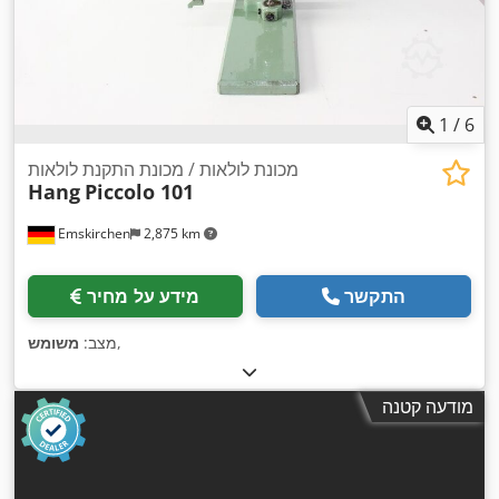
1
/
6
מכונת לולאות / מכונת התקנת לולאות
Hang
Piccolo 101
Emskirchen
2,875 km
התקשר
מידע על מחיר
,
מצב:
משומש
מודעה קטנה