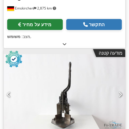
Emskirchen
2,875 km
התקשר
מידע על מחיר
,
מצב:
משומש
מודעה קטנה