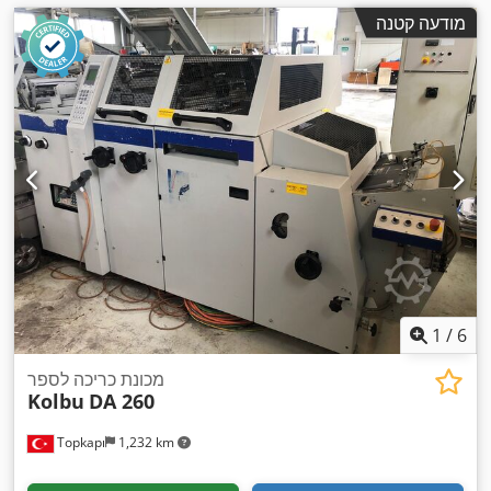
מודעה קטנה
1
/
6
מכונת כריכה לספר
Kolbu
DA 260
Topkapı
1,232 km