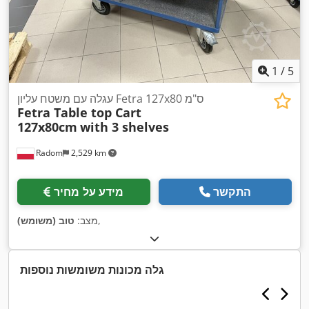
1
/
5
עגלה עם משטח עליון Fetra 127x80 ס"מ
Fetra Table top Cart
127x80cm
with 3 shelves
Radom
2,529 km
התקשר
מידע על מחיר
,
מצב:
טוב (משומש)
גלה מכונות משומשות נוספות