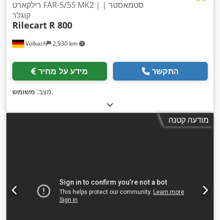
רילקארט FAR-5/55 MK2 | סטמאסטר |
קוגלר
Rilecart
R 800
Volkach
2,930 km
התקשר
מידע על מחיר
,
מצב:
משומש
מודעה קטנה