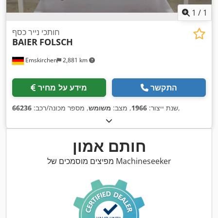
1
/
1
חותכי נייר כסף
BAIER
FOLSCH
Emskirchen
2,881 km
התקשר
מידע על מחיר
,
שנת ייצור:
1966
, מצב:
משומש
, מספר מכונה/רכב:
66236
חותם אמון
מפיצים מוסמכים של Machineseeker