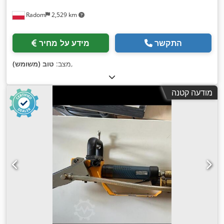
Radom
2,529 km
התקשר
מידע על מחיר
,
מצב:
טוב (משומש)
מודעה קטנה