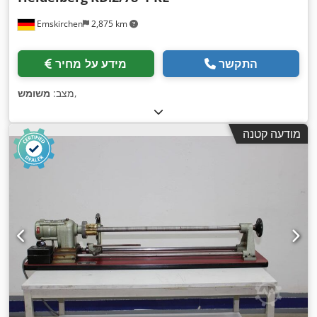
Emskirchen
2,875 km
התקשר
מידע על מחיר
,
מצב:
משומש
מודעה קטנה