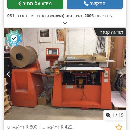
התקשר
מידע על מחיר
,
שנת ייצור:
2006
, מצב:
טוב (משומש)
, מספר מכונה/רכב:
051
מודעה קטנה
1
/
15
רילקארט R 800 | רילקארט R 422 |