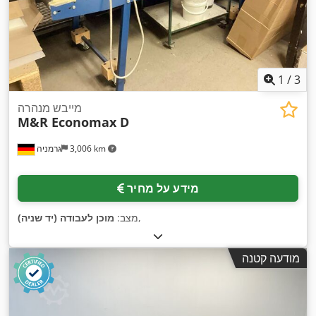
1
/
3
מייבש מנהרה
M&R Economax D
3,006 km
גרמניה
מידע על מחיר
,
מצב:
מוכן לעבודה (יד שניה)
מודעה קטנה