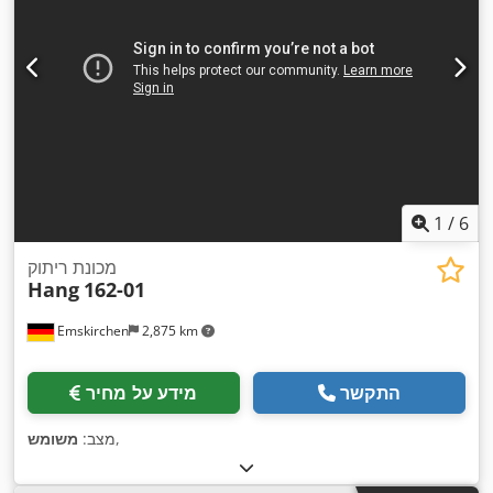
1
/
6
מכונת ריתוק
Hang
162-01
Emskirchen
2,875 km
התקשר
מידע על מחיר
,
מצב:
משומש