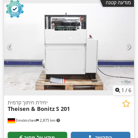
מודעה קטנה
1
/
6
יחידת חיתוך קדמית
Theisen & Bonitz
S 201
Emskirchen
2,875 km
התקשר
מידע על מחיר