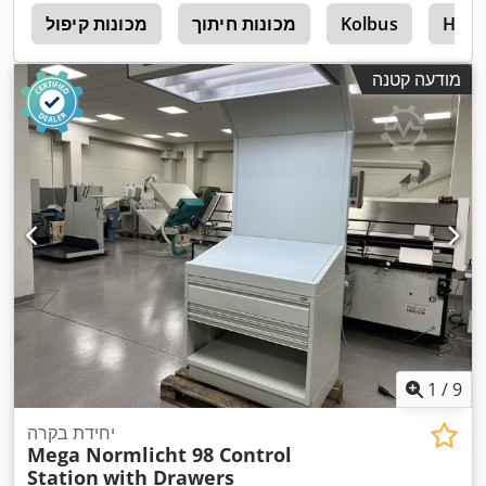
Hohn
Kolbus
מכונות חיתוך
מכונות קיפול
t
מודעה קטנה
1
/
9
יחידת בקרה
Mega Normlicht 98 Control
Station
with Drawers