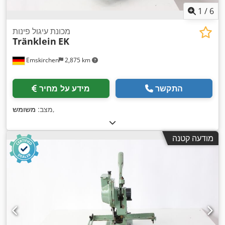
1
/
6
מכונת עיגול פינות
Tränklein
EK
Emskirchen
2,875 km
התקשר
מידע על מחיר
,
מצב:
משומש
מודעה קטנה