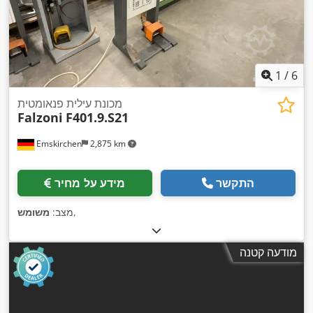
1
/
6
מכונת עילית פנאומטית
Falzoni
F401.9.S21
Emskirchen
2,875 km
התקשר
מידע על מחיר
,
מצב:
משומש
מודעה קטנה