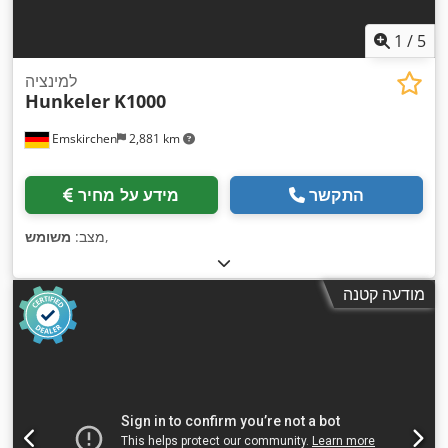
1
/
5
למינציה
Hunkeler
K1000
Emskirchen
2,881 km
התקשר
מידע על מחיר
,
מצב:
משומש
מודעה קטנה