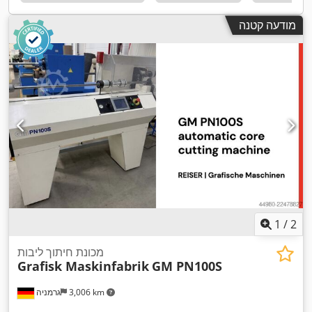
מודעה קטנה
1
/
2
מכונת חיתוך ליבות
Grafisk Maskinfabrik
GM PN100S
3,006 km
גרמניה