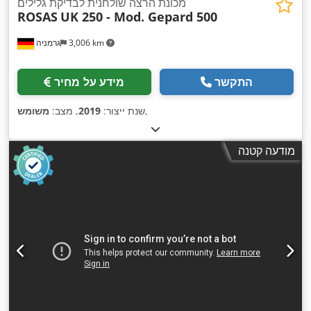
מכונת הרצה שולחנית לבדיקת גלילים
ROSAS
UK 250 - Mod. Gepard 500
3,006 km
גרמניה
התקשר
מידע על מחיר
,
שנת ייצור:
2019
, מצב:
משומש
מודעה קטנה