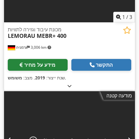
1
/
3
מכונת עיבוד וגזירה לתוויות
LEMORAU
MEBR+ 400
3,006 km
גרמניה
התקשר
מידע על מחיר
,
שנת ייצור:
2019
, מצב:
משומש
מודעה קטנה