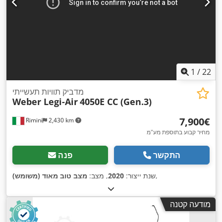
1
/
22
מדביק תוויות תעשייתי
Weber Legi-Air
4050E CC (Gen.3)
‏7,900 ‏€
Rimini
2,430 km
מחיר קבוע בתוספת מע"מ
התקשר
פנה
,
שנת ייצור:
2020
, מצב:
מצב טוב מאוד (משומש)
מודעה קטנה