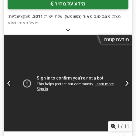
מידע על מחיר
מצב:
מצב טוב מאוד (משומש)
, שנת ייצור:
2011
, פונקציונליות:
,
פועל באופן מלא
מודעה קטנה
1
/
11