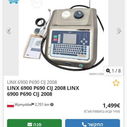
1
/
8
LINX 6900 P690 CIJ 2008
LINX 6900 P690 CIJ 2008
LINX
6900 P690 CIJ 2008
‏1,499 ‏€
Wymysłów
2,701 km
מחיר קבוע בתוספת מע"מ
התקשר
פנה