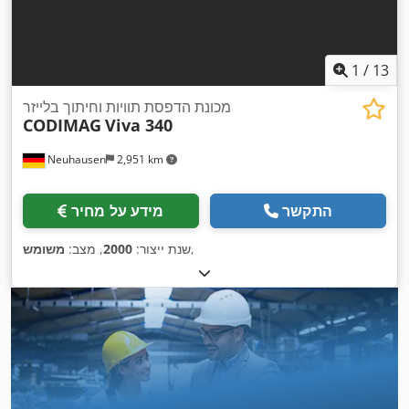
1
/
13
מכונת הדפסת תוויות וחיתוך בלייזר
CODIMAG
Viva 340
Neuhausen
2,951 km
התקשר
מידע על מחיר
,
שנת ייצור:
2000
, מצב:
משומש