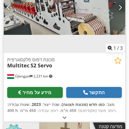
1
/
3
מכונת דפוס פלקסוגרפית
Multitec
S2 Servo
Újlengyel
2,231 km
התקשר
מידע על מחיר
מצב:
כמו חדש (מכונת תצוגה)
, שנת ייצור:
2023
, שעות עבודה:
,
, רוחב מוצר (מקסימום):
450 מ"מ
, רוחב עבודה:
450 מ"מ
400 h
מודעה קטנה