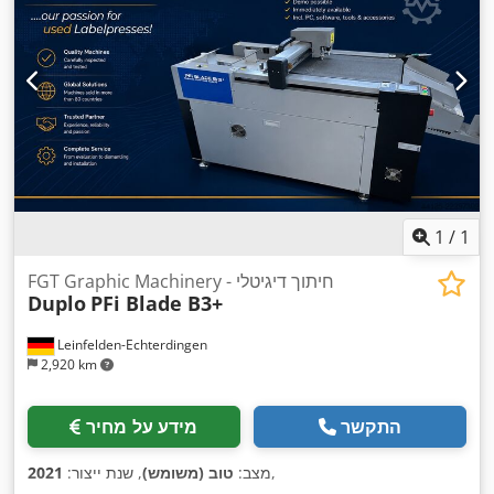
1
/
1
FGT Graphic Machinery - חיתוך דיגיטלי
Duplo
PFi Blade B3+
Leinfelden-Echterdingen
2,920 km
התקשר
מידע על מחיר
,
מצב:
טוב (משומש)
, שנת ייצור:
2021