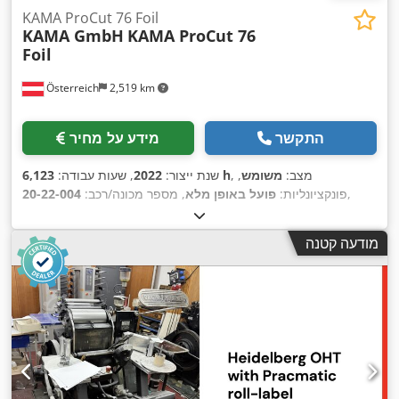
KAMA ProCut 76 Foil
KAMA GmbH
KAMA ProCut 76
Foil
Österreich
2,519 km
התקשר
מידע על מחיר
, מצב:
משומש
,
6,123 h
שנת ייצור:
2022
, שעות עבודה:
,
פונקציונליות:
פועל באופן מלא
, מספר מכונה/רכב:
20-22-004
מודעה קטנה