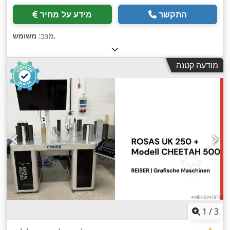
התקשר
מידע על מחיר
,
מצב:
משומש
מודעה קטנה
1
/
3