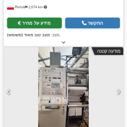
Płońsk
2,674 km
התקשר
מידע על מחיר
,
מצב:
מצב טוב מאוד (משומש)
מודעה קטנה