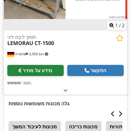
1
/
2
חותך ליבה ידני
LEMORAU
CT-1500
3,006 km
גרמניה
התקשר
מידע על מחיר
,
מצב:
משומש
גלה מכונות משומשות נוספות
תוויות
מכונות כריכה
מכונות לעיבוד המשך
s