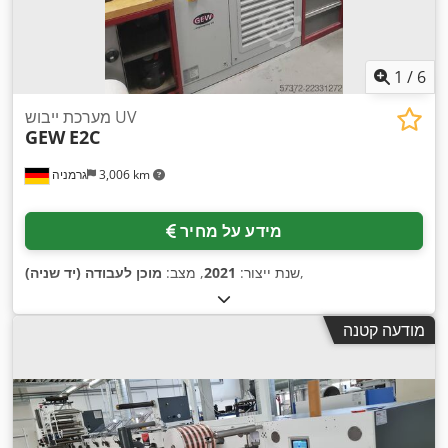
1
/
6
מערכת ייבוש UV
GEW
E2C
3,006 km
גרמניה
מידע על מחיר
,
שנת ייצור:
2021
, מצב:
מוכן לעבודה (יד שניה)
מודעה קטנה