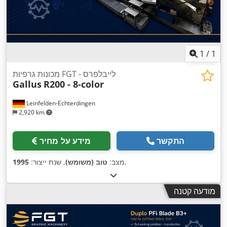
1
/
1
מכונות גרפיות FGT - לייבלפרס
Gallus
R200 - 8-color
Leinfelden-Echterdingen
2,920 km
התקשר
מידע על מחיר
,
מצב:
טוב (משומש)
, שנת ייצור:
1995
מודעה קטנה