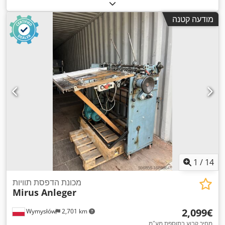
מודעה קטנה
1
/
14
מכונת הדפסת תוויות
Mirus Anleger
‏2,099 ‏€
Wymysłów
2,701 km
מחיר קבוע בתוספת מע"מ