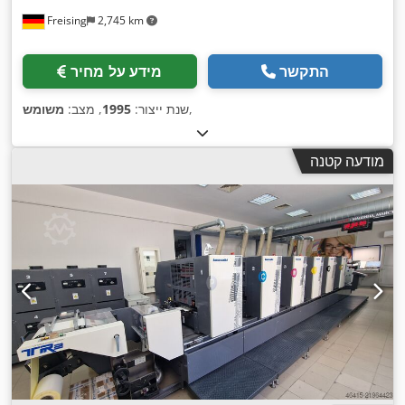
Freising
2,745 km
התקשר
מידע על מחיר
,
שנת ייצור:
1995
, מצב:
משומש
מודעה קטנה