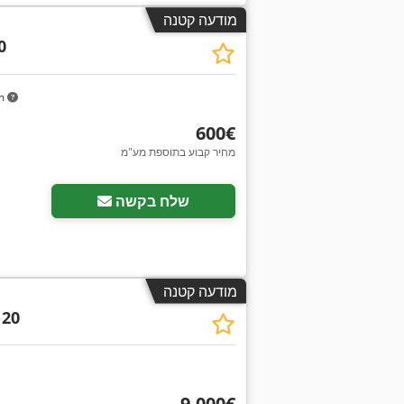
מודעה קטנה
0
km
‏600 ‏€
מחיר קבוע בתוספת מע"מ
שלח בקשה
מודעה קטנה
 20
‏9,000 ‏€