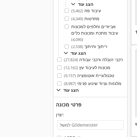
הצג עוד
עיבוד פח
(5,462)
מחרטות
(4,349)
אביזרים וחלפים למכונות
עיבוד מתכת ומכונות כלים
(4,090)
ריתוך וחיתוך
(2,538)
הצג עוד
רכבי הובלה ורכבי עבודה
(27,824)
מכונות לעיבוד עץ
(12,162)
טכנולוגיית אוטומציה
(9,157)
מלגזות וציוד שינוע פנימי
(8,987)
הצג עוד
פרטי מכונה
יצרן: