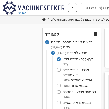
ישראל
ש למתכת
מכונות לעיבוד מתכת ומכונות כלים
קטגוריה
מכונות לעיבוד מתכת ומכונות
כלים
(31,970)
מכבש למתכת
(1,676)
דּוֹרְן-פְּרֶס (מכבש דּוֹרְן)
(12)
מכבשי הידראוליים
דו-עמודיים
וארבע-עמודיים
(200)
מכבשי סדנה
(186)
כל שאר מכבשי המתכת
(149)
מכבשים אוטומטיים
(138)