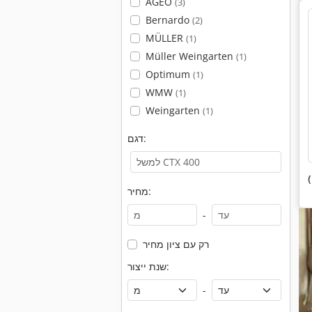
AGEO
(3)
Bernardo
(2)
MÜLLER
(1)
Müller Weingarten
(1)
Optimum
(1)
WMW
(1)
Weingarten
(1)
דגם:
מחיר:
-
רק עם ציון מחיר
שנת ייצור:
-