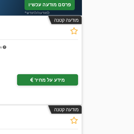
פרסם מודעה עכשיו
*למודעה/לחודש
מודעה קטנה
km
מידע על מחיר
מודעה קטנה