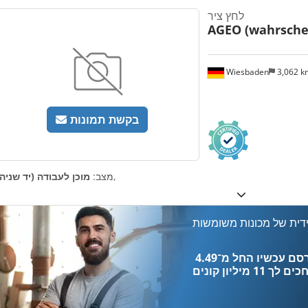
לחץ ציר
AGEO (wahrschei
Wiesbaden
3,062 
בקשת תמונות
,
מצב:
מוכן לעבודה (יד שניה)
דית של מכונות משומשות
כים לך
11 מיליון קונים