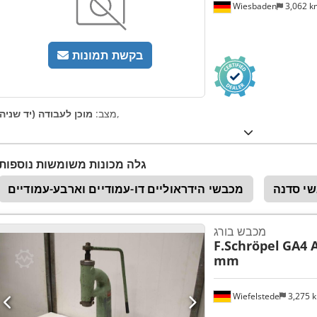
Wiesbaden
3,062 
בקשת תמונות
,
מצב:
מוכן לעבודה (יד שניה)
גלה מכונות משומשות נוספות
י סדנה
מכבשי הידראוליים דו-עמודיים וארבע-עמודיים
מכבש בורג
F.Schröpel
GA4 
mm
Wiefelstede
3,275 