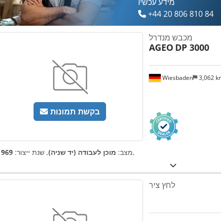
מידע עכשיו
+44 20 806 810 84
מכבש מנדרל
AGEO
DP 3000
Wiesbaden
3,062 
בקשת תמונות
,
מצב:
מוכן לעבודה (יד שניה)
, שנת ייצור:
1969
לחץ ציר