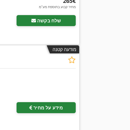
‏265 ‏€
מחיר קבוע בתוספת מע"מ
שלח בקשה
מודעה קטנה
מידע על מחיר