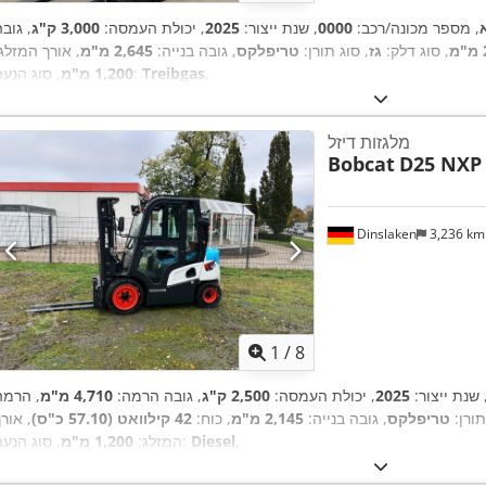
, מספר מכונה/רכב:
0000
, שנת ייצור:
2025
, יכולת העמסה:
3,000 ק"ג
, גוב
, סוג דלק:
גז
, סוג תורן:
טריפלקס
, גובה בנייה:
2,645 מ"מ
, אורך המזלג:
,
Treibgas
, סוג הנעה:
1,200 מ"מ
מלגזות דיזל
Bobcat
D25 NXP
Dinslaken
3,236 k
1
/
8
 שנת ייצור:
2025
, יכולת העמסה:
2,500 ק"ג
, גובה הרמה:
4,710 מ"מ
, הרמה
תורן:
טריפלקס
, גובה בנייה:
2,145 מ"מ
, כוח:
42 קילוואט (57.10 כ"ס)
, אור
,
Diesel
, סוג הנעה:
המזלג:
1,200 מ"מ