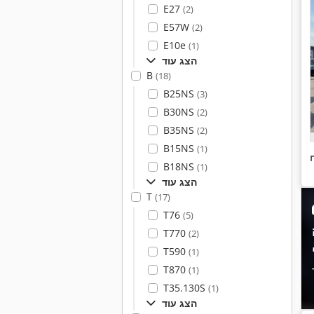
E27
(2)
E57W
(2)
E10e
(1)
הצג עוד
B
(18)
B25NS
(3)
B30NS
(2)
B35NS
(2)
B15NS
(1)
B18NS
(1)
הצג עוד
T
(17)
T76
(5)
T770
(2)
T590
(1)
T870
(1)
T35.130S
(1)
הצג עוד