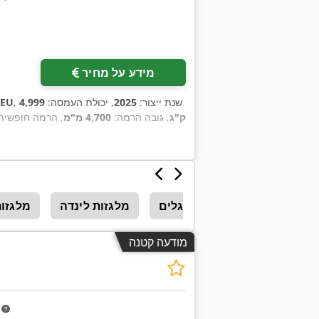
מידע על מחיר
, שנת ייצור:
2025
, יכולת העמסה:
4,999
NEU
ק"ג
, גובה הרמה:
4,700 מ"מ
, הרמה חופשית
מלגזה בעלת 4 גלגלים
מלגזות לינדה
מלגזו
מודעה קטנה
m