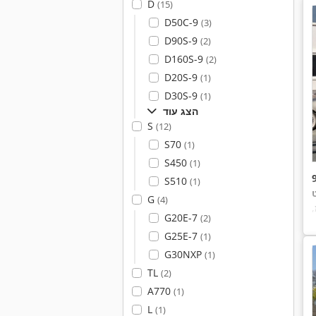
D
(15)
D50C-9
(3)
D90S-9
(2)
D160S-9
(2)
D20S-9
(1)
D30S-9
(1)
הצג עוד
S
(12)
S70
(1)
S450
(1)
S510
(1)
ט
G
(4)
,
G20E-7
(2)
G25E-7
(1)
G30NXP
(1)
TL
(2)
A770
(1)
L
(1)