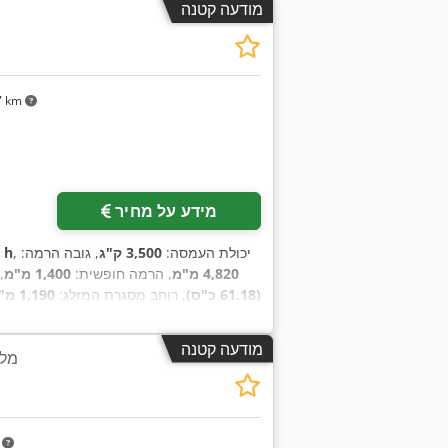
מודעה קטנה
7 km
מידע על מחיר
, יכולת העמסה:
3,500 ק"ג
, גובה הרמה:
9 h
4,820 מ"מ
, הרמה חופשית:
1,400 מ"מ
,
(61.18 כ"ס)
, רוחב מסגרת המזלג:
1,190 מ"מ
מודעה קטנה
מלגזה 4 ג
m