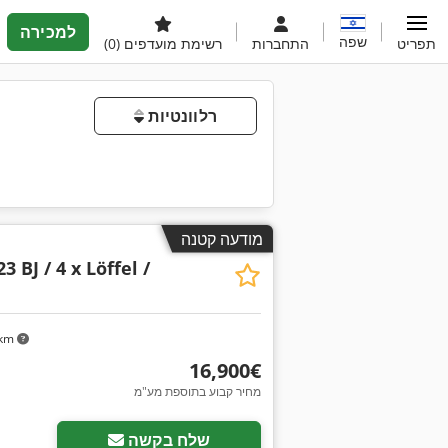
למכירה
שפה
תפריט
התחברות
רשימת מועדפים
(0)
רלוונטיות
מודעה קטנה
3 BJ / 4 x Löffel /
 km
‏16,900 ‏€
מחיר קבוע בתוספת מע"מ
שלח בקשה