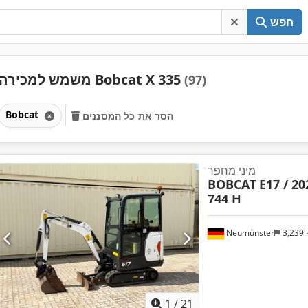
חפש
משמש למכירה Bobcat X 335
(97)
Bobcat
הסר את כל המסננים
מיני מחפר
BOBCAT
E17 / 202
744 H
Neumünster
3,239
1
/
21