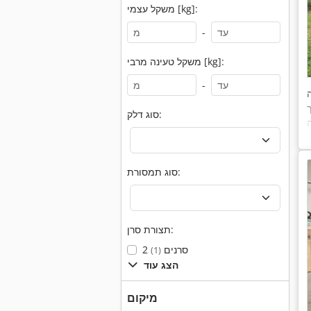
משקל עצמי [kg]:
-
משקל טעינה מרבי [kg]:
-
ך
סוג דלק:
סוג תמסורת:
תצורת סרן:
2 סרנים
(1)
הצג עוד
מיקום