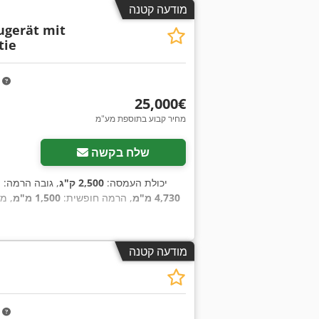
מודעה קטנה
ugerät mit
tie
m
‏25,000 ‏€
מחיר קבוע בתוספת מע"מ
שלח בקשה
, יכולת העמסה:
2,500 ק"ג
, גובה הרמה:
4,730 מ"מ
, הרמה חופשית:
1,500 מ"מ
, מ
מודעה קטנה
m