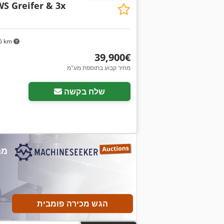
S Greifer & 3x
6 km
‏39,900 ‏€
מחיר קבוע בתוספת מע"מ
שלח בקשה
הגש מכירה פומבית