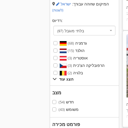
המיקום שזוהה עבורך:
ישראל
ה
(לשנות)
רדיוס:
בלתי מוגבל
(97)
גרמניה
(68)
הולנד
(15)
אוסטריה
(3)
הרפובליקה הצ'כית
(3)
בלגיה
(2)
הצג עוד
מצב
חדש
(54)
משומש
(43)
ך
פורמט מכירה