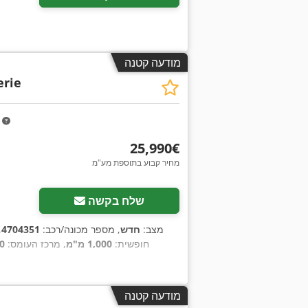
מודעה קטנה
erie
m
‏25,990 ‏€
מחיר קבוע בתוספת מע"מ
שלח בקשה
מצב:
חדש
, מספר מכונה/רכב:
4704351
,
חופשית:
1,000 מ"מ
, מרכז העומס:
500
מודעה קטנה