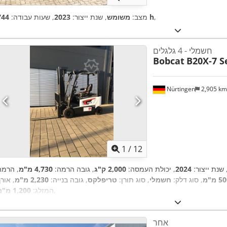
,
744 h
מצב:
משומש
, שנת ייצור:
2023
, שעות עבודה:
חשמלי - 4 גלגלים
Bobcat
B20X-7 S
Nürtingen
2,905 k
1
/
12
 שנת ייצור:
2024
, יכולת העמסה:
2,000 ק"ג
, גובה הרמה:
4,730 מ"מ
, הרמה
 מ"מ
, סוג דלק:
חשמלי
, סוג תורן:
טריפלקס
, גובה בנייה:
2,230 מ"מ
, אור
,
המזלג:
1,200 מ"מ
אחר