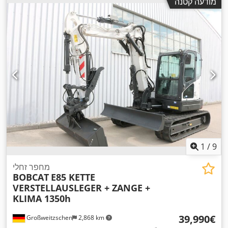
מודעה קטנה
1
/
9
מחפר זחלי
BOBCAT
E85 KETTE
VERSTELLAUSLEGER + ZANGE +
KLIMA 1350h
‏39,990 ‏€
Großweitzschen
2,868 km