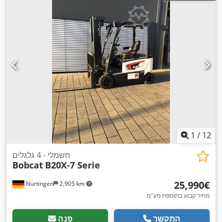
1
/
12
חשמלי - 4 גלגלים
Bobcat
B20X-7 Serie
‏25,990 ‏€
Nürtingen
2,905 km
מחיר קבוע בתוספת מע"מ
התקשר
פנה