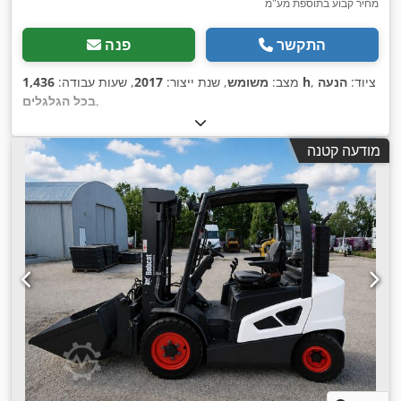
מחיר קבוע בתוספת מע"מ
התקשר
פנה
, ציוד:
הנעה
1,436 h
מצב:
משומש
, שנת ייצור:
2017
, שעות עבודה:
,
בכל הגלגלים
מודעה קטנה