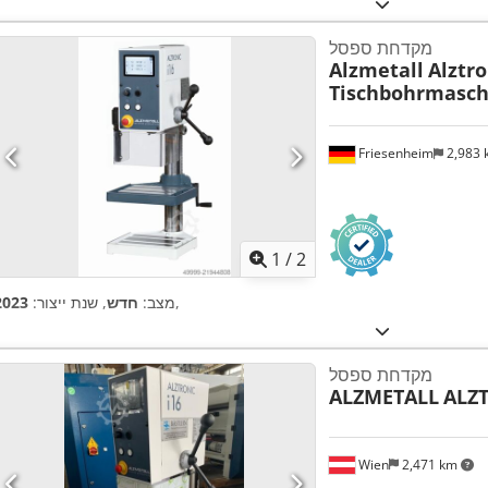
מקדחת ספסל
Alzmetall
Alztro
Tischbohrmasch
Friesenheim
2,983
1
/
2
,
מצב:
חדש
, שנת ייצור:
2023
מקדחת ספסל
ALZMETALL
ALZT
Wien
2,471 km