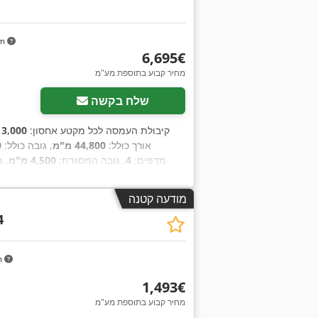
km
‏6,695 ‏€
מחיר קבוע בתוספת מע"מ
שלח בקשה
, קיבולת העמסה לכל מקטע אחסון:
3,000 ק"ג
אורך כולל:
44,800 מ"מ
, גובה כולל:
0
מדפים:
4
, גובה המסגרת:
4,500 מ"מ
, 
,
מ"מ
, 
מודעה קטנה
4
m
‏1,493 ‏€
מחיר קבוע בתוספת מע"מ