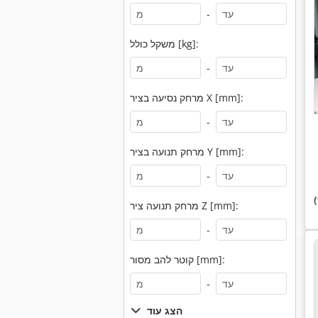
-
משקל כולל [kg]:
-
מרחק נסיעה בציר X [mm]:
-
מרחק תנועה בציר Y [mm]:
-
מרחק תנועה ציר Z [mm]:
-
קוטר להב מסור [mm]:
-
הצג עוד