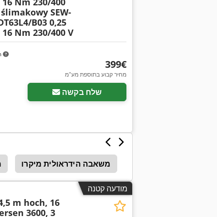
 16 Nm 230/400
 ślimakowy SEW-
T63L4/B03 0,25
 16 Nm 230/400 V
m
‏399 ‏€
מחיר קבוע בתוספת מע"מ
שלח בקשה
שאבה הידראולית סלמי
משאבה הידראולית מיקרו
מ
מודעה קטנה
 4,5 m hoch, 16
ersen 3600, 3