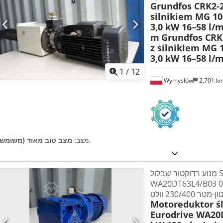
Grundfos CRK2-
silnikiem MG 10
3,0 kW 16–58 l/
m
Grundfos CR
z silnikiem MG 
3,0 kW 16–58 l/
1
/
12
Wymysłów
2,701 k
,
מצב:
מצב טוב מאוד (משומש)
מנוע רדוקטור שבלול SEW-Eurodrive
WA20DT63L4/B0 קילוואט 130 סל"ד
Motoreduktor ś
Eurodrive WA20D