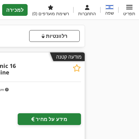
למכירה
שפה
תפריט
התחברות
רשימת מועדפים
(0)
רלוונטיות
מודעה קטנה
nic 16
ine
 km
מידע על מחיר