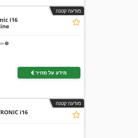
מודעה קטנה
nic i16
ine
 km
בקש תמונות נוספות
מידע על מחיר
מודעה קטנה
RONIC i16