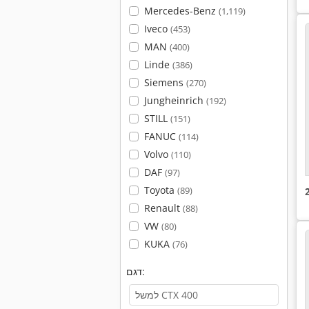
Mercedes-Benz
(1,119)
Iveco
(453)
MAN
(400)
Linde
(386)
Siemens
(270)
Jungheinrich
(192)
STILL
(151)
FANUC
(114)
Volvo
(110)
DAF
(97)
Toyota
(89)
Renault
(88)
VW
(80)
KUKA
(76)
דגם: