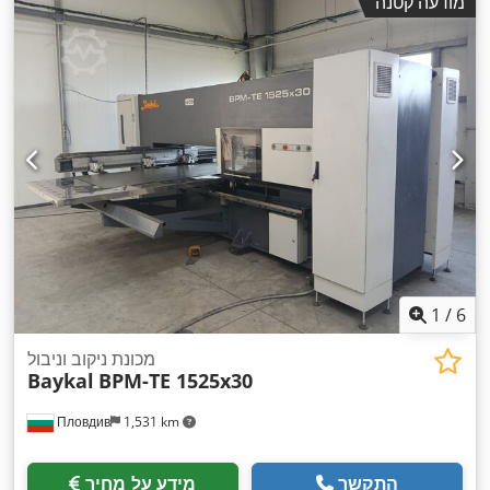
מודעה קטנה
1
/
6
מכונת ניקוב וניבול
Baykal
BPM-TE 1525x30
Пловдив
1,531 km
התקשר
מידע על מחיר