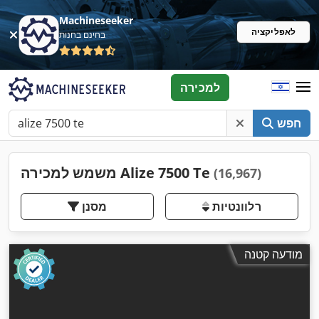
Machineseeker
לאפליקציה
בחינם בחנות
למכירה
חפש
משמש למכירה Alize 7500 Te
(16,967)
רלוונטיות
מסנן
מודעה קטנה