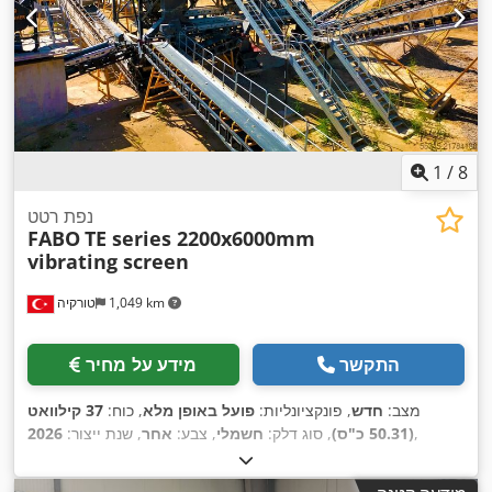
1
/
8
נפת רטט
FABO
TE series 2200x6000mm
vibrating screen
1,049 km
טורקיה
התקשר
מידע על מחיר
מצב:
חדש
, פונקציונליות:
פועל באופן מלא
, כוח:
37 קילוואט
,
(50.31 כ"ס)
, סוג דלק:
חשמלי
, צבע:
אחר
, שנת ייצור:
2026