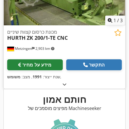
1
/
3
מכונת כרסום קצוות שיניים
HURTH
ZK 200/1-TE CNC
Metzingen
2,903 km
התקשר
מידע על מחיר
,
שנת ייצור:
1991
, מצב:
משומש
חותם אמון
מפיצים מוסמכים של Machineseeker