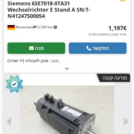
Siemens
6SE7018-0TA31
Wechselrichter E Stand A SN:T-
N41247500054
‏1,197 ‏€
Remscheid
3,189 km
מחיר קבוע בתוספת מע"מ
התקשר
פנה
,
מצב:
מוכן לעבודה (יד שניה)
מודעה קטנה