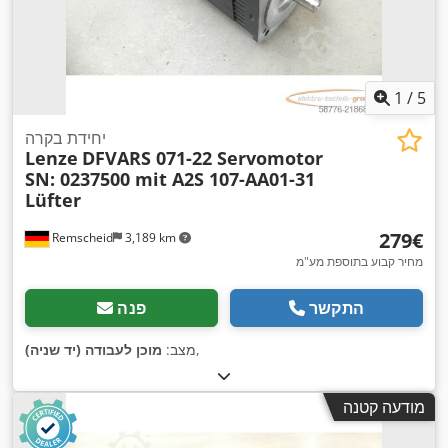
1
/
5
יחידת בקרה
Lenze
DFVARS 071-22 Servomotor
SN: 0237500 mit A2S 107-AA01-31
Lüfter
‏279 ‏€
Remscheid
3,189 km
מחיר קבוע בתוספת מע"מ
התקשר
פנה
,
מצב:
מוכן לעבודה (יד שניה)
מודעה קטנה