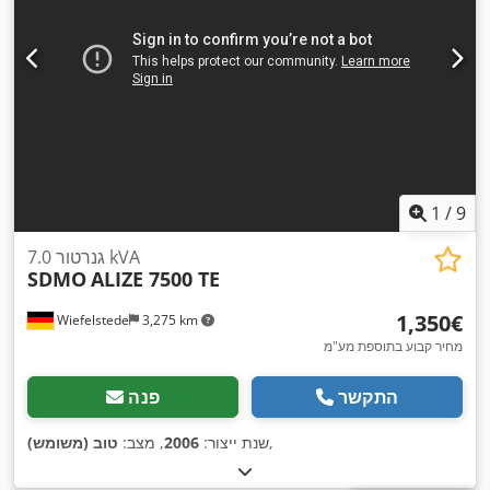
1
/
9
גנרטור 7.0 kVA
SDMO
ALIZE 7500 TE
‏1,350 ‏€
Wiefelstede
3,275 km
מחיר קבוע בתוספת מע"מ
התקשר
פנה
,
שנת ייצור:
2006
, מצב:
טוב (משומש)