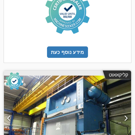
מידע נוסף כעת
קליקאאוט