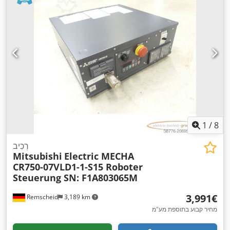
1
/
8
רְכִיב
Mitsubishi
Electric MECHA
CR750-07VLD1-1-S15 Roboter
Steuerung SN: F1A803065M
‏3,991 ‏€
Remscheid
3,189 km
מחיר קבוע בתוספת מע"מ