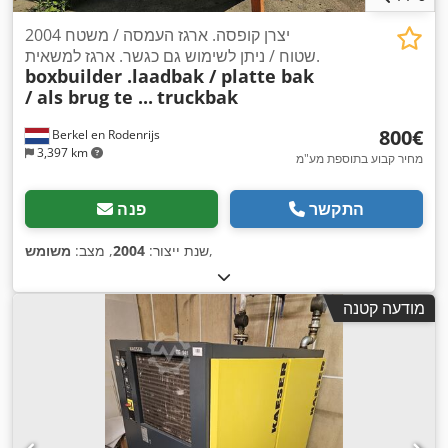
2004 יצרן קופסה. ארגז העמסה / משטח
שטוח / ניתן לשימוש גם כגשר. ארגז למשאית.
boxbuilder .laadbak / platte bak
/ als brug te ...
truckbak
‏800 ‏€
Berkel en Rodenrijs
3,397 km
מחיר קבוע בתוספת מע"מ
התקשר
פנה
,
שנת ייצור:
2004
, מצב:
משומש
מודעה קטנה