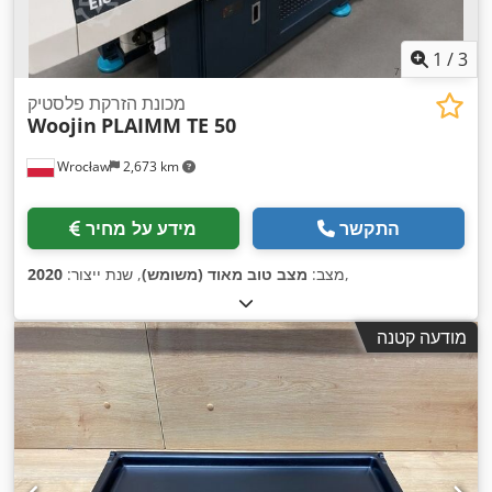
1
/
3
מכונת הזרקת פלסטיק
Woojin
PLAIMM TE 50
Wrocław
2,673 km
התקשר
מידע על מחיר
,
מצב:
מצב טוב מאוד (משומש)
, שנת ייצור:
2020
מודעה קטנה