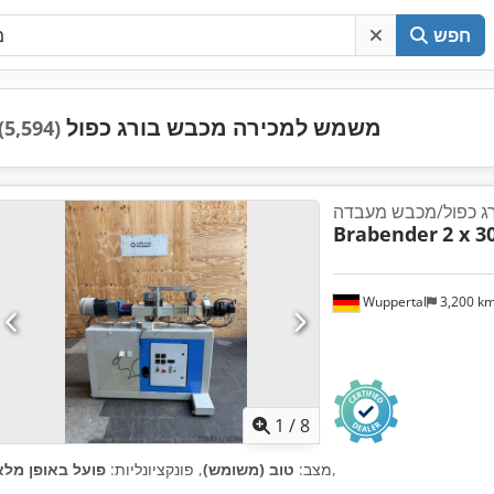
חפש
משמש למכירה מכבש בורג כפול
(5,594)
ג כפול/מכבש מעבדה
Brabender
2 x 
Wuppertal
3,200 k
1
/
8
,
מצב:
טוב (משומש)
, פונקציונליות:
פועל באופן מלא