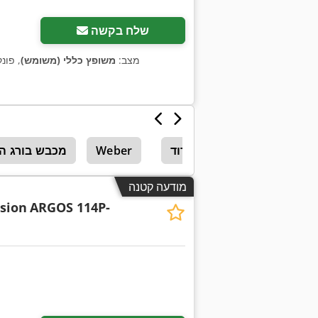
שלח בקשה
, מצב:
משופץ כללי (משומש)
, פונ
רוד
Weber
מכבש בורג ה
מודעה קטנה
usion
ARGOS 114P-