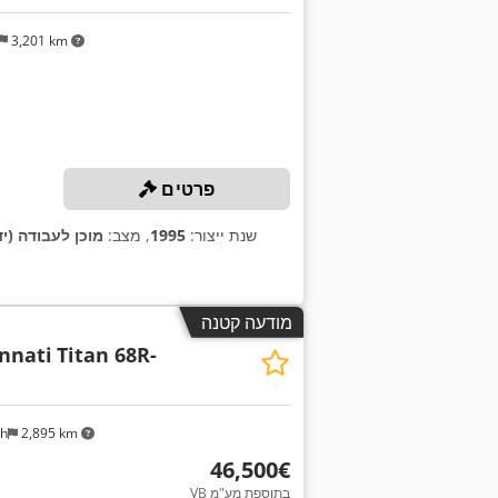
3,201 km
פרטים
שנת ייצור:
1995
, מצב:
מוכן לעבודה (יד
מודעה קטנה
innati
Titan 68R-
ch
2,895 km
‏46,500 ‏€
VB בתוספת מע"מ