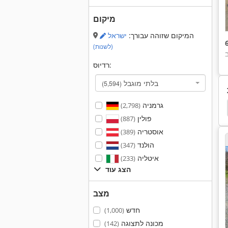
מיקום
המיקום שזוהה עבורך:
ישראל
(לשנות)
רדיוס:
בלתי מוגבל
(5,594)
גרמניה
(2,798)
פולין
(887)
אוסטריה
(389)
הולנד
(347)
איטליה
(233)
הצג עוד
מצב
חדש
(1,000)
מכונה לתצוגה
(142)