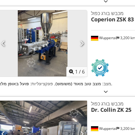
מכבש בורג כפול
Coperion
ZSK 83
Wuppertal
3,200 k
1
/
6
,
מצב:
מצב טוב מאוד (משומש)
, פונקציונליות:
פועל באופן מלא
מכבש בורג כפול
Dr. Collin
ZK 25
Wuppertal
3,200 k