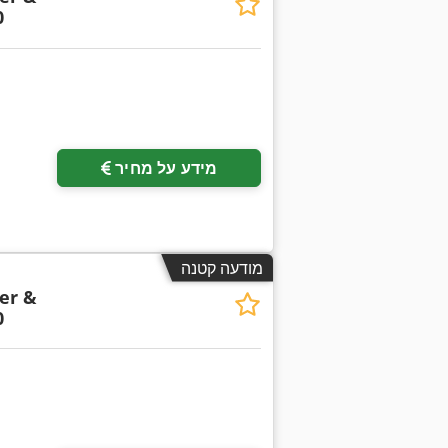
0
מידע על מחיר
מודעה קטנה
er &
0