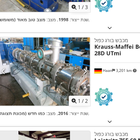
1
/
3
,
שנת ייצור:
1998
, מצב:
מצב טוב מאוד (משומש)
מכבש בורג כפול
Krauss-Maffei B
28D UTmi
Haan
3,201 km
1
/
2
,
שנת ייצור:
2016
, מצב:
כמו חדש (מכונת תצוגה)
מכבש בורג כפול