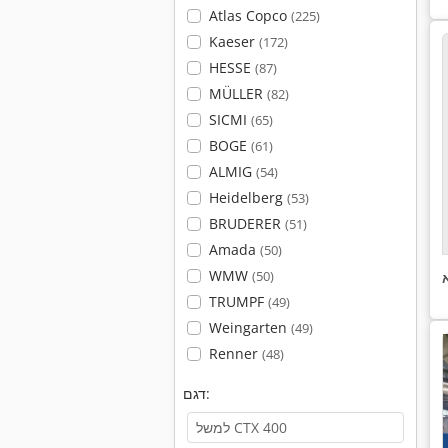
Atlas Copco
(225)
Kaeser
(172)
HESSE
(87)
MÜLLER
(82)
SICMI
(65)
BOGE
(61)
ALMIG
(54)
Heidelberg
(53)
BRUDERER
(51)
Amada
(50)
WMW
(50)
TRUMPF
(49)
Weingarten
(49)
Renner
(48)
דגם: