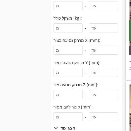
-
משקל כולל [kg]:
-
מרחק נסיעה בציר X [mm]:
-
ר
מרחק תנועה בציר Y [mm]:
-
מרחק תנועה ציר Z [mm]:
-
קוטר להב מסור [mm]:
-
הצג עוד