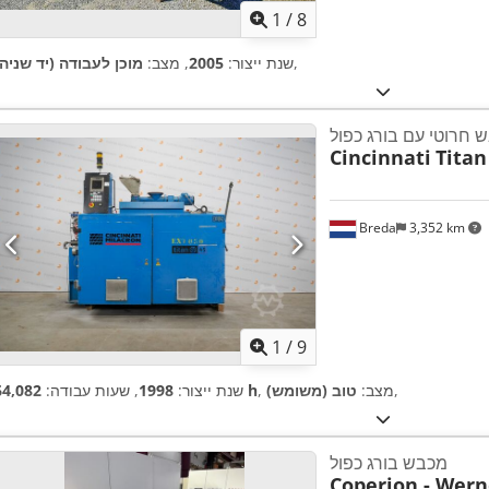
1
/
8
,
שנת ייצור:
2005
, מצב:
מוכן לעבודה (יד שניה)
 חרוטי עם בורג כפול
Cincinnati
Titan
Breda
3,352 km
1
/
9
,
, מצב:
טוב (משומש)
64,082 h
שנת ייצור:
1998
, שעות עבודה:
מכבש בורג כפול
Coperion - Wern