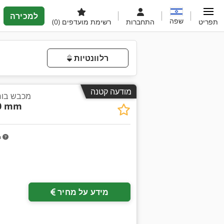
למכירה
שפה
תפריט
התחברות
רשימת מועדפים
(0)
רלוונטיות
מודעה קטנה
מכבש בור
30 mm
m
מידע על מחיר