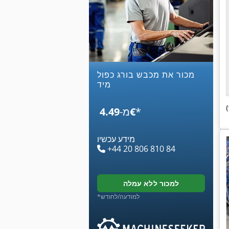
מכור את מכבש בורג כפול
מיד
*
‏4.49 ‏€
מ-
מידע עכשיו
+44 20 806 810 84
למכור ללא עמלה
*למודעה/לחודש