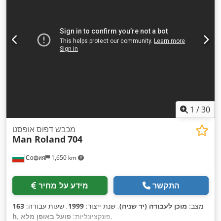
1
/
30
מכבש דפוס אופסט
Man Roland
704
София
1,650 km
התקשר
מידע על מחיר
מצב:
מוכן לעבודה (יד שניה)
, שנת ייצור:
1999
, שעות עבודה:
163
,
, פונקציונליות:
פועל באופן מלא
h