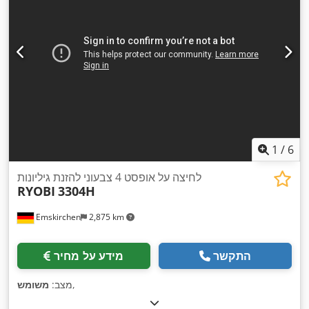
1
/
6
לחיצה על אופסט 4 צבעוני להזנת גיליונות
RYOBI
3304H
Emskirchen
2,875 km
התקשר
מידע על מחיר
,
מצב:
משומש