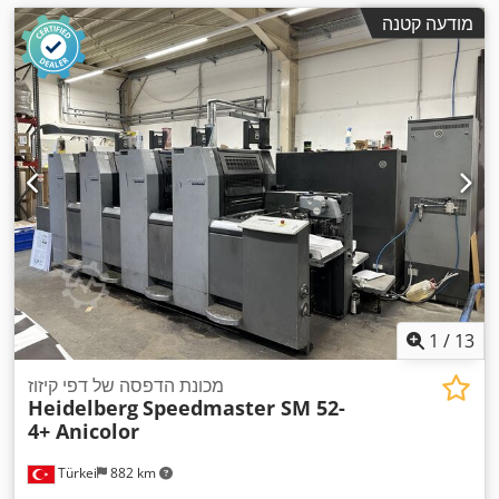
מודעה קטנה
1
/
13
מכונת הדפסה של דפי קיזוז
Heidelberg
Speedmaster SM 52-
4+ Anicolor
Türkei
882 km