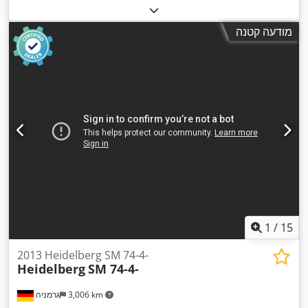
מודעה קטנה
1
/
15
2013 Heidelberg SM 74-4-
Heidelberg
SM 74-4-
3,006 km
גרמניה