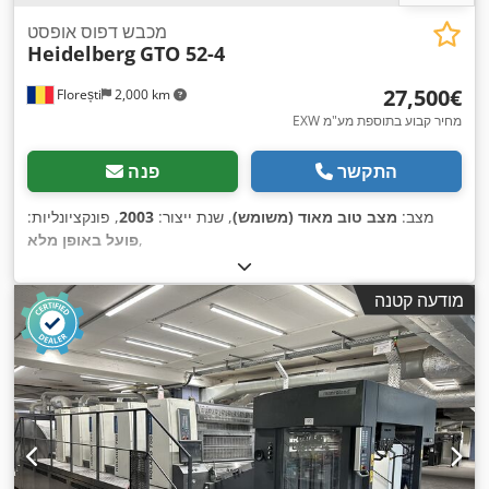
מכבש דפוס אופסט
Heidelberg
GTO 52-4
‏27,500 ‏€
Florești
2,000 km
EXW מחיר קבוע בתוספת מע"מ
התקשר
פנה
מצב:
מצב טוב מאוד (משומש)
, שנת ייצור:
2003
, פונקציונליות:
,
פועל באופן מלא
מודעה קטנה