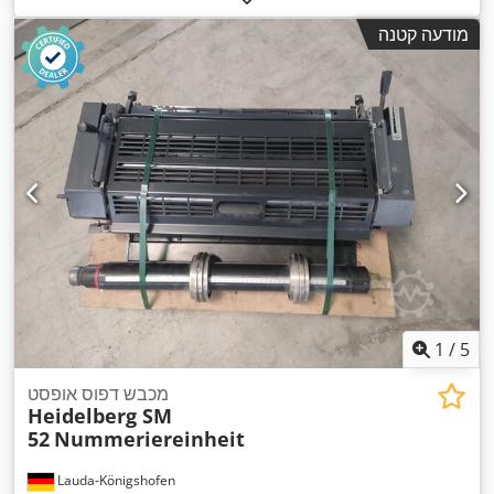
מודעה קטנה
1
/
5
מכבש דפוס אופסט
Heidelberg SM
52
Nummeriereinheit
Lauda-Königshofen