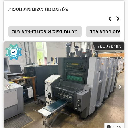
גלה מכונות משומשות נוספות
 אופסט בצבע אחד
מכונות דפוס אופסט דו-צבעוניות
T
מודעה קטנה
1
/
8