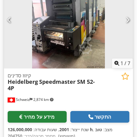
1
/
7
קיזוז סדינים
Heidelberg
Speedmaster SM 52-
4P
Schweiz
2,874 km
התקשר
מידע על מחיר
, מצב:
טוב
126,000,000 h
שנת ייצור:
2001
, שעות עבודה:
,
(משומש)
, מספר מכונה/רכב:
204750