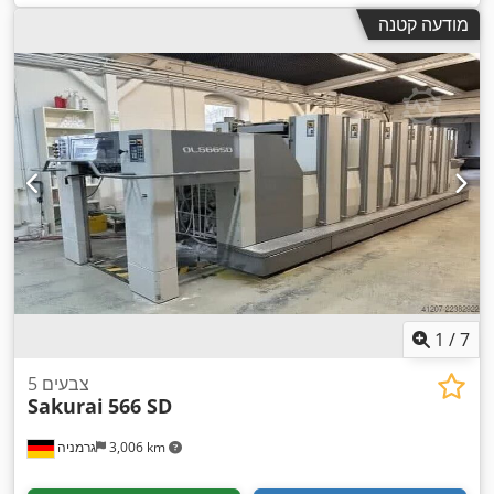
מודעה קטנה
1
/
7
5 צבעים
Sakurai
566 SD
3,006 km
גרמניה