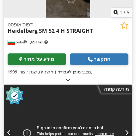
1
/
5
דפוס אופסט
Heidelberg
SM 52 4 H STRAIGHT
Sofia
1,651 km
התקשר
מידע על מחיר
,
מצב:
מוכן לעבודה (יד שניה)
, שנת ייצור:
1999
מודעה קטנה