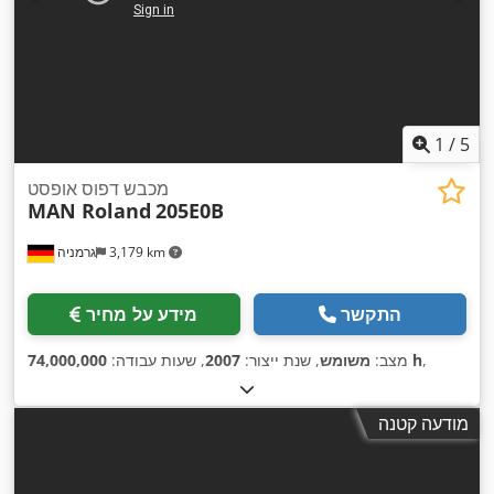
1
/
5
מכבש דפוס אופסט
MAN Roland
205E0B
3,179 km
גרמניה
התקשר
מידע על מחיר
,
74,000,000 h
מצב:
משומש
, שנת ייצור:
2007
, שעות עבודה:
מודעה קטנה