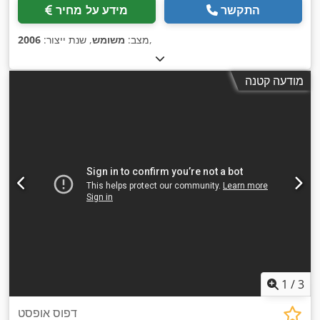
התקשר
מידע על מחיר
,
מצב:
משומש
, שנת ייצור:
2006
מודעה קטנה
1
/
3
דפוס אופסט