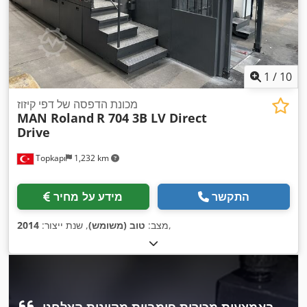
1
/
10
מכונת הדפסה של דפי קיזוז
MAN Roland
R 704 3B LV Direct
Drive
Topkapı
1,232 km
התקשר
מידע על מחיר
,
מצב:
טוב (משומש)
, שנת ייצור:
2014