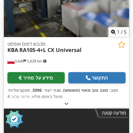
1
/
5
מכבש דפוס אופסט
KBA
RA105-4+L CX Universal
Łódź
2,628 km
התקשר
מידע על מחיר
מצב:
מצב טוב מאוד (משומש)
, שנת ייצור:
2006
, פונקציונליות:
,
פועל באופן מלא
, ערוצי צבע:
4
מודעה קטנה