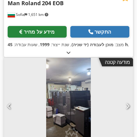
Man Roland
204 EOB
Sofia
1,651 km
התקשר
מידע על מחיר
,
45 h
מצב:
מוכן לעבודה (יד שניה)
, שנת ייצור:
1999
, שעות עבודה:
מודעה קטנה