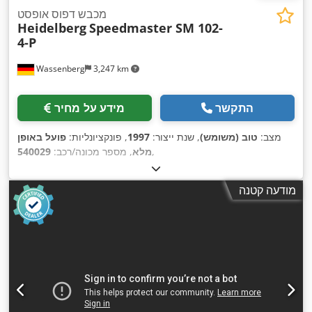
מכבש דפוס אופסט
Heidelberg
Speedmaster SM 102-
4-P
Wassenberg
3,247 km
התקשר
מידע על מחיר
מצב:
טוב (משומש)
, שנת ייצור:
1997
, פונקציונליות:
פועל באופן
,
מלא
, מספר מכונה/רכב:
540029
מודעה קטנה