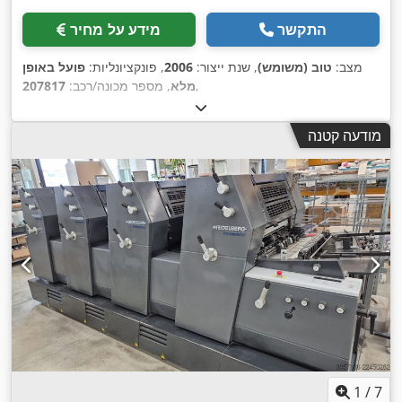
התקשר
מידע על מחיר
מצב:
טוב (משומש)
, שנת ייצור:
2006
, פונקציונליות:
פועל באופן
,
מלא
, מספר מכונה/רכב:
207817
מודעה קטנה
1
/
7