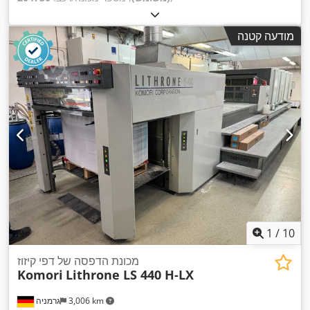
מודעה קטנה
1
/
10
מכונת הדפסה של דפי קיזוז
Komori
Lithrone LS 440 H-LX
3,006 km
גרמניה