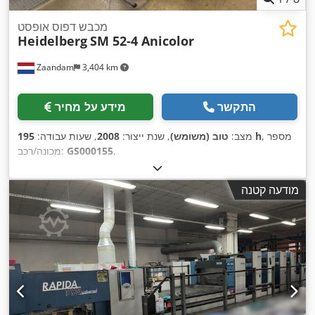
מכבש דפוס אופסט
Heidelberg
SM 52-4 Anicolor
Zaandam
3,404 km
התקשר
מידע על מחיר
, מספר
195 h
מצב:
טוב (משומש)
, שנת ייצור:
2008
, שעות עבודה:
,
GS000155
מכונה/רכב:
מודעה קטנה