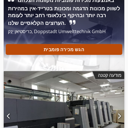
באמצעות מכירות פומביות מקוונות הצלחנו
לשווק מכונות הדגמה ומכונות בטרייד-אין במהירות
רבה יותר ובהיקף בינלאומי רחב יותר לעומת
הערוצים הקלאסיים שלנו.
כריסטיאן יֶנְק, Doppstadt Umwelttechnik GmbH
הגש מכירה פומבית
מודעה קטנה