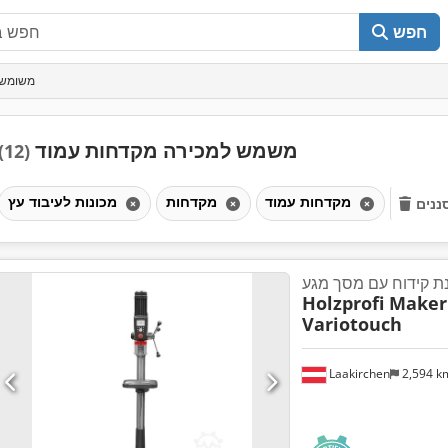
חפש
משומש 
משמש למכירה מקדחות עמוד
(12)
מקדחות עמוד
מקדחות
מכונות לעיבוד עץ
ננים
Holzprofi Maker
Variotouch
Laakirchen
2,594 
ת נוספות