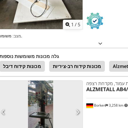
1
/
5
,
מצב:
משומש
גלה מכונות משומשות נוספות
Alzmet
מכונות קידוח רב-ציריות
מכונות קידוח דיבל
 עמוד, מקדחת רצפה
ALZMETALL
AB4
Borken
3,258 km