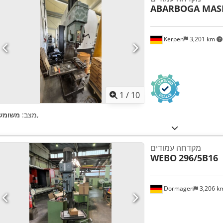
ABARBOGA MAS
Kerpen
3,201 km
1
/
10
,
מצב:
משומש
מקדחה עמודים
WEBO
296/5B16
Dormagen
3,206 k