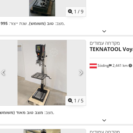
1
/
9
,
מצב:
טוב (משומש)
, שנת ייצור:
1995
מקדחה עמודים
TEKNATOOL
Voy
Söding
2,441 km
1
/
5
,
מצב:
מצב טוב מאוד (משומש)
מקדחה עמודים