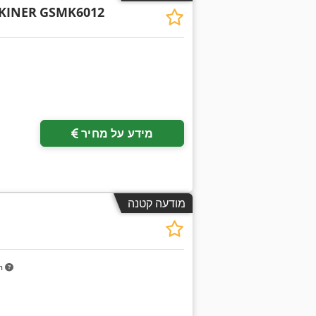
KINER
GSMK6012
מידע על מחיר
מודעה קטנה
m