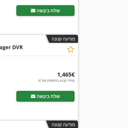
שלח בקשה
מודעה קטנה
ager DVR
‏1,465 ‏€
מחיר קבוע בתוספת מע"מ
שלח בקשה
מודעה קטנה