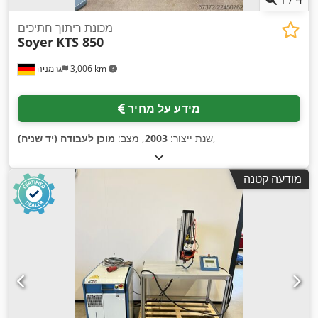
מכונת ריתוך חתיכים
Soyer
KTS 850
3,006 km
גרמניה
מידע על מחיר
,
שנת ייצור:
2003
, מצב:
מוכן לעבודה (יד שניה)
מודעה קטנה