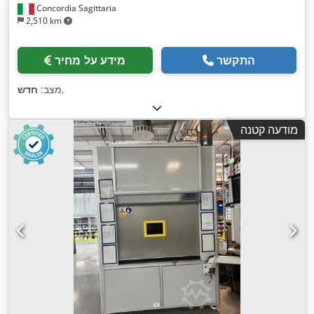
Concordia Sagittaria
2,510 km
התקשר
מידע על מחיר
,
מצב:
חדש
מודעה קטנה