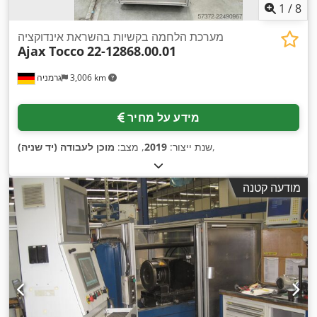
1
/
8
מערכת הלחמה בקשיות בהשראת אינדוקציה
Ajax Tocco
22-12868.00.01
3,006 km
גרמניה
מידע על מחיר
,
שנת ייצור:
2019
, מצב:
מוכן לעבודה (יד שניה)
מודעה קטנה