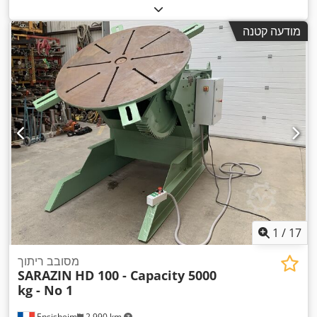
מודעה קטנה
1
/
17
מסובב ריתוך
SARAZIN
HD 100 - Capacity 5000
kg - No 1
Ensisheim
2,990 km