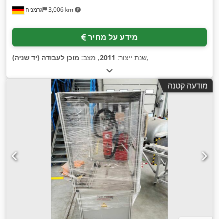
3,006 km
גרמניה
מידע על מחיר
,
שנת ייצור:
2011
, מצב:
מוכן לעבודה (יד שניה)
מודעה קטנה