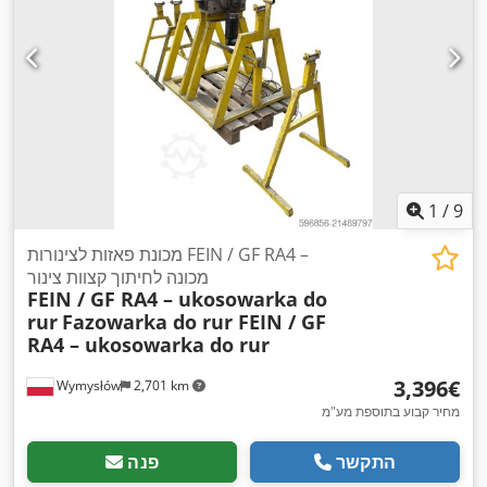
1
/
9
מכונת פאזות לצינורות FEIN / GF RA4 –
מכונה לחיתוך קצוות צינור
FEIN / GF RA4 – ukosowarka do
rur
Fazowarka do rur FEIN / GF
RA4 – ukosowarka do rur
‏3,396 ‏€
Wymysłów
2,701 km
מחיר קבוע בתוספת מע"מ
התקשר
פנה