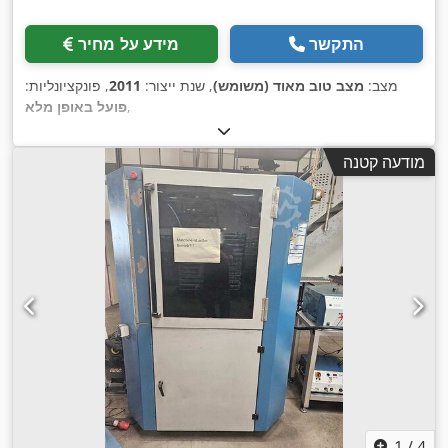
התקשר
מידע על מחיר
מצב:
מצב טוב מאוד (משומש)
, שנת ייצור:
2011
, פונקציונליות:
,
פועל באופן מלא
מודעה קטנה
1
/
4