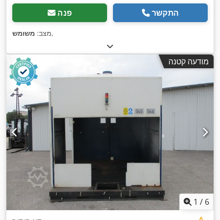
התקשר
פנה
,
מצב:
משומש
מודעה קטנה
1
/
6