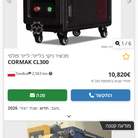
1
/
6
מכשיר ניקוי בלייזר: לייזר פולסי
CORMAK
CL300
‏10,820 ‏€
Siedlce
2,563 km
מחיר קבוע בתוספת מע"מ
התקשר
פנה
,
מצב:
חדש
, שנת ייצור:
2026
מודעה קטנה