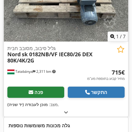
1
/
7
גליל סיבוב, מסובב חבית
Nord
sk 0182NB/VF IEC80/26 DEX
80K/4K/2G
‏715 ‏€
Tatabánya
2,311 km
מחיר קבוע בתוספת מע"מ
התקשר
פנה
,
מצב:
מוכן לעבודה (יד שניה)
גלה מכונות משומשות נוספות