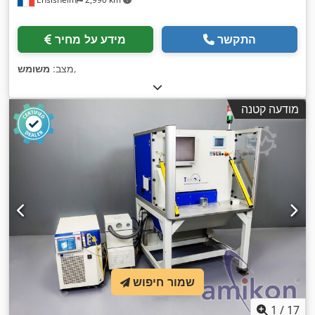
התקשר
מידע על מחיר
,
מצב:
משומש
מודעה קטנה
שמור חיפוש
1
/
17