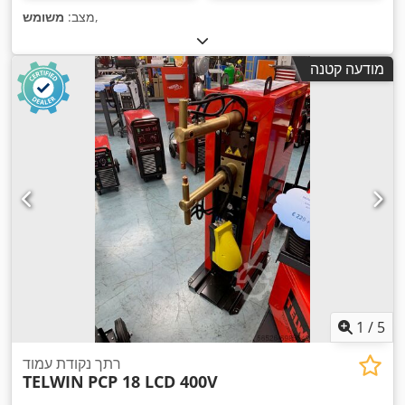
,
מצב:
משומש
מודעה קטנה
1
/
5
רתך נקודת עמוד
TELWIN
PCP 18 LCD 400V