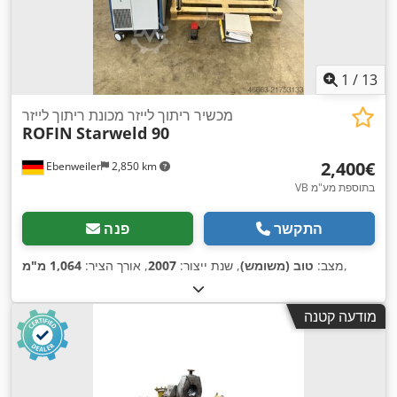
1
/
13
מכשיר ריתוך לייזר מכונת ריתוך לייזר
ROFIN
Starweld 90
‏2,400 ‏€
Ebenweiler
2,850 km
VB בתוספת מע"מ
התקשר
פנה
,
מצב:
טוב (משומש)
, שנת ייצור:
2007
, אורך הציר:
1,064 מ"מ
מודעה קטנה