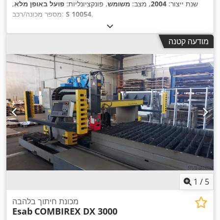
שנת ייצור:
2004
, מצב:
משומש
, פונקציונליות:
פועל באופן מלא
,
,
S 10054
מספר מכונה/רכב:
מודעה קטנה
1
/
5
מכונת חיתוך בלהבה
Esab
COMBIREX DX 3000