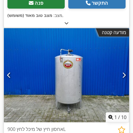
התקשר
פנה
,
מצב:
מצב טוב מאוד (משומש)
מודעה קטנה
1
/
10
אחסון חיץ של מיכל לחץ 900L