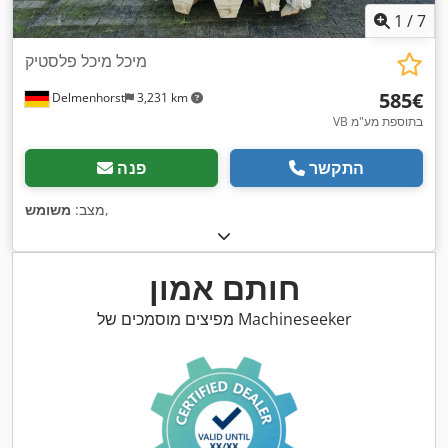
1
/
7
מיכל מיכל פלסטיק
‏585 ‏€
Delmenhorst
3,231 km
VB בתוספת מע"מ
התקשר
פנה
,
מצב:
משומש
חותם אמון
מפיצים מוסמכים של Machineseeker