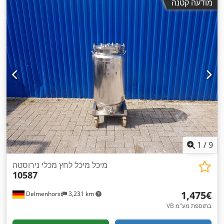
מודעה קטנה
1
/
9
מיכל מיכל לחץ מכלי נירוסטה
10587
‏1,475 ‏€
Delmenhorst
3,231 km
VB בתוספת מע"מ