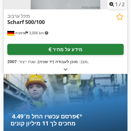
1
/
2
מיכל ערבוב
Scharf
500/100
3,006 km
גרמניה
מידע על מחיר
,
מצב:
מוכן לעבודה (יד שניה)
, שנת ייצור:
2007
*
פרסם עכשיו החל מ־‏4.49 ‏€
מחכים לך
11 מיליון קונים