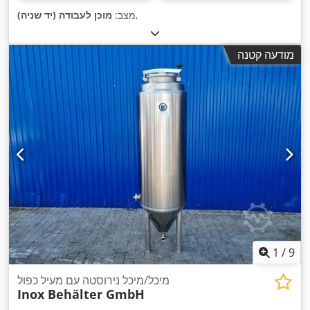
,
מצב:
מוכן לעבודה (יד שניה)
מודעה קטנה
1
/
9
מיכל/מיכל נירוסטה עם מעיל כפול
Inox Behälter GmbH