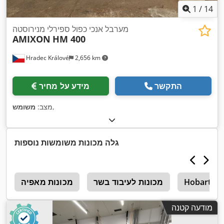
1
/
14
מערבל אנכי כפול ספירלי מנירוסטה
AMIXON
HM 400
Hradec Králové
2,656 km
התקשר
מידע על מחיר
,
מצב:
משומש
גלה מכונות משומשות נוספות
Hobart
מכונות לעיבוד בשר
מכונות מאפיה
5
מודעה קטנה