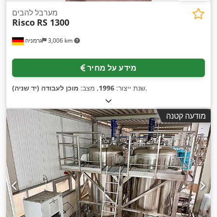
מערבל להבים
Risco
RS 1300
3,006 km
גרמניה
מידע על מחיר
,
שנת ייצור:
1996
, מצב:
מוכן לעבודה (יד שניה)
מודעה קטנה