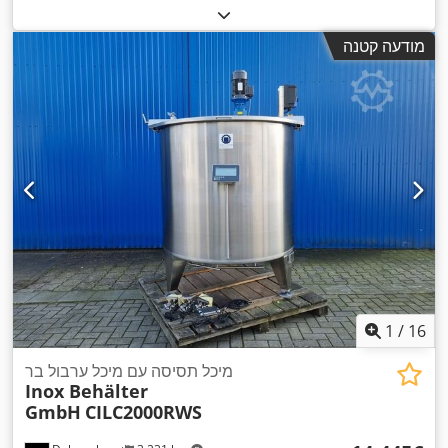
מודעה קטנה
1
/
16
מיכל תסיסה עם מיכל ערבול בר
Inox Behälter
GmbH
CILC2000RWS