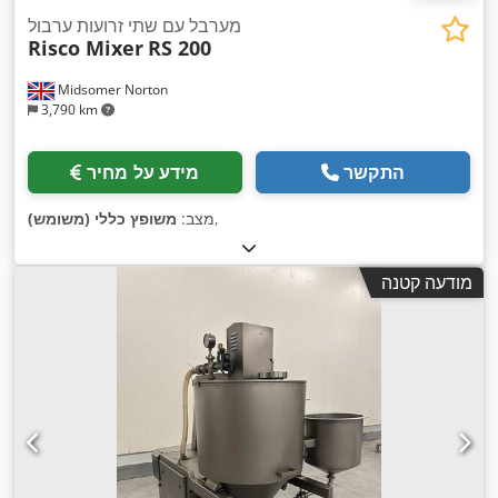
מערבל עם שתי זרועות ערבול
Risco Mixer
RS 200
Midsomer Norton
3,790 km
התקשר
מידע על מחיר
,
מצב:
משופץ כללי (משומש)
מודעה קטנה