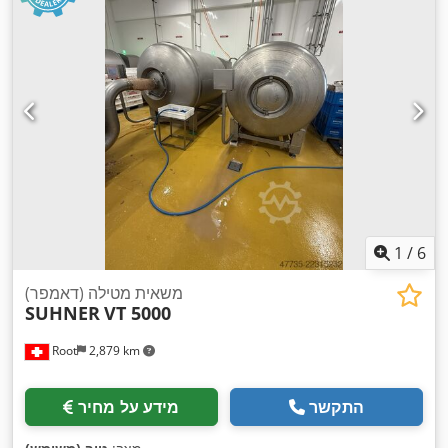
1
/
6
משאית מטילה (דאמפר)
SUHNER
VT 5000
Root
2,879 km
התקשר
מידע על מחיר