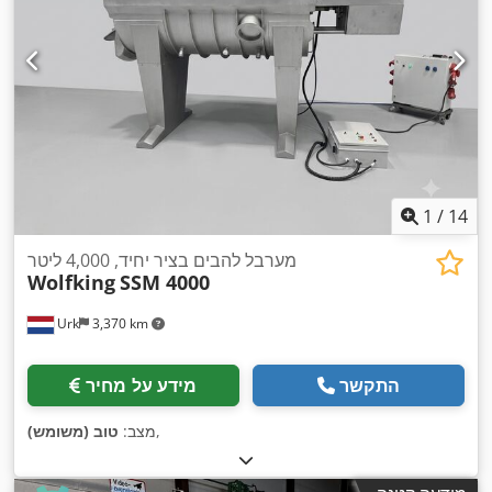
1
/
14
מערבל להבים בציר יחיד, 4,000 ליטר
Wolfking
SSM 4000
Urk
3,370 km
התקשר
מידע על מחיר
,
מצב:
טוב (משומש)