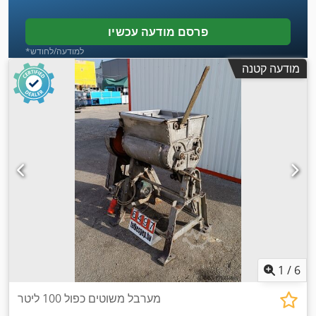
פרסם מודעה עכשיו
*למודעה/לחודש
מודעה קטנה
1
/
6
מערבל משוטים כפול 100 ליטר