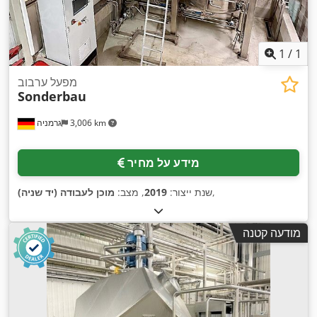
1
/
1
מפעל ערבוב
Sonderbau
3,006 km
גרמניה
מידע על מחיר
,
שנת ייצור:
2019
, מצב:
מוכן לעבודה (יד שניה)
מודעה קטנה