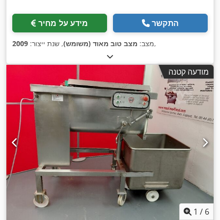
התקשר
מידע על מחיר
,
מצב:
מצב טוב מאוד (משומש)
, שנת ייצור:
2009
מודעה קטנה
1
/
6