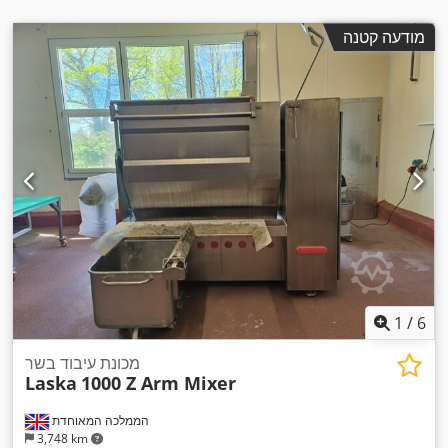
מודעה קטנה
1
/
6
מכונת עיבוד בשר
Laska
1000 Z Arm Mixer
הממלכה המאוחדת
3,748 km