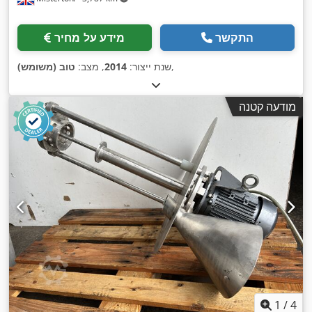
התקשר
מידע על מחיר
,
שנת ייצור:
2014
, מצב:
טוב (משומש)
מודעה קטנה
1
/
4