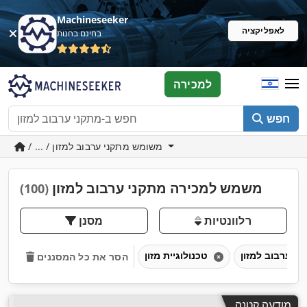
Machineseeker
לאפליקציה
בחינם בחנות
למכירה
חפש
/ ... / משומש מתקני ערבוב למזון
משמש למכירה מתקני ערבוב למזון
(100)
רלוונטיות
מסנן
טכנולוגיית מזון
הסר את כל המסננים
מודעה קטנה