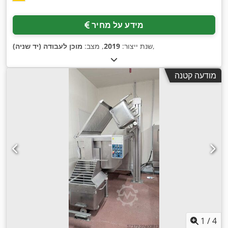
מידע על מחיר
,
שנת ייצור:
2019
, מצב:
מוכן לעבודה (יד שניה)
מודעה קטנה
1
/
4