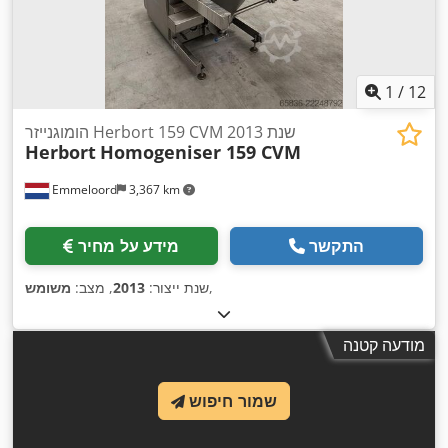
1
/
12
הומוגנייזר Herbort 159 CVM שנת 2013
Herbort
Homogeniser 159 CVM
Emmeloord
3,367 km
התקשר
מידע על מחיר
,
שנת ייצור:
2013
, מצב:
משומש
מודעה קטנה
שמור חיפוש