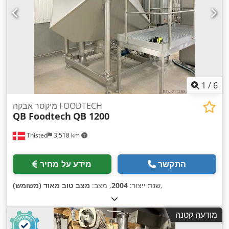
1
/
6
מיקסר אבקה FOODTECH
QB Foodtech
QB 1200
Thisted
3,518 km
התקשר
מידע על מחיר
,
שנת ייצור:
2004
, מצב:
מצב טוב מאוד (משומש)
מודעה קטנה