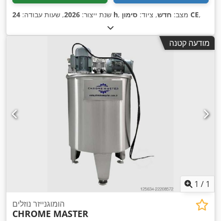
,
סימון CE
, מצב:
חדש
, ציוד:
24 h
שנת ייצור:
2026
, שעות עבודה:
מודעה קטנה
1
/
1
הומוגנייזר נוזלים
CHROME MASTER