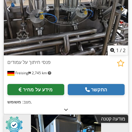
1
/
2
פנסי חיתוך על עמודים
Freising
2,745 km
התקשר
מידע על מחיר
,
מצב:
משומש
מודעה קטנה