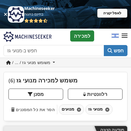
Machineseeker
לאפליקציה
בחינם בחנות
למכירה
חפש
/ ... / משומש מנועי גז
משמש למכירה מנועי גז
(6)
רלוונטיות
מסנן
מנועי גז
מנועים
הסר את כל המסננים
מודעה קטנה