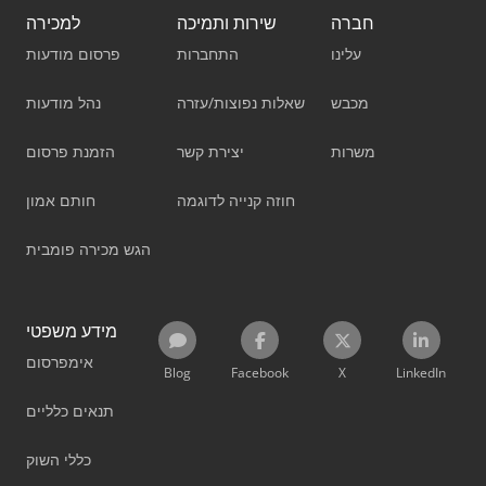
חברה
שירות ותמיכה
למכירה
עלינו
התחברות
פרסום מודעות
מכבש
שאלות נפוצות/עזרה
נהל מודעות
משרות
יצירת קשר
הזמנת פרסום
חוזה קנייה לדוגמה
חותם אמון
הגש מכירה פומבית
מידע משפטי
אימפרסום
Blog
Facebook
X
LinkedIn
תנאים כלליים
כללי השוק