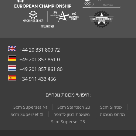
+44 20 331 800 72
+49 201 857 861 0
+49 201 857 861 80
+34 911 433 456
חיפושי מכונות נוכחיים:
Scm Superset Nt
Scm Startech 23
Scm Sintex
מדחס מטמנה
משאבת בטון לרצפה
Scm Superset Xl
Scm Superset 23