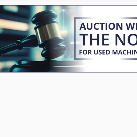
משאבת יד
מנוע Ac
משאיות
מנוע גיר עם בלם