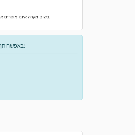
שלנו.
בשום מקרה איננו מוסרים את
באפשרותך להשתמש באפשרויות הבאות כדי למצוא את המכונה הרצויה: