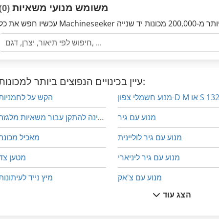
משומש מנועי משאיות
(0)
עיין בכינויים הנפוצים ביותר למכונות:
הקש על לחמניות
מנוע עם גיר
טעינה להתקן עבור משאיות מלגזה
מנוע עם גיר לוליינית
מאכיל מכונה
מנוע עם גיר ליניארי
מטען צד
מנוע עם צ'אק
מיץ נייד לעיתונות
הצג עוד
מנשא 2 עגור 20 5 כדי
מכונת סגן 200 מ מ
מספור עבודה
מכונת עבודה מתכת