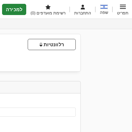
למכירה
שפה
תפריט
התחברות
רשימת מועדפים
(0)
רלוונטיות