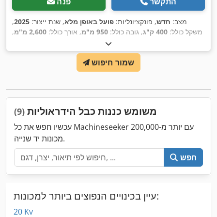
התקשר
פנה
מצב:
חדש
, פונקציונליות:
פועל באופן מלא
, שנת ייצור:
2025
,
משקל כולל:
400 ק"ג
, גובה כולל:
950 מ"מ
, אורך כולל:
2,600 מ"מ
,
,
רוחב כולל:
820 מ"מ
, יכולת העמסה:
2,000 ק"ג
שמור חיפוש
משומש כננות כבל הידראוליות
(9)
עכשיו חפש את כל Machineseeker עם יותר מ-200,000
מכונות יד שנייה.
חפש
עיין בכינויים הנפוצים ביותר למכונות:
20 Kv