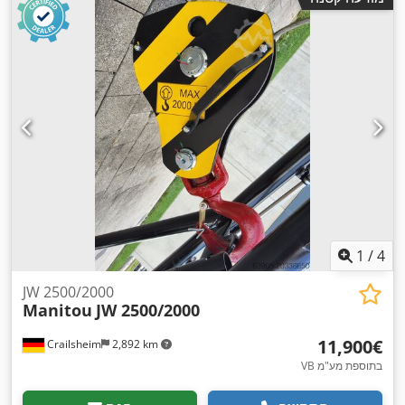
1
/
4
JW 2500/2000
Manitou
JW 2500/2000
‏11,900 ‏€
Crailsheim
2,892 km
VB בתוספת מע"מ