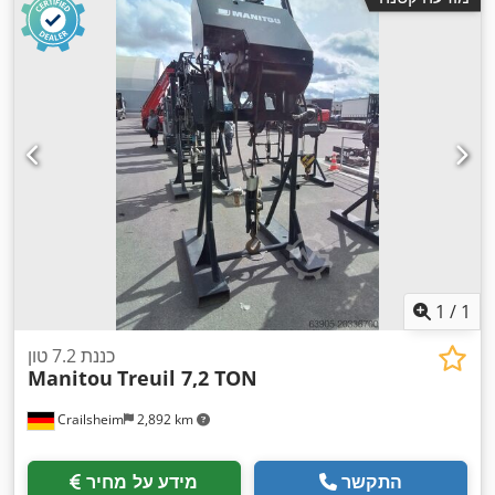
1
/
1
כננת 7.2 טון
Manitou
Treuil 7,2 TON
Crailsheim
2,892 km
התקשר
מידע על מחיר