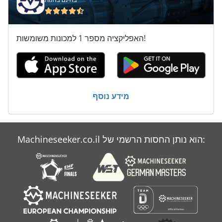
על מיני ואנים
קנה מידה של המנוף
האפליקציה מספר 1 למכונות משומשות!
מידע נוסף
Machineseeker.co.il הוא נותן החסות הרשמי של: