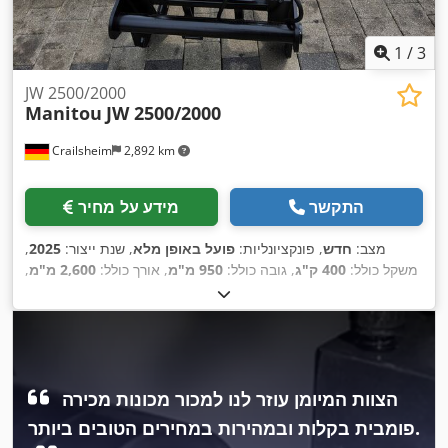
1
/
3
JW 2500/2000
Manitou
JW 2500/2000
Crailsheim
2,892 km
התקשר
מידע על מחיר
מצב:
חדש
, פונקציונליות:
פועל באופן מלא
, שנת ייצור:
2025
,
משקל כולל:
400 ק"ג
, גובה כולל:
950 מ"מ
, אורך כולל:
2,600 מ"מ
,
,
רוחב כולל:
820 מ"מ
, יכולת העמסה:
2,000 ק"ג
הצוות המיומן עוזר לנו למכור מכונות מכירה
פומבית בקלות ובמהירות במחירים הטובים ביותר.