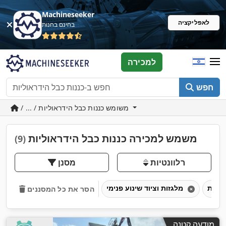
Machineseeker
לאפליקציה
בחינם בחנות
למכירה
חפש
/ ... / משומש כננות כבל הידראוליות
משמש למכירה כננות כבל הידראוליות
(9)
רלוונטיות
מסנן
מלגזות וציוד שינוע פנימי
הסר את כל המסננים
מודעה קטנה