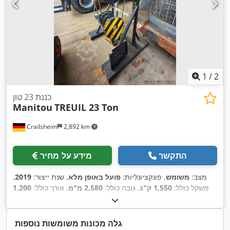
1
/
2
כננת 23 טון
Manitou
TREUIL 23 Ton
Crailsheim
2,892 km
התקשר
מידע על מחיר
מצב:
משומש
, פונקציונליות:
פועל באופן מלא
, שנת ייצור:
2019
,
משקל כולל:
1,550 ק"ג
, גובה כולל:
2,580 מ"מ
, אורך כולל:
1,200
,
מ"מ
, רוחב כולל:
1,240 מ"מ
, יכולת העמסה:
23,000 ק"ג
גלה מכונות משומשות נוספות