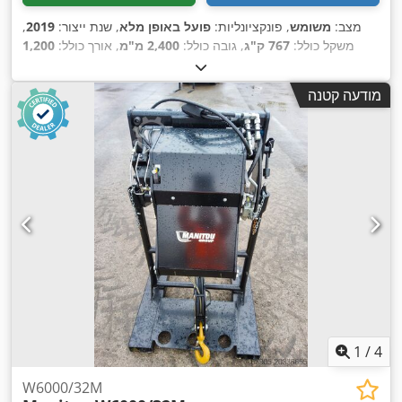
מצב:
משומש
, פונקציונליות:
פועל באופן מלא
, שנת ייצור:
2019
,
משקל כולל:
767 ק"ג
, גובה כולל:
2,400 מ"מ
, אורך כולל:
1,200
,
מ"מ
, רוחב כולל:
1,220 מ"מ
, יכולת העמסה:
7,200 ק"ג
מודעה קטנה
1
/
4
W6000/32M