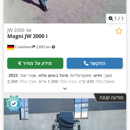
1
/
1
JW 2000 אני
Magni
JW 2000 I
Crailsheim
2,892 km
התקשר
מידע על מחיר
מצב:
חדש
, פונקציונליות:
פועל באופן מלא
, שנת ייצור:
2022
,
משקל כולל:
430 ק"ג
, גובה כולל:
1,200 מ"מ
, אורך כולל:
2,300
,
מ"מ
, רוחב כולל:
820 מ"מ
, יכולת העמסה:
2,000 ק"ג
מודעה קטנה