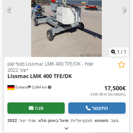
1
/
1
מנוף קטן Lissmac LMK 400 TFE/DK - שנת
ייצור 2022
Lissmac
LMK 400 TFE/DK
‏17,500 ‏€
Einbeck
3,084 km
EXW VB בתוספת מע"מ
התקשר
פנה
,
מצב:
משומש
, פונקציונליות:
פועל באופן מלא
, שנת ייצור:
2022