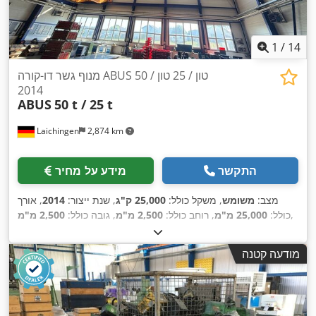
1
/
14
מנוף גשר דו-קורה ABUS 50 טון / 25 טון /
2014
ABUS
50 t / 25 t
Laichingen
2,874 km
התקשר
מידע על מחיר
מצב:
משומש
, משקל כולל:
25,000 ק"ג
, שנת ייצור:
2014
, אורך
,
כולל:
25,000 מ"מ
, רוחב כולל:
2,500 מ"מ
, גובה כולל:
2,500 מ"מ
מודעה קטנה