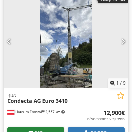
1
/
9
מנוף
Condecta AG
Euro 3410
‏12,900 ‏€
Haus im Ennstal
2,557 km
מחיר קבוע בתוספת מע"מ