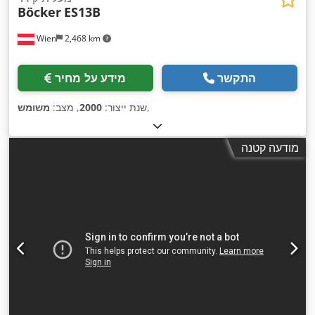
Böcker
ES13B
Wien
2,468 km
התקשר
מידע על מחיר
,
שנת ייצור:
2000
, מצב:
משומש
מודעה קטנה