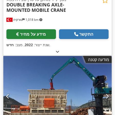
DOUBLE BREAKING AXLE-
MOUNTED MOBILE CRANE
1,018 km
טורקיה
התקשר
מידע על מחיר
,
שנת ייצור:
2022
, מצב:
חדש
מודעה קטנה