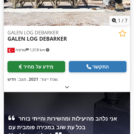
1
/
7
GALEN LOG DEBARKER
GALEN
LOG DEBARKER
1,018 km
טורקיה
התקשר
מידע על מחיר
,
שנת ייצור:
2021
, מצב:
חדש
אני נלהב מהיעילות ומהשירות והייתי בוחר
בכל עת שוב במכירה פומבית עם