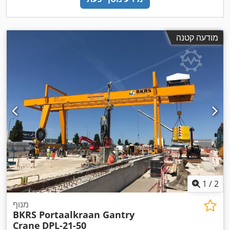
מודעה קטנה
1
/
2
מנוף
BKRS Portaalkraan Gantry
Crane
DPL-21-50