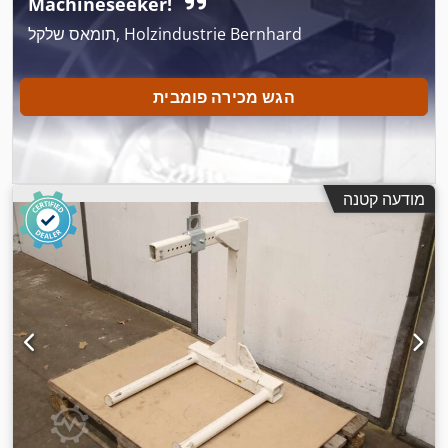
Machineseeker!
תומאס שלקל, Holzindustrie Bernhard
הגש מכירה פומבית
מודעה קטנה