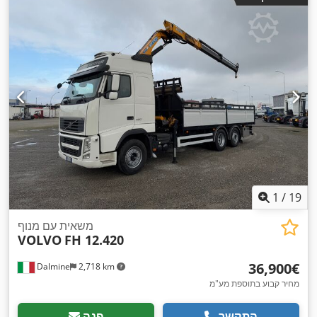
1
/
19
משאית עם מנוף
VOLVO
FH 12.420
‏36,900 ‏€
Dalmine
2,718 km
מחיר קבוע בתוספת מע"מ
התקשר
פנה