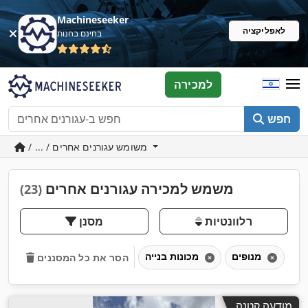
Machineseeker
לאפליקציה
בחינם בחנות
למכירה
חפש
/ ... / משומש עגורנים אחרים
משמש למכירה עגורנים אחרים
(23)
רלוונטיות
מסנן
מנופים
מכונות בנייה
הסר את כל המסננים
מודעה קטנה