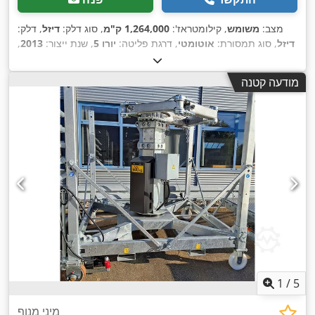
מצב:
משומש
, קילומטראז':
1,264,000 ק"מ
, סוג דלק:
דיזל
, דלק:
דיזל
, סוג תמסורת:
אוטומטי
, דרגת פליטה:
יורו 5
, שנת ייצור:
2013
,
,
ציוד:
מיזוג אוויר
מודעה קטנה
1
/
5
מיני מנוף