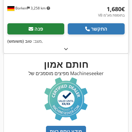
‏1,680 ‏€
Borken
3,258 km
VB בתוספת מע"מ
התקשר
פנה
,
מצב:
טוב (משומש)
חותם אמון
מפיצים מוסמכים של Machineseeker
מידע נוסף כעת