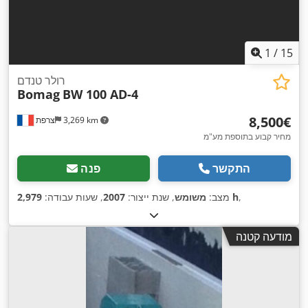
1
/
15
רולר טנדם
Bomag
BW 100 AD-4
‏8,500 ‏€
3,269 km
צרפת
מחיר קבוע בתוספת מע"מ
התקשר
פנה
,
2,979 h
מצב:
משומש
, שנת ייצור:
2007
, שעות עבודה:
מודעה קטנה