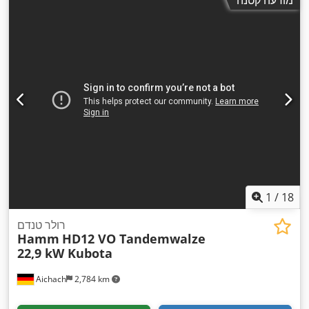
מודעה קטנה
1
/
18
רולר טנדם
Hamm
HD12 VO Tandemwalze
22,9 kW Kubota
Aichach
2,784 km