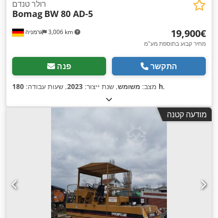
רולר טנדם
Bomag
BW 80 AD-5
‏19,900 ‏€
3,006 km
גרמניה
מחיר קבוע בתוספת מע"מ
התקשר
פנה
,
180 h
מצב:
משומש
, שנת ייצור:
2023
, שעות עבודה:
מודעה קטנה