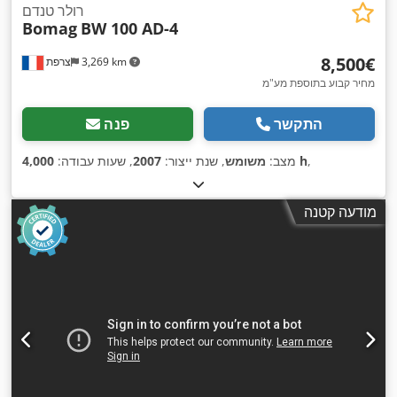
רולר טנדם
Bomag
BW 100 AD-4
‏8,500 ‏€
3,269 km
צרפת
מחיר קבוע בתוספת מע"מ
התקשר
פנה
,
4,000 h
מצב:
משומש
, שנת ייצור:
2007
, שעות עבודה:
מודעה קטנה