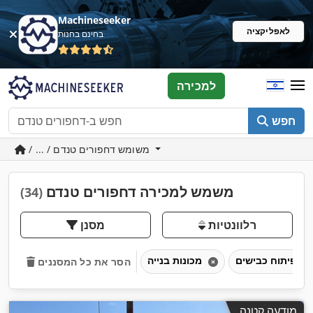
Machineseeker
לאפליקציה
בחינם בחנות
למכירה
חפש
/ ... / משומש דחפורים טנדם
משמש למכירה דחפורים טנדם
(34)
רלוונטיות
מסנן
מכונות בנייה
הסר את כל המסננים
מודעה קטנה