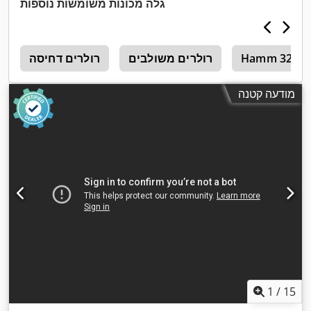
גלה מכונות משומשות נוספות
Hamm 3205
רולרים משולבים
רולרים דחיסה
2
מודעה קטנה
1
/
15