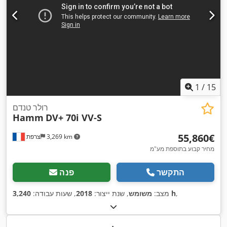
1
/
15
רולר טנדם
Hamm
DV+ 70i VV-S
‏55,860 ‏€
3,269 km
צרפת
מחיר קבוע בתוספת מע"מ
התקשר
פנה
,
3,240 h
מצב:
משומש
, שנת ייצור:
2018
, שעות עבודה: