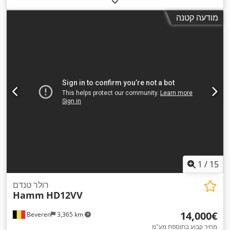
מודעה קטנה
1
/
15
רולר טנדם
Hamm
HD12VV
‏14,000 ‏€
Beveren
3,365 km
מחיר קבוע בתוספת מע"מ