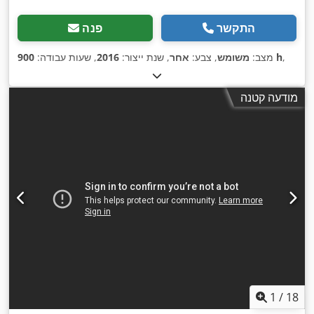
התקשר
פנה
,
900 h
מצב:
משומש
, צבע:
אחר
, שנת ייצור:
2016
, שעות עבודה:
מודעה קטנה
1
/
18