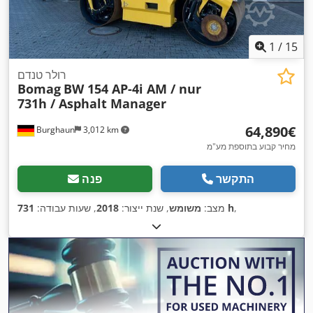
1
/
15
רולר טנדם
Bomag
BW 154 AP-4i AM / nur
731h / Asphalt Manager
‏64,890 ‏€
Burghaun
3,012 km
מחיר קבוע בתוספת מע"מ
התקשר
פנה
,
731 h
מצב:
משומש
, שנת ייצור:
2018
, שעות עבודה: