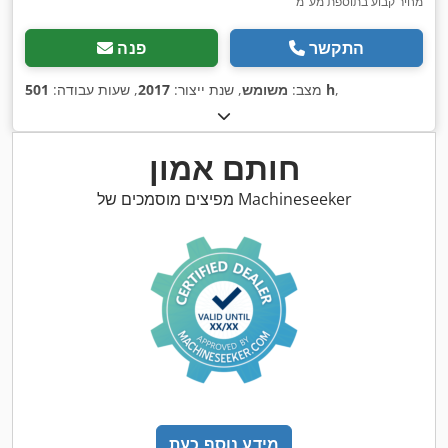
מחיר קבוע בתוספת מע"מ
התקשר
פנה
,
501 h
מצב:
משומש
, שנת ייצור:
2017
, שעות עבודה:
חותם אמון
מפיצים מוסמכים של Machineseeker
מידע נוסף כעת