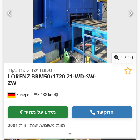
1
/
10
מכונת ישרול פח בקור
LORENZ
BRM50/1720.21-WD-SW-
ZW
Ennepetal
3,188 km
התקשר
מידע על מחיר
,
מצב:
משומש
, שנת ייצור:
2001