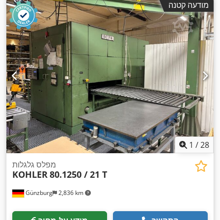
מודעה קטנה
1
/
28
מפלס גלגלות
KOHLER
80.1250 / 21 T
Günzburg
2,836 km