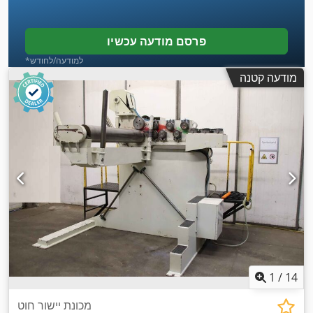
פרסם מודעה עכשיו
*למודעה/לחודש
מודעה קטנה
1
/
14
מכונת יישור חוט