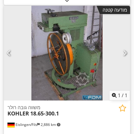
מודעה קטנה
1
/
1
משווה גובה רולר
KOHLER
18.65-300.1
Eislingen/Fils
2,886 km