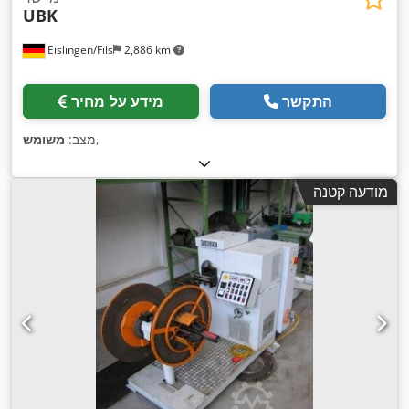
UBK
Eislingen/Fils
2,886 km
התקשר
מידע על מחיר
,
מצב:
משומש
מודעה קטנה