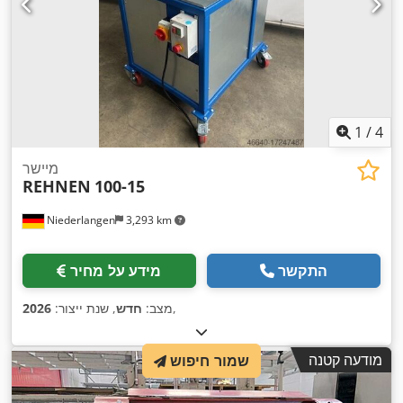
1
/
4
מיישר
REHNEN
100-15
Niederlangen
3,293 km
התקשר
מידע על מחיר
,
מצב:
חדש
, שנת ייצור:
2026
מודעה קטנה
שמור חיפוש