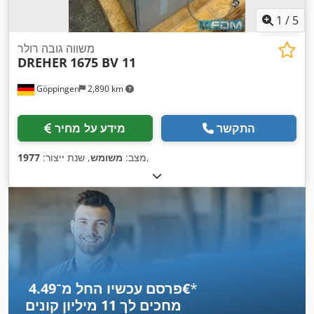
1
/
5
משווה גובה רולר
DREHER
1675 BV 11
Göppingen
2,890 km
התקשר
מידע על מחיר
,
מצב:
משומש
, שנת ייצור:
1977
*
פרסם עכשיו החל מ־‏4.49 ‏€
מחכים לך
11 מיליון קונים