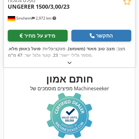
מפלס גלגלות
UNGERER
1500/3,00/23
Sinsheim
2,972 km
התקשר
מידע על מחיר
מצב:
מצב טוב מאוד (משומש)
, פונקציונליות:
פועל באופן מלא
,
,
מספר גלילי יישור:
23
, קוטר גלגל ישר:
47 מ"מ
חותם אמון
מפיצים מוסמכים של Machineseeker