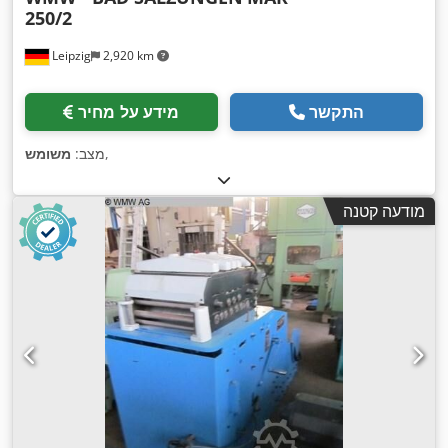
250/2
Leipzig
2,920 km
התקשר
מידע על מחיר
,
מצב:
משומש
מודעה קטנה