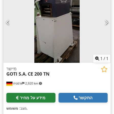
1
/
1
מיישר
GOTI S.A.
CE 200 TN
2,920 km
גרמניה
התקשר
מידע על מחיר
,
מצב:
משומש