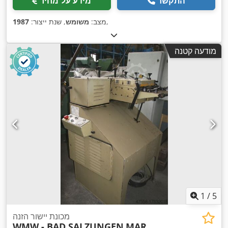
התקשר
מידע על מחיר
,
מצב:
משומש
, שנת ייצור:
1987
מודעה קטנה
1
/
5
מכונת יישור הזנה
WMW - BAD SALZUNGEN
MAR