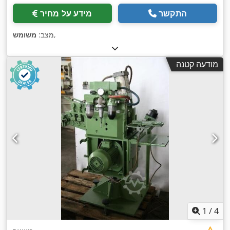
התקשר
מידע על מחיר
,
מצב:
משומש
מודעה קטנה
1
/
4