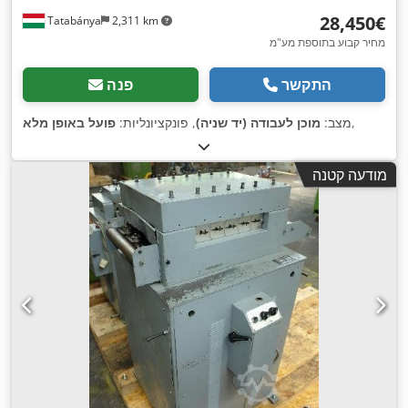
‏28,450 ‏€
Tatabánya
2,311 km
מחיר קבוע בתוספת מע"מ
התקשר
פנה
,
מצב:
מוכן לעבודה (יד שניה)
, פונקציונליות:
פועל באופן מלא
מודעה קטנה