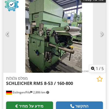
1
/
5
מפלס גלגלות
SCHLEICHER
RMS 8-53 / 160-800
Eislingen/Fils
2,886 km
התקשר
מידע על מחיר