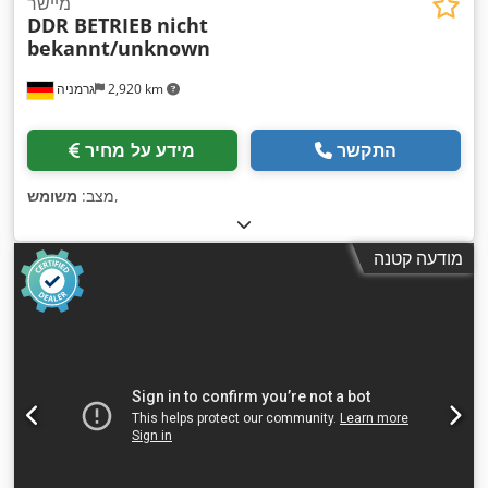
מיישר
DDR BETRIEB
nicht
bekannt/unknown
2,920 km
גרמניה
התקשר
מידע על מחיר
,
מצב:
משומש
מודעה קטנה