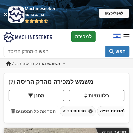
Machineseeker
לאפליקציה
בחינם בחנות
למכירה
חפש
/ ... / משומש מהדק הריסה
משמש למכירה מהדק הריסה
(7)
רלוונטיות
מסנן
מכונות בנייה
הסר את כל המסננים
מודעה קטנה