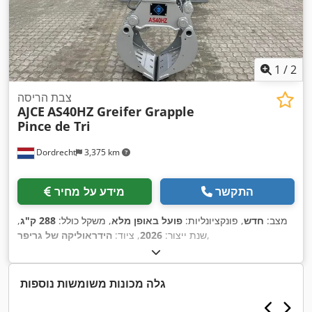
1
/
2
צבת הריסה
AJCE
AS40HZ Greifer Grapple
Pince de Tri
Dordrecht
3,375 km
התקשר
מידע על מחיר
מצב:
חדש
, פונקציונליות:
פועל באופן מלא
, משקל כולל:
288 ק"ג
,
,
שנת ייצור:
2026
, ציוד:
הידראוליקה של גריפר
גלה מכונות משומשות נוספות