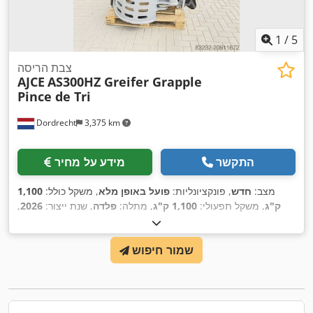
1
/
5
צבת הריסה
AJCE
AS300HZ Greifer Grapple
Pince de Tri
Dordrecht
3,375 km
התקשר
מידע על מחיר
מצב:
חדש
, פונקציונליות:
פועל באופן מלא
, משקל כולל:
1,100
ק"ג
, משקל תפעולי:
1,100 ק"ג
, מתלה:
פלדה
, שנת ייצור:
2026
,
,
ציוד:
הידראוליקה של גריפר
שמור חיפוש