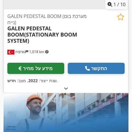
1
/
10
GALEN PEDESTAL BOOM (מערכת בום
נייח)
GALEN
PEDESTAL
BOOM(STATIONARY BOOM
SYSTEM)
1,018 km
טורקיה
התקשר
מידע על מחיר
,
שנת ייצור:
2022
, מצב:
חדש