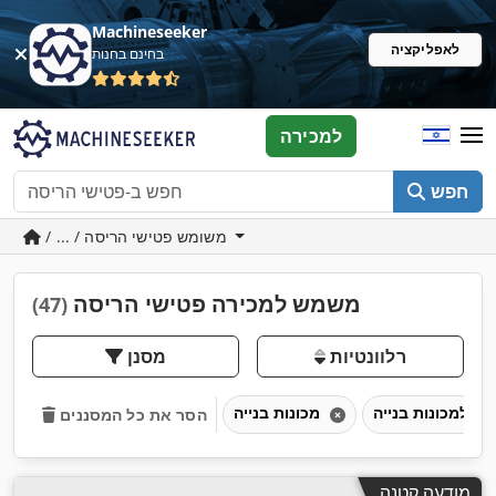
Machineseeker
לאפליקציה
בחינם בחנות
למכירה
חפש
/ ... / משומש פטישי הריסה
משמש למכירה פטישי הריסה
(47)
רלוונטיות
מסנן
מכונות בנייה
הסר את כל המסננים
מודעה קטנה