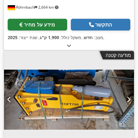
Röhrnbach
2,664 km
התקשר
מידע על מחיר
,
מצב:
חדש
, משקל כולל:
1,900 ק"ג
, שנת ייצור:
2025
מודעה קטנה