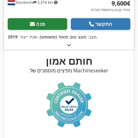
‏9,600 ‏€
Dordrecht
3,374 km
מחיר קבוע בתוספת מע"מ
התקשר
פנה
,
מצב:
מצב טוב מאוד (משומש)
, שנת ייצור:
2019
חותם אמון
מפיצים מוסמכים של Machineseeker