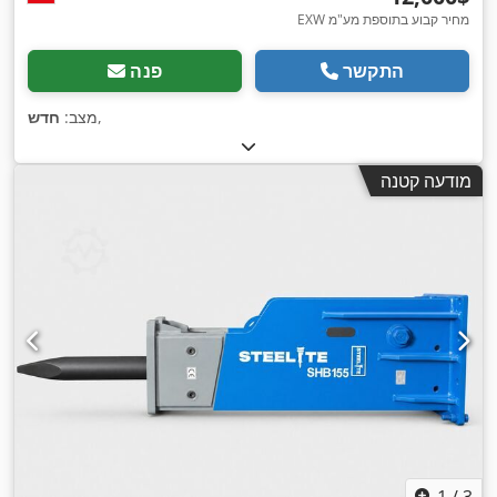
EXW מחיר קבוע בתוספת מע"מ
התקשר
פנה
,
מצב:
חדש
מודעה קטנה