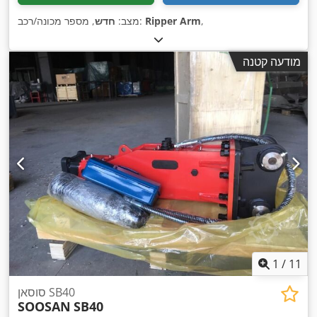
,
Ripper Arm
, מספר מכונה/רכב:
מצב:
חדש
מודעה קטנה
1
/
11
סוסאן SB40
SOOSAN
SB40