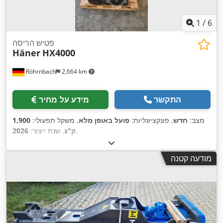
1
/
6
פטיש הריסה
Häner
HX4000
Röhrnbach
2,664 km
התקשר
מידע על מחיר
מצב:
חדש
, פונקציונליות:
פועל באופן מלא
, משקל תפעולי:
1,900
,
ק"ג
, שנת ייצור:
2026
מודעה קטנה