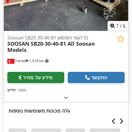
1
/
6
Soosan SB20-30-40-81 כל דגמי הסוסאן
SOOSAN
SB20-30-40-81 All Soosan
Models
1,018 km
טורקיה
התקשר
מידע על מחיר
,
מצב:
חדש
גלה מכונות משומשות נוספות