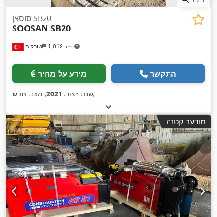
סוסאן SB20
SOOSAN
SB20
1,018 km
טורקיה
התקשר
מידע על מחיר
,
שנת ייצור:
2021
, מצב:
חדש
מודעה קטנה