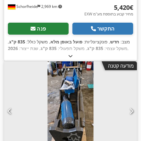
‏5,420 ‏€
Schorfheide
2,969 km
EXW מחיר קבוע בתוספת מע"מ
התקשר
פנה
מצב:
חדש
, פונקציונליות:
פועל באופן מלא
, משקל כולל:
835 ק"ג
,
,
משקל עצמי:
835 ק"ג
, משקל תפעולי:
835 ק"ג
, שנת ייצור:
2026
מודעה קטנה