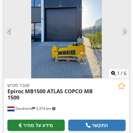
1
/
6
שובר פטיש
Epiroc
MB1500 ATLAS COPCO MB
1500
Dordrecht
3,374 km
התקשר
מידע על מחיר