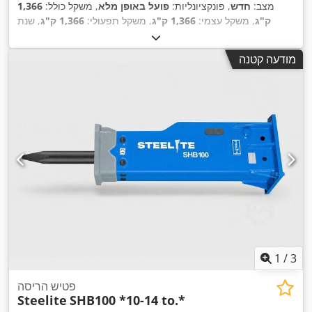
מצב:
חדש
, פונקציונליות:
פועל באופן מלא
, משקל כולל:
1,366
ק"ג
, משקל עצמי:
1,366 ק"ג
, משקל תפעולי:
1,366 ק"ג
, שנת
,
ייצור:
2026
מודעה קטנה
1
/
3
פטיש הריסה
Steelite
SHB100 *10-14 to.*