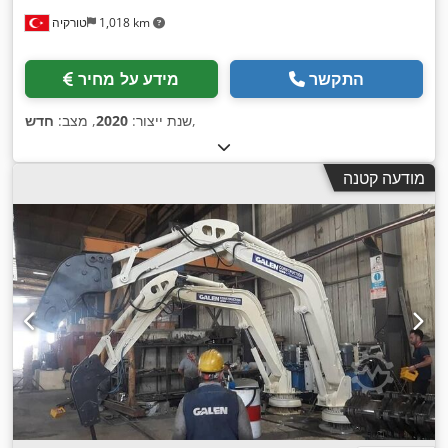
1,018 km
טורקיה
התקשר
מידע על מחיר
,
שנת ייצור:
2020
, מצב:
חדש
מודעה קטנה