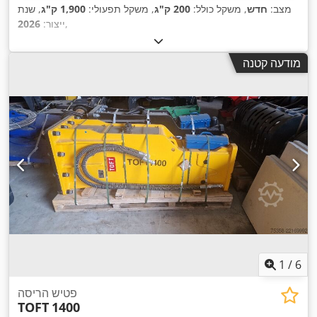
מצב:
חדש
, משקל כולל:
200 ק"ג
, משקל תפעולי:
1,900 ק"ג
, שנת
,
ייצור:
2026
מודעה קטנה
1
/
6
פטיש הריסה
TOFT
1400