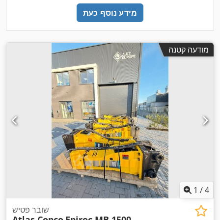
מידע נוסף כעת
מודעה קטנה
1
/
4
שובר פטיש
Atlas Copco
Epiroc MB 1500