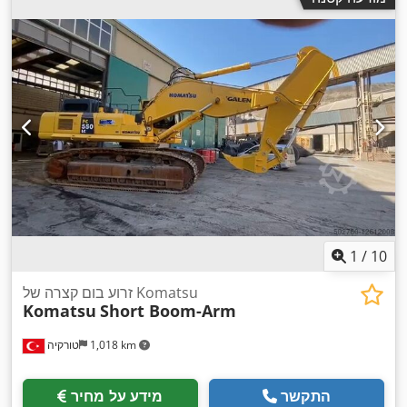
1
/
10
זרוע בום קצרה של Komatsu
Komatsu
Short Boom-Arm
1,018 km
טורקיה
התקשר
מידע על מחיר