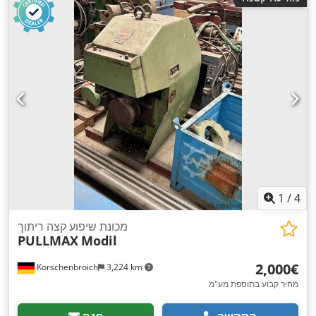
1
/
4
מכונת שיפוע קצה ריתוך
PULLMAX
Modil
‏2,000 ‏€
Korschenbroich
3,224 km
מחיר קבוע בתוספת מע"מ