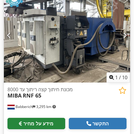
1
/
10
מכונת חיתוך קצה ריתוך עד 8000
MIBA
RNF 65
Babberich
3,295 km
התקשר
מידע על מחיר