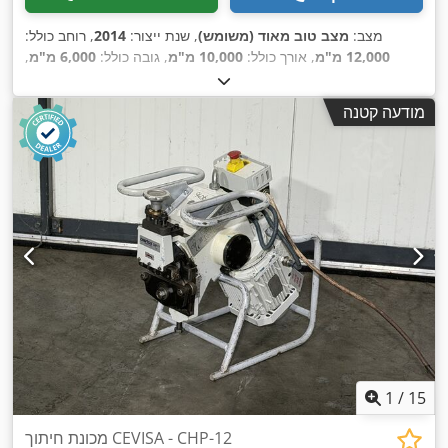
מצב:
מצב טוב מאוד (משומש)
, שנת ייצור:
2014
, רוחב כולל:
12,000 מ"מ
, אורך כולל:
10,000 מ"מ
, גובה כולל:
6,000 מ"מ
,
,
משקל כולל:
92,000 ק"ג
מודעה קטנה
1
/
15
מכונת חיתוך CEVISA - CHP-12