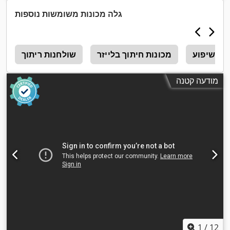
גלה מכונות משומשות נוספות
שיפוע
מכונות חיתוך בלייזר
שולחנות ריתוך
x
מודעה קטנה
1
/
12