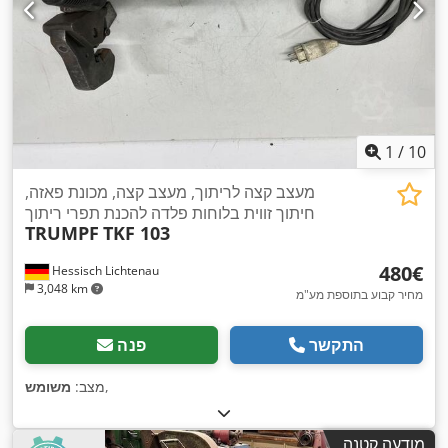
1
/
10
מעצב קצה לריתוך, מעצב קצה, מכונת פאזה,
חיתוך זווית בלוחות פלדה להכנת תפרי ריתוך
TRUMPF
TKF 103
‏480 ‏€
Hessisch Lichtenau
3,048 km
מחיר קבוע בתוספת מע"מ
התקשר
פנה
,
מצב:
משומש
מודעה קטנה