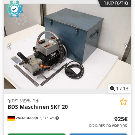
מודעה קטנה
1
/
13
יוצר שיפוע ריתוך
BDS Maschinen
SKF 20
‏925 ‏€
Wiefelstede
3,275 km
מחיר קבוע בתוספת מע"מ