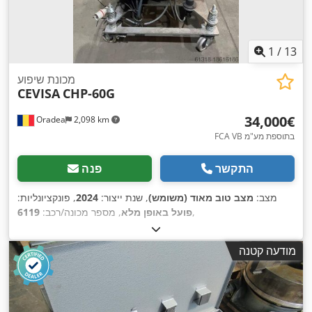
1
/
13
מכונת שיפוע
CEVISA
CHP-60G
‏34,000 ‏€
Oradea
2,098 km
FCA VB בתוספת מע"מ
התקשר
פנה
מצב:
מצב טוב מאוד (משומש)
, שנת ייצור:
2024
, פונקציונליות:
,
פועל באופן מלא
, מספר מכונה/רכב:
6119
מודעה קטנה