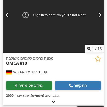
1
/
15
מכונת כרסום לקנטים משולבת
OMCA
810
Wiefelstede
3,275 km
התקשר
מידע על מחיר
,
מצב:
טוב (משומש)
, שנת ייצור:
2000