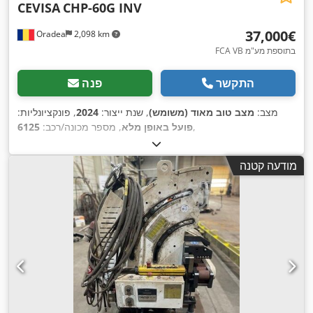
CEVISA
CHP-60G INV
‏37,000 ‏€
Oradea
2,098 km
FCA VB בתוספת מע"מ
התקשר
פנה
מצב:
מצב טוב מאוד (משומש)
, שנת ייצור:
2024
, פונקציונליות:
,
פועל באופן מלא
, מספר מכונה/רכב:
6125
מודעה קטנה