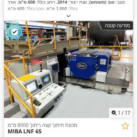
מצב:
טוב (משומש)
, שנת ייצור:
2014
, רוחב כולל:
600 מ"מ
, אורך
,
כולל:
1,000 מ"מ
, גובה כולל:
600 מ"מ
מודעה קטנה
1
/
17
מכונת חיתוך קצה ריתוך 8000 מ"מ
MIBA
LNF 65