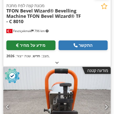
מכונת קצה לפח מתכת
TFON Bevel Wizard®️ Bevelling
Machine
TFON Bevel Wizard®️ TF
- C 8010
Fevziçakmak
796 km
התקשר
מידע על מחיר
,
מצב:
חדש
, שנת ייצור:
2026
מודעה קטנה