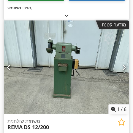
,
מצב:
משומש
מודעה קטנה
1
/
6
משחזת שולחנית
REMA
DS 12/200