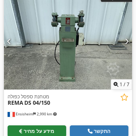
1
/
7
מטחנת ספסל כפולה
REMA
DS 04/150
Ensisheim
2,990 km
התקשר
מידע על מחיר