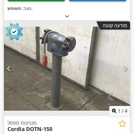
,
מצב:
משומש
מודעה קטנה
1
/
4
מטחנות ספסל
Cordia
DOTN-150