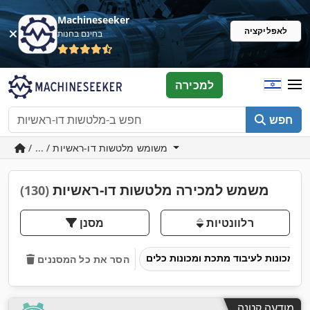
Machineseeker
לאפליקציה
בחינם בחנות
למכירה
חפש
/ ... / משומש מלטשות דו-ראשיות
משמש למכירה מלטשות דו-ראשיות
(130)
רלוונטיות
מסנן
מכונות לעיבוד מתכת ומכונות כלים
הסר את כל המסננים
מודעה קטנה