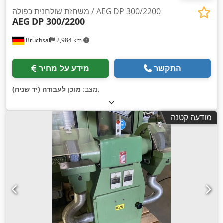
משחזת שולחנית כפולה / AEG DP 300/2200
AEG
DP 300/2200
Bruchsal
2,984 km
התקשר
מידע על מחיר
,
מצב:
מוכן לעבודה (יד שניה)
מודעה קטנה