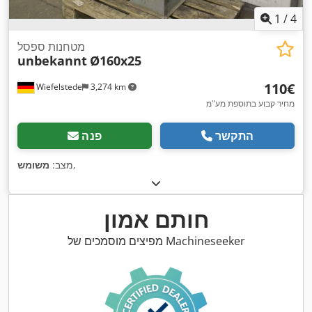
1
/
4
מטחנות ספסל
unbekannt
Ø160x25
‏110 ‏€
Wiefelstede
3,274 km
מחיר קבוע בתוספת מע"מ
התקשר
פנה
,
מצב:
משומש
חותם אמון
מפיצים מוסמכים של Machineseeker