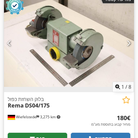
1
/
8
בלוק השחזת כפול
Rema
DS04/175
‏180 ‏€
Wiefelstede
3,275 km
מחיר קבוע בתוספת מע"מ