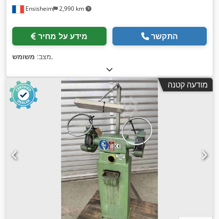
Ensisheim
2,990 km
התקשר
מידע על מחיר
,
מצב:
משומש
מודעה קטנה