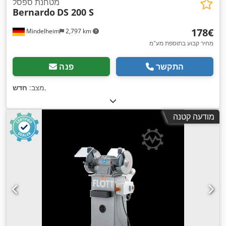
מטחנת ספסל
Bernardo
DS 200 S
‏178 ‏€
Mindelheim
2,797 km
מחיר קבוע בתוספת מע"מ
התקשר
פנה
,
מצב:
חדש
מודעה קטנה