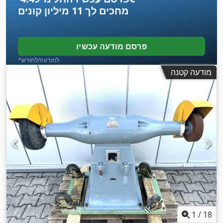
מחכים לך
11 מיליון קונים
פרסם מודעה עכשיו
*למודעה/לחודש
מודעה קטנה
1
/
18