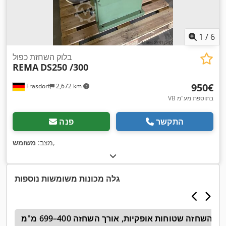
1
/
6
בלוק השחזת כפול
REMA
DS250 /300
‏950 ‏€
Frasdorf
2,672 km
VB בתוספת מע"מ
התקשר
פנה
,
מצב:
משומש
גלה מכונות משומשות נוספות
ת השחזה שטוחות אופקיות, אורך השחזה 400–699 מ"מ
מ