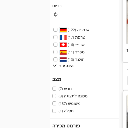
רדיוס:
גרמניה
(122)
צרפת
(17)
שווייץ
(16)
ספרד
(11)
הולנד
(10)
הצג עוד
מצב
חדש
(7)
מכונה לתצוגה
(8)
משומש
(187)
תקלה
(1)
פורמט מכירה