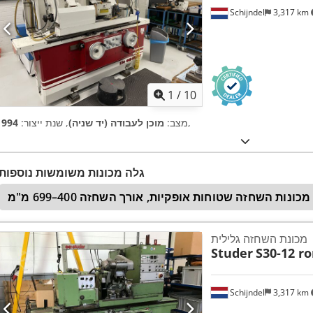
Schijndel
3,317 km
1
/
10
,
מצב:
מוכן לעבודה (יד שניה)
, שנת ייצור:
1994
גלה מכונות משומשות נוספות
מכונות השחזה שטוחות אופקיות, אורך השחזה 400–699 מ"מ
מכונת השחזה גלילית
Studer
S30-12 ro
Schijndel
3,317 km