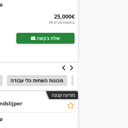
‏25,000 ‏€
VB בתוספת מע"מ
שלח בקשה
Stude
Kellenberger
מכונות השחזת כלי עבודה
מודעה קטנה
ndslijper