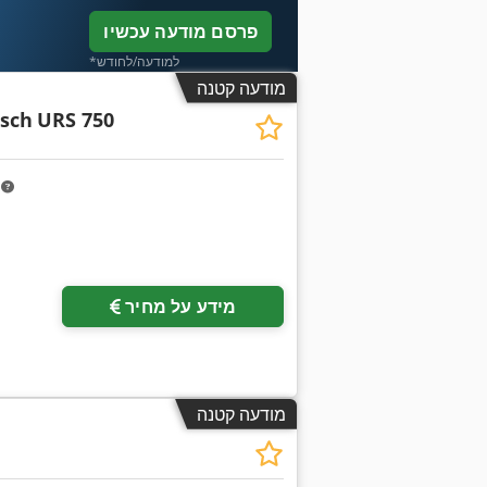
פרסם מודעה עכשיו
*למודעה/לחודש
מודעה קטנה
usch
URS 750
m
מידע על מחיר
מודעה קטנה