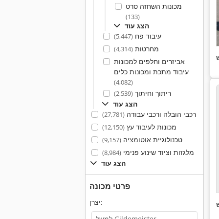
מכונות השחזה סרט
(133)
הצג עוד
עיבוד פח
(5,447)
מחרטות
(4,314)
אביזרים וחלפים למכונות
עיבוד מתכת ומכונות כלים
(4,082)
ריתוך וחיתוך
(2,539)
הצג עוד
רכבי הובלה ורכבי עבודה
(27,781)
מכונות לעיבוד עץ
(12,150)
טכנולוגיית אוטומציה
(9,157)
מלגזות וציוד שינוע פנימי
(8,984)
הצג עוד
פרטי מכונה
יצרן: