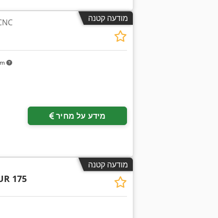
מודעה קטנה
מכונת שחיקה גליל
km
מידע על מחיר
מודעה קטנה
UR 175