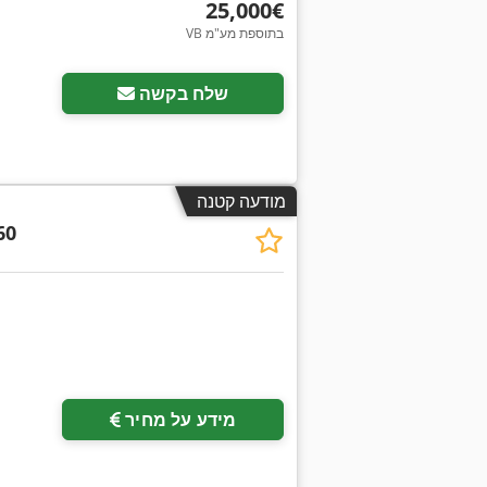
‏25,000 ‏€
VB בתוספת מע"מ
שלח בקשה
מודעה קטנה
60
בקש תמונות נוספות
מידע על מחיר