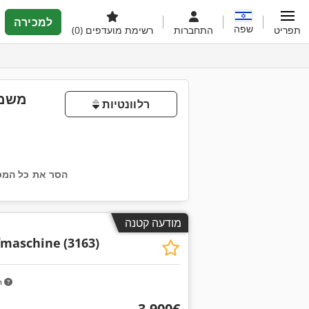
למכירה
שפה
תפריט
התחברות
רשימת מועדפים
(0)
משמש
רלוונטיות
הסר את כל המס
מודעה קטנה
fmaschine
(3163)
m
‏3,900 ‏€