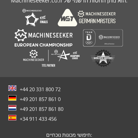
Machineseeker.co.il הוא נותן החסות הרשמי של:
+44 20 331 800 72
+49 201 857 861 0
+49 201 857 861 80
+34 911 433 456
חיפושי מכונות נוכחיים: