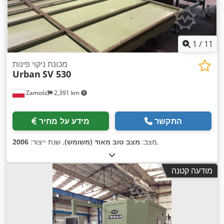
1
/
11
מכונת ניקוי פינות
Urban
SV 530
Zamość
2,391 km
התקשר
מידע על מחיר
,
מצב:
מצב טוב מאוד (משומש)
, שנת ייצור:
2006
מודעה קטנה