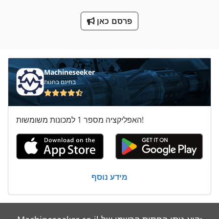
שטיפת מכוניות נייד
פרסם כאן
שעועית עם פרוסות המכונה
Machineseeker
בחינם בחנות
האפליקציה מספר 1 למכונות משומשות!
מידע נוסף