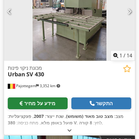
1
/
14
מכונת ניקוי פינות
Urban
SV 430
Pajottegem
3,352 km
התקשר
מידע על מחיר
מצב:
מצב טוב מאוד (משומש)
, שנת ייצור:
2007
, פונקציונליות:
,
, לחץ:
8 קורה
380 V
פועל באופן מלא
, מתח כניסה: