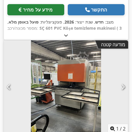
התקשר
מידע על מחיר
מצב:
חדש
, שנת ייצור:
2026
, פונקציונליות:
פועל באופן מלא
,
SÇ 601 PVC Köşe temizleme makinesi ( 3
מספר מכונה/רכב:
Bıçak)
,
מודעה קטנה
1
/
2