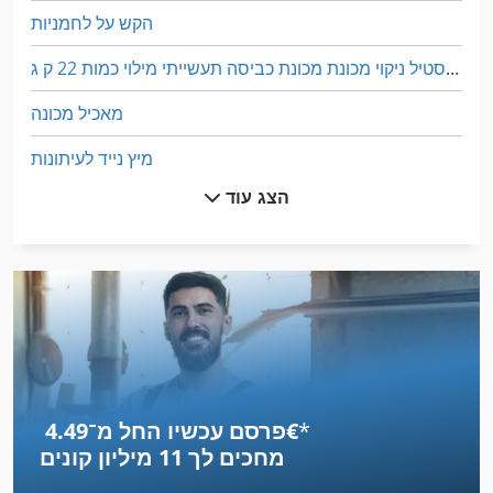
הקש על לחמניות
טקסטיל ניקוי מכונת מכונת כביסה תעשייתי מילוי כמות 22 ק ג
מאכיל מכונה
מיץ נייד לעיתונות
הצג עוד
מכונה יד
מכונה לכריית חור פינים
מכונה מאפס
מכונה פיצוץ
מכונות למפנה יד
*
פרסם עכשיו החל מ־‏4.49 ‏€
מכוניות
מחכים לך
11 מיליון קונים
מכוניות מחוץ לכביש