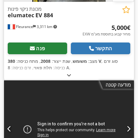
מכונת ניקוי פינות
elumatec
EV 884
‏5,000 ‏€
Fleurance
3,311 km
EXW מחיר קבוע בתוספת מע"מ
התקשר
פנה
, סוג זרם
380 V
מצב:
משומש
, שנת ייצור:
2008
, מתח כניסה:
,
8 A
כניסה:
תלת פאזי
, זרם כניסה:
מודעה קטנה