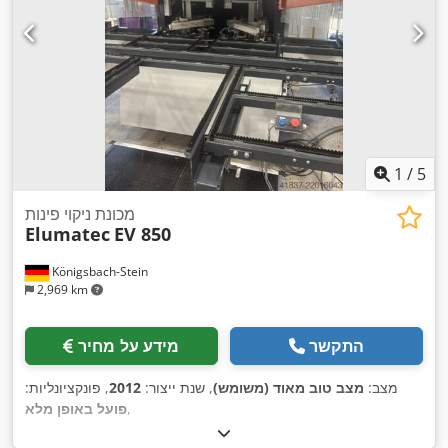
1
/
5
מכונת ניקוי פינות
Elumatec
EV 850
Königsbach-Stein
2,969 km
התקשר
מידע על מחיר
מצב:
מצב טוב מאוד (משומש)
, שנת ייצור:
2012
, פונקציונליות:
,
פועל באופן מלא