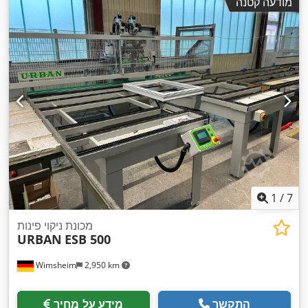
מודעה קטנה
1
/
7
מכונת ניקוי פינות
URBAN
ESB 500
Wimsheim
2,950 km
התקשר
מידע על מחיר