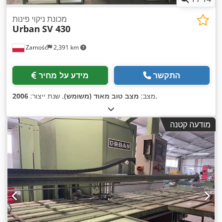
מכונת ניקוי פינות
Urban
SV 430
Zamość
2,391 km
התקשר
מידע על מחיר
,
מצב:
מצב טוב מאוד (משומש)
, שנת ייצור:
2006
מודעה קטנה