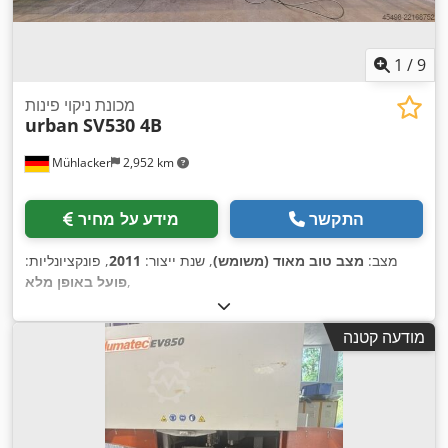
1
/
9
מכונת ניקוי פינות
urban
SV530 4B
Mühlacker
2,952 km
התקשר
מידע על מחיר
מצב:
מצב טוב מאוד (משומש)
, שנת ייצור:
2011
, פונקציונליות:
,
פועל באופן מלא
מודעה קטנה