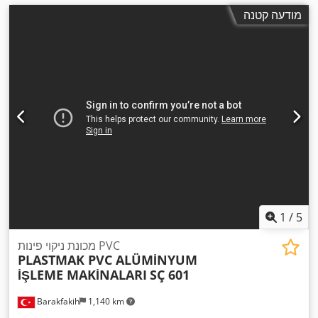
מודעה קטנה
1
/
5
מכונת ניקוי פינות PVC
PLASTMAK PVC ALÜMİNYUM
İŞLEME MAKİNALARI
SÇ 601
Barakfakih
1,140 km