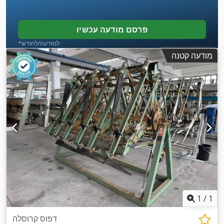
פרסם מודעה עכשיו
*למודעה/לחודש
מודעה קטנה
1
/
1
דפוס קרוסלה