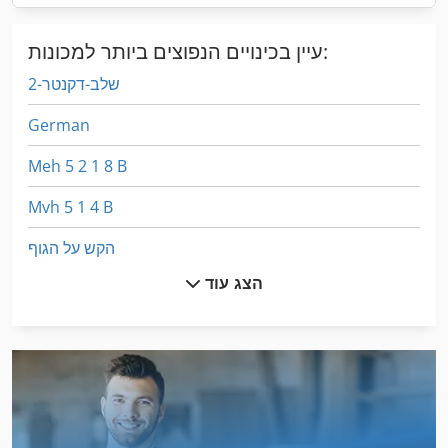
עיין בכינויים הנפוצים ביותר למכונות:
2-שלב-דקנטר
German
Meh 5 2 1 8 B
Mvh 5 1 4 B
הקש על הגוף
הצג עוד
הקש על הנעל
הקש על הרצפה
הקש על לחמניות
הקש על ציר