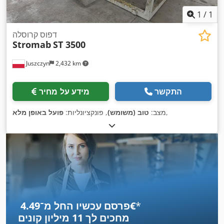
1
/
1
דפוס קרוסלה
Stromab
ST 3500
Juszczyn
2,432 km
התקשר
מידע על מחיר
,
מצב:
טוב (משומש)
, פונקציונליות:
פועל באופן מלא
*
פרסם עכשיו החל מ־‏4.49 ‏€
מחכים לך
11 מיליון קונים