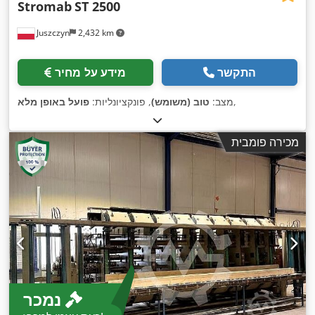
Stromab
ST 2500
Juszczyn
2,432 km
התקשר
מידע על מחיר
,
מצב:
טוב (משומש)
, פונקציונליות:
פועל באופן מלא
מכירה פומבית
נמכר