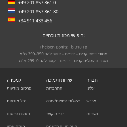
+49 201 857 861 0
+49 201 857 861 80
+34 911 433 456
חיפושי מכונות נוכחיים:
Theisen Bonitz Tb 310 Fp
מסורי דיסק קרים – ידניים – קוטר להב 350–399 מ"מ
מסורים עגולים קרים – ידניים – קוטר להב 0–299 מ"מ
חברה
שירות ותמיכה
למכירה
עלינו
התחברות
פרסום מודעות
מכבש
שאלות נפוצות/עזרה
נהל מודעות
משרות
יצירת קשר
הזמנת פרסום
חוזה קנייה לדוגמה
חותם אמון