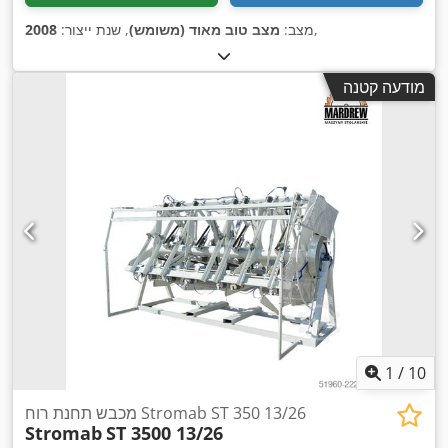
,
מצב:
מצב טוב מאוד (משומש)
, שנת ייצור:
2008
מודעה קטנה
1
/
10
מכבש תחנת רוח Stromab ST 350 13/26
Stromab
ST 3500 13/26