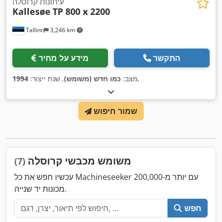
עיתונות קרוסלה
Kallesøe
TP 800 x 2200
Tallinn
3,246 km
התקשר
מידע על מחיר
,
מצב:
כמו חדש (משומש)
, שנת ייצור:
1994
שמור חיפוש
משומש מכבשי קרוסלה
(7)
עכשיו חפש את כל Machineseeker עם יותר מ-200,000
מכונות יד שנייה.
חפש