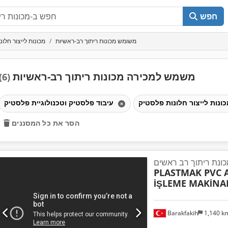
חפש
משומש מכונות ריתוך רב-ראשיות
מכונות לייצור חלו
משמש למכירה מכונות ריתוך רב-ראשיות
(6)
עיבוד פלסטיק וטכנולוגיית פלסטיק
הסר את כל המסננים
כונת ריתוך רב ראשים
PLASTMAK PVC
İŞLEME MAKİNA
Barakfakih
1,140 k