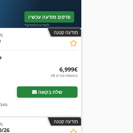
פרסם מודעה עכשיו
*למודעה/לחודש
מודעה קטנה
מכ
0
‏6,999 ‏€
VB בתוספת מע"מ
שלח בקשה
,
מצב
מודעה קטנה
מכ
0/26