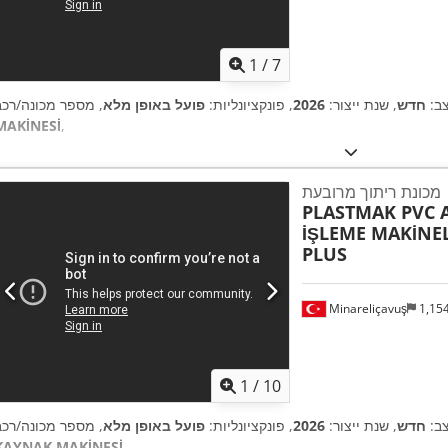
1
/
7
ב:
חדש
, שנת ייצור:
2026
, פונקציונליות:
פועל באופן מלא
MAKİNESİ
,
מכונת ריתוך מרובעת
PLASTMAK PVC
İŞLEME MAKİNEL
PLUS
Minareliçavuş
1,15
1
/
10
ב:
חדש
, שנת ייצור:
2026
, פונקציונליות:
פועל באופן מלא
KAYNAK MAKİNESİ
,