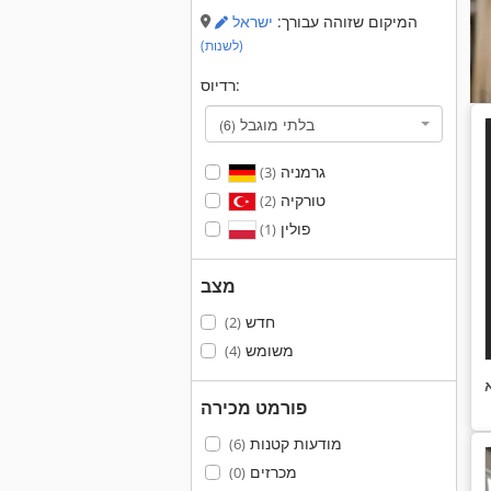
המיקום שזוהה עבורך:
ישראל
(לשנות)
רדיוס:
בלתי מוגבל
(6)
גרמניה
(3)
טורקיה
(2)
פולין
(1)
מצב
חדש
(2)
משומש
(4)
פורמט מכירה
מודעות קטנות
(6)
מכרזים
(0)