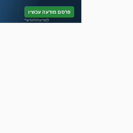
פרסם מודעה עכשיו
*למודעה/לחודש