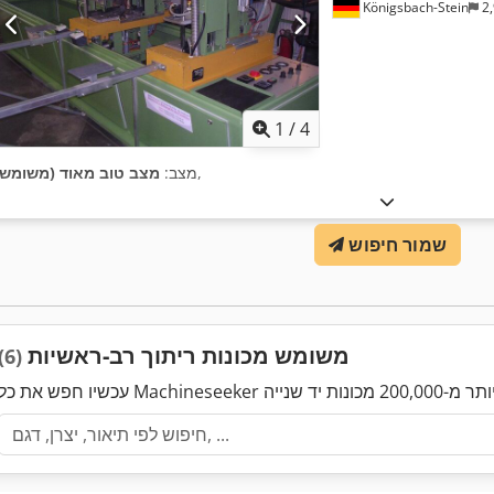
Königsbach-Stein
2,
1
/
4
,
מצב:
מצב טוב מאוד (משומש)
שמור חיפוש
משומש מכונות ריתוך רב-ראשיות
(6)