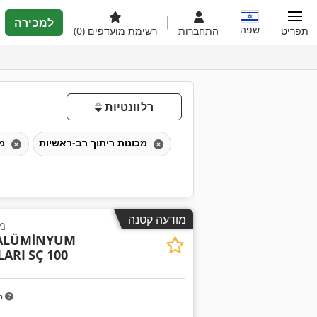
למכירה
שפה
תפריט
התחברות
רשימת מועדפים
(0)
רלוונטיות
מכונות ריתוך רב-ראשיות
מכונות לייצור חלונות פלסטיק
מודעה קטנה
מ
 ALÜMİNYUM
LARI
SÇ 100
m