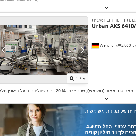
ונת ריתוך רב-ראשית
Urban
AKS 6410/
Wimsheim
2,950 k
1
/
5
:
מצב טוב מאוד (משומש)
, שנת ייצור:
2014
, פונקציונליות:
פועל באופן מלא
דית של מכונות משומשות
כים לך
11 מיליון קונים