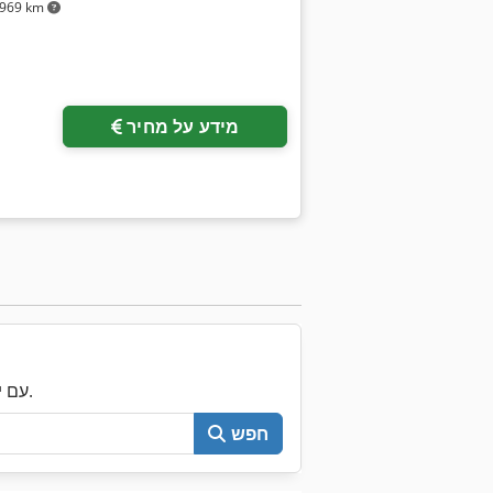
969 km
מידע על מחיר
עכשיו חפש את כל Machineseeker עם יותר מ-200,000 מכונות יד שנייה.
חפש