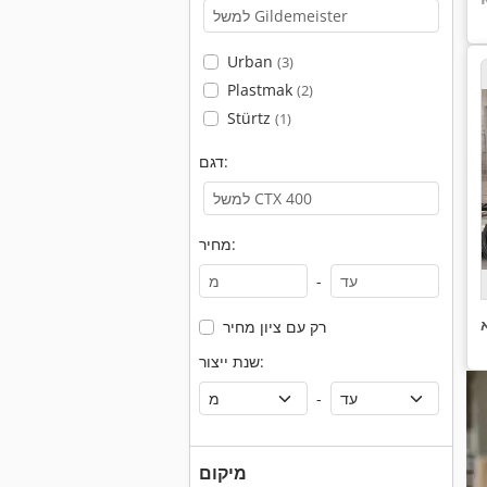
Urban
(3)
Plastmak
(2)
Stürtz
(1)
דגם:
מחיר:
-
רק עם ציון מחיר
שנת ייצור:
-
מיקום