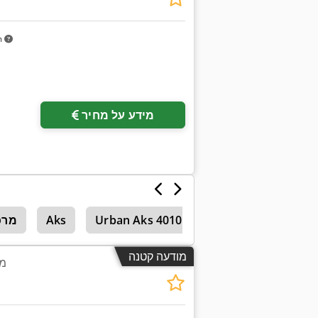
m
מידע על מחיר
Urban Aks 3610
Urban Aks 4010
Aks
מרכז
מודעה קטנה
מכ