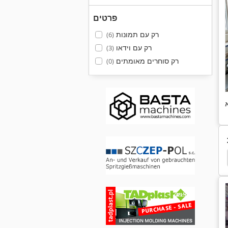
פרטים
רק עם תמונות
(6)
רק עם וידאו
(3)
רק סוחרים מאומתים
(0)
 1400
Urban Aks 1105
Urban Aks
Urban