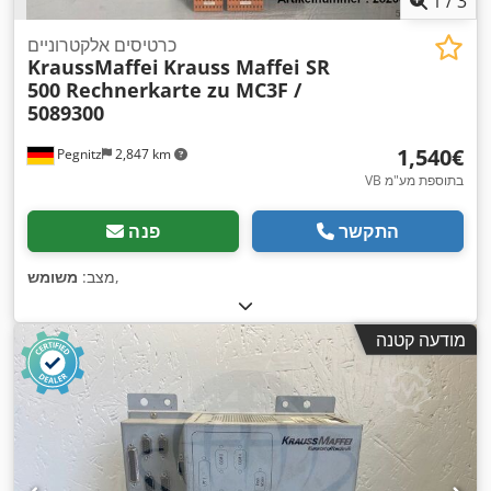
1
/
3
כרטיסים אלקטרוניים
KraussMaffei
Krauss Maffei SR
500 Rechnerkarte zu MC3F /
5089300
‏1,540 ‏€
Pegnitz
2,847 km
VB בתוספת מע"מ
התקשר
פנה
,
מצב:
משומש
מודעה קטנה