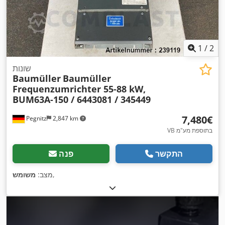
1
/
2
שונות
Baumüller
Baumüller
Frequenzumrichter 55-88 kW,
BUM63A-150 / 6443081 / 345449
‏7,480 ‏€
Pegnitz
2,847 km
VB בתוספת מע"מ
התקשר
פנה
,
מצב:
משומש