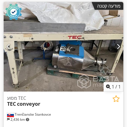
מודעה קטנה
1
/
1
מסוע TEC
TEC
conveyor
Trenčianske Stankovce
2,436 km