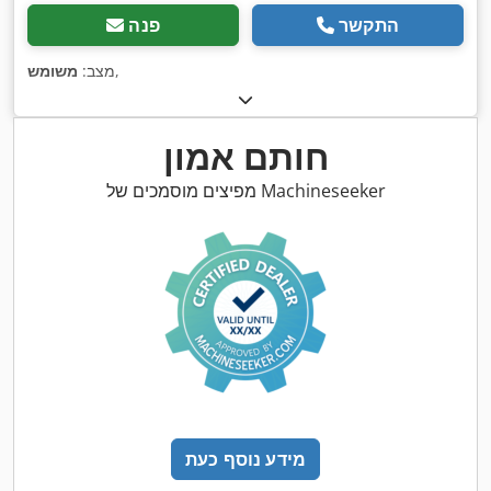
התקשר
פנה
,
מצב:
משומש
חותם אמון
מפיצים מוסמכים של Machineseeker
מידע נוסף כעת