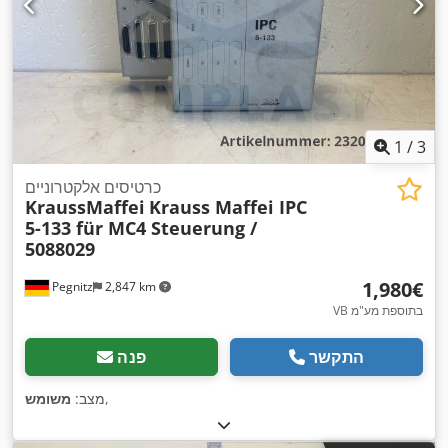
1
/
3
כרטיסים אלקטרוניים
KraussMaffei
Krauss Maffei IPC
5-133 für MC4 Steuerung /
5088029
‏1,980 ‏€
Pegnitz
2,847 km
VB בתוספת מע"מ
התקשר
פנה
,
מצב:
משומש