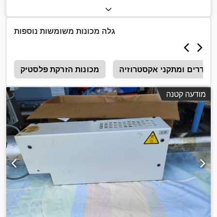
גלה מכונות משומשות נוספות
רודרים ומתקני אקסטרוזיה
מכונות הזרקת פלסטיק
ח
מודעה קטנה