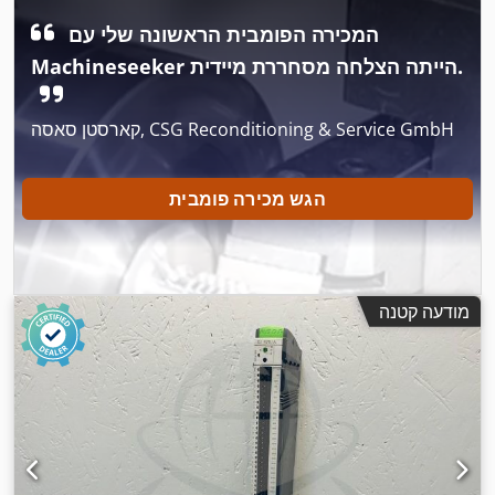
המכירה הפומבית הראשונה שלי עם
Machineseeker הייתה הצלחה מסחררת מיידית.
קארסטן סאסה, CSG Reconditioning & Service GmbH
הגש מכירה פומבית
מודעה קטנה