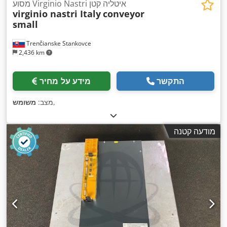
מסוע Virginio Nastri איטליה קטן
virginio nastri Italy
conveyor
small
Trenčianske Stankovce
2,436 km
התקשר
מידע על מחיר
,
מצב:
משומש
מודעה קטנה