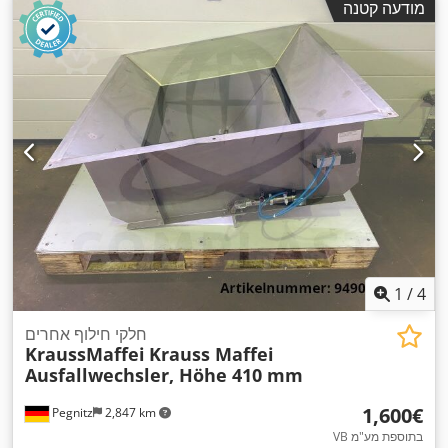
מודעה קטנה
1
/
4
חלקי חילוף אחרים
KraussMaffei
Krauss Maffei
Ausfallwechsler, Höhe 410 mm
‏1,600 ‏€
Pegnitz
2,847 km
VB בתוספת מע"מ