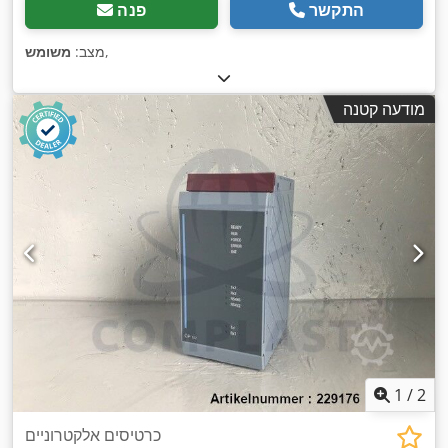
התקשר
פנה
,
מצב:
משומש
מודעה קטנה
1
/
2
כרטיסים אלקטרוניים