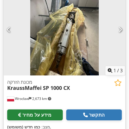
1
/
3
מכונת הזרקה
KraussMaffei
SP 1000 CX
Wrocław
2,673 km
התקשר
מידע על מחיר
,
מצב:
כמו חדש (משומש)