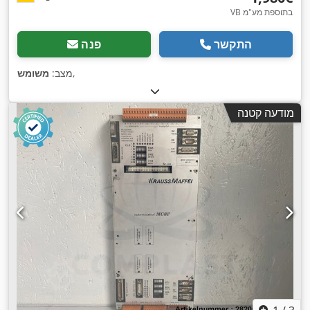
VB בתוספת מע"מ
התקשר
פנה
,
מצב:
משומש
מודעה קטנה