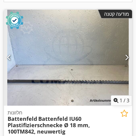
מודעה קטנה
1
/
3
חלזונות
Battenfeld
Battenfeld IU60
Plastifizierschnecke Ø 18 mm,
100TM842, neuwertig