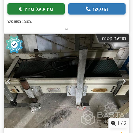
התקשר
מידע על מחיר
,
מצב:
משומש
מודעה קטנה
1
/
2