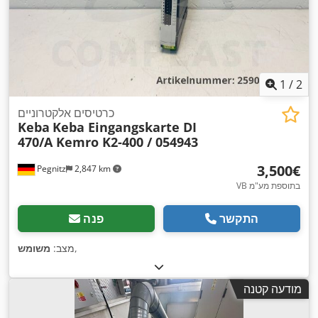
1
/
2
כרטיסים אלקטרוניים
Keba
Keba Eingangskarte DI
470/A Kemro K2-400 / 054943
‏3,500 ‏€
Pegnitz
2,847 km
VB בתוספת מע"מ
התקשר
פנה
,
מצב:
משומש
מודעה קטנה