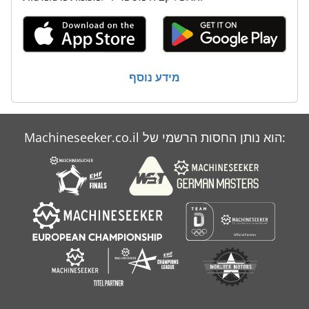
מידע נוסף
Machineseeker.co.il הוא נותן החסות הרשמי של: