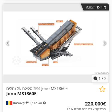
מודעה קטנה
1
/
2
נפת סלילה על זחלים Jono MS1860E
Jono
MS1860E
‏220,000 ‏€
București
1,672 km
EXW מחיר קבוע בתוספת מע"מ