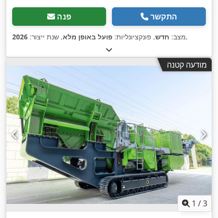
התקשר
פנה
,
מצב:
חדש
, פונקציונליות:
פועל באופן מלא
, שנת ייצור:
2026
מודעה קטנה
1
/
3